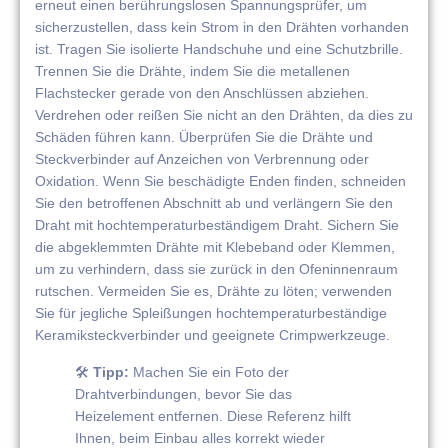
erneut einen berührungslosen Spannungsprüfer, um
sicherzustellen, dass kein Strom in den Drähten vorhanden
ist. Tragen Sie isolierte Handschuhe und eine Schutzbrille.
Trennen Sie die Drähte, indem Sie die metallenen
Flachstecker gerade von den Anschlüssen abziehen.
Verdrehen oder reißen Sie nicht an den Drähten, da dies zu
Schäden führen kann. Überprüfen Sie die Drähte und
Steckverbinder auf Anzeichen von Verbrennung oder
Oxidation. Wenn Sie beschädigte Enden finden, schneiden
Sie den betroffenen Abschnitt ab und verlängern Sie den
Draht mit hochtemperaturbeständigem Draht. Sichern Sie
die abgeklemmten Drähte mit Klebeband oder Klemmen,
um zu verhindern, dass sie zurück in den Ofeninnenraum
rutschen. Vermeiden Sie es, Drähte zu löten; verwenden
Sie für jegliche Spleißungen hochtemperaturbeständige
Keramiksteckverbinder und geeignete Crimpwerkzeuge.
🛠️
Tipp:
Machen Sie ein Foto der
Drahtverbindungen, bevor Sie das
Heizelement entfernen. Diese Referenz hilft
Ihnen, beim Einbau alles korrekt wieder