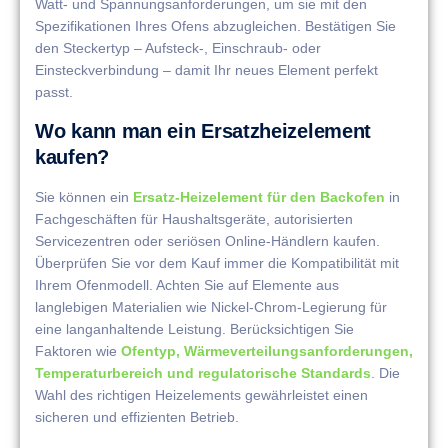
Watt- und Spannungsanforderungen, um sie mit den
Spezifikationen Ihres Ofens abzugleichen. Bestätigen Sie
den Steckertyp – Aufsteck-, Einschraub- oder
Einsteckverbindung – damit Ihr neues Element perfekt
passt.
Wo kann man ein Ersatzheizelement
kaufen?
Sie können ein
Ersatz-Heizelement für den Backofen
in
Fachgeschäften für Haushaltsgeräte, autorisierten
Servicezentren oder seriösen Online-Händlern kaufen.
Überprüfen Sie vor dem Kauf immer die Kompatibilität mit
Ihrem Ofenmodell. Achten Sie auf Elemente aus
langlebigen Materialien wie Nickel-Chrom-Legierung für
eine langanhaltende Leistung. Berücksichtigen Sie
Faktoren wie
Ofentyp, Wärmeverteilungsanforderungen,
Temperaturbereich und regulatorische Standards
. Die
Wahl des richtigen Heizelements gewährleistet einen
sicheren und effizienten Betrieb.