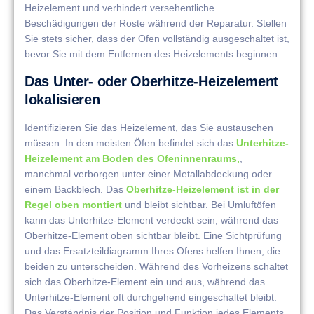
Heizelement und verhindert versehentliche
Beschädigungen der Roste während der Reparatur. Stellen
Sie stets sicher, dass der Ofen vollständig ausgeschaltet ist,
bevor Sie mit dem Entfernen des Heizelements beginnen.
Das Unter- oder Oberhitze-Heizelement
lokalisieren
Identifizieren Sie das Heizelement, das Sie austauschen
müssen. In den meisten Öfen befindet sich das
Unterhitze-
Heizelement am Boden des Ofeninnenraums,
,
manchmal verborgen unter einer Metallabdeckung oder
einem Backblech. Das
Oberhitze-Heizelement ist in der
Regel oben montiert
und bleibt sichtbar. Bei Umluftöfen
kann das Unterhitze-Element verdeckt sein, während das
Oberhitze-Element oben sichtbar bleibt. Eine Sichtprüfung
und das Ersatzteildiagramm Ihres Ofens helfen Ihnen, die
beiden zu unterscheiden. Während des Vorheizens schaltet
sich das Oberhitze-Element ein und aus, während das
Unterhitze-Element oft durchgehend eingeschaltet bleibt.
Das Verständnis der Position und Funktion jedes Elements