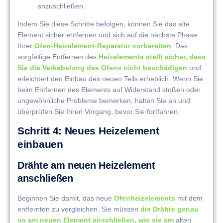
anzuschließen.
Indem Sie diese Schritte befolgen, können Sie das alte
Element sicher entfernen und sich auf die nächste Phase
Ihrer
Ofen-Heizelement-Reparatur vorbereiten
. Das
sorgfältige Entfernen des
Heizelements stellt sicher, dass
Sie die Verkabelung des Ofens nicht beschädigen
und
erleichtert den Einbau des neuen Teils erheblich. Wenn Sie
beim Entfernen des Elements auf Widerstand stoßen oder
ungewöhnliche Probleme bemerken, halten Sie an und
überprüfen Sie Ihren Vorgang, bevor Sie fortfahren.
Schritt 4: Neues Heizelement
einbauen
Drähte am neuen Heizelement
anschließen
Beginnen Sie damit, das neue
Ofenheizelements
mit dem
entfernten zu vergleichen. Sie müssen
die Drähte genau
so am neuen Element anschließen, wie sie am
alten