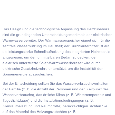
Das Design und die technologische Anpassung des Heizzubehörs
sind die grundlegenden Unterscheidungsmerkmale der elektrischen
Warmwasserbereiter: Der Warmwasserspeicher eignet sich für die
zentrale Wassernutzung im Haushalt; der Durchlauferhitzer ist auf
die leistungsstarke Schnellaufheizung des integrierten Heizmoduls
angewiesen, um den unmittelbaren Bedarf zu decken; der
elektrisch unterstützte Solar-Warmwasserbereiter wird durch
elektrische Zusatzheizrohre unterstützt, um die Instabilität der
Sonnenenergie auszugleichen.
Bei der Entscheidung sollten Sie das Wasserverbrauchsverhalten
der Familie (z. B. die Anzahl der Personen und den Zeitpunkt des
Wasserverbrauchs), das örtliche Klima (z. B. Wintertemperatur und
Tageslichtdauer) und die Installationsbedingungen (z. B.
Kreislaufbelastung und Raumgröße) berücksichtigen. Achten Sie
auf das Material des Heizungszubehörs (z. B.