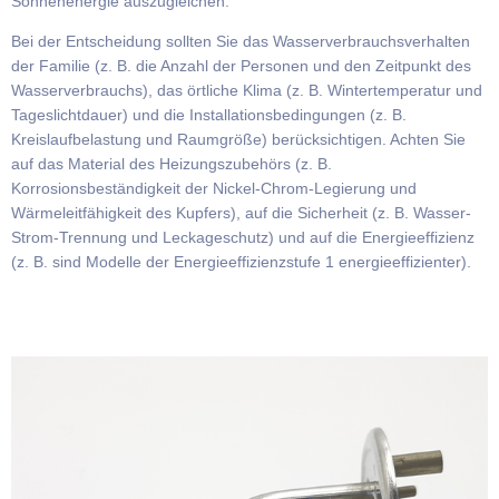
Sonnenenergie auszugleichen.
Bei der Entscheidung sollten Sie das Wasserverbrauchsverhalten
der Familie (z. B. die Anzahl der Personen und den Zeitpunkt des
Wasserverbrauchs), das örtliche Klima (z. B. Wintertemperatur und
Tageslichtdauer) und die Installationsbedingungen (z. B.
Kreislaufbelastung und Raumgröße) berücksichtigen. Achten Sie
auf das Material des Heizungszubehörs (z. B.
Korrosionsbeständigkeit der Nickel-Chrom-Legierung und
Wärmeleitfähigkeit des Kupfers), auf die Sicherheit (z. B. Wasser-
Strom-Trennung und Leckageschutz) und auf die Energieeffizienz
(z. B. sind Modelle der Energieeffizienzstufe 1 energieeffizienter).