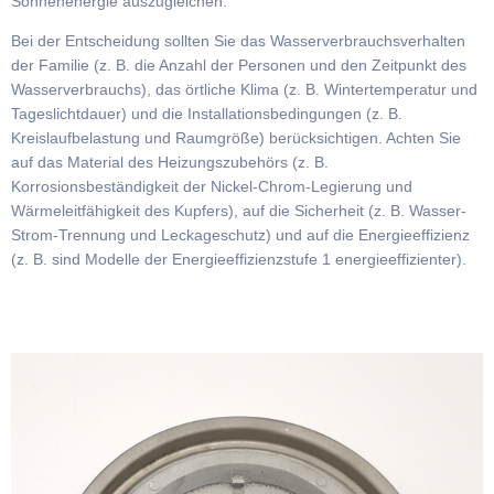
Sonnenenergie auszugleichen.
Bei der Entscheidung sollten Sie das Wasserverbrauchsverhalten
der Familie (z. B. die Anzahl der Personen und den Zeitpunkt des
Wasserverbrauchs), das örtliche Klima (z. B. Wintertemperatur und
Tageslichtdauer) und die Installationsbedingungen (z. B.
Kreislaufbelastung und Raumgröße) berücksichtigen. Achten Sie
auf das Material des Heizungszubehörs (z. B.
Korrosionsbeständigkeit der Nickel-Chrom-Legierung und
Wärmeleitfähigkeit des Kupfers), auf die Sicherheit (z. B. Wasser-
Strom-Trennung und Leckageschutz) und auf die Energieeffizienz
(z. B. sind Modelle der Energieeffizienzstufe 1 energieeffizienter).