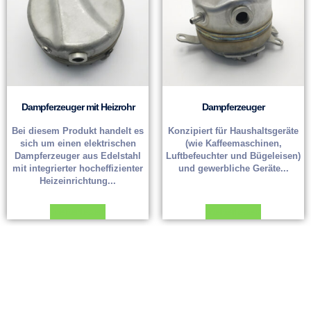
Dampferzeuger mit Heizrohr
Dampferzeuger
Bei diesem Produkt handelt es
Konzipiert für Haushaltsgeräte
sich um einen elektrischen
(wie Kaffeemaschinen,
Dampferzeuger aus Edelstahl
Luftbefeuchter und Bügeleisen)
mit integrierter hocheffizienter
und gewerbliche Geräte...
Heizeinrichtung...
Weiterlesen
Weiterlesen
Siehe
ein individuelles Angebot