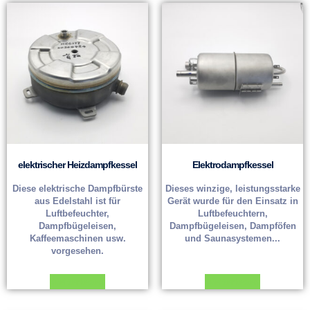
elektrischer Heizdampfkessel
Elektrodampfkessel
Diese elektrische Dampfbürste
Dieses winzige, leistungsstarke
aus Edelstahl ist für
Gerät wurde für den Einsatz in
Luftbefeuchter,
Luftbefeuchtern,
Dampfbügeleisen,
Dampfbügeleisen, Dampföfen
Kaffeemaschinen usw.
und Saunasystemen...
vorgesehen.
Weiterlesen
Weiterlesen