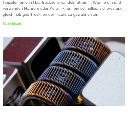
Heizelemente in Haartrocknern wandeln Strom in Wärme um und
verwenden Nichrom oder Keramik, um ein schnelles, sicheres und
gleichmäßiges Trocknen der Haare zu gewährleisten.
Mehr lesen "