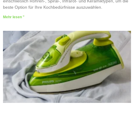
einschließlich Röhren-, Spiral-, Infrarot- und Keramiktypen, um die
beste Option für Ihre Kochbedürfnisse auszuwählen.
Mehr lesen "