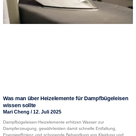
Was man über Heizelemente für Dampfbügeleisen
wissen sollte
Mari Cheng
12. Juli 2025
Dampfbügeleisen-Heizelemente erhitzen Wasser zur
Dampferzeugung, gewährleisten damit schnelle Entfaltung,
Energieeffizienz und schonende Behandlung von Kleidung und