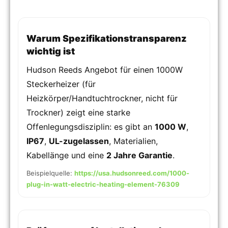
Warum Spezifikationstransparenz
wichtig ist
Hudson Reeds Angebot für einen 1000W
Steckerheizer (für
Heizkörper/Handtuchtrockner, nicht für
Trockner) zeigt eine starke
Offenlegungsdisziplin: es gibt an
1000 W
,
IP67
,
UL-zugelassen
, Materialien,
Kabellänge und eine
2 Jahre Garantie
.
Beispielquelle:
https://usa.hudsonreed.com/1000-
plug-in-watt-electric-heating-element-76309