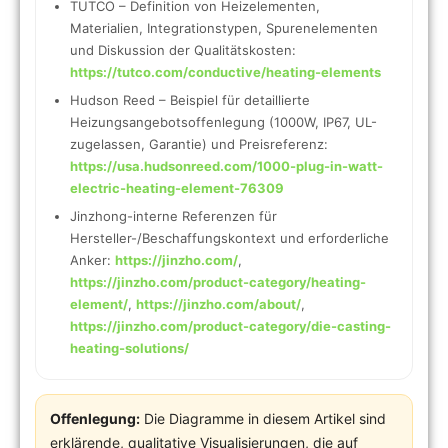
TUTCO – Definition von Heizelementen,
Materialien, Integrationstypen, Spurenelementen
und Diskussion der Qualitätskosten:
https://tutco.com/conductive/heating-elements
Hudson Reed – Beispiel für detaillierte
Heizungsangebotsoffenlegung (1000W, IP67, UL-
zugelassen, Garantie) und Preisreferenz:
https://usa.hudsonreed.com/1000-plug-in-watt-
electric-heating-element-76309
Jinzhong-interne Referenzen für
Hersteller-/Beschaffungskontext und erforderliche
Anker:
https://jinzho.com/
,
https://jinzho.com/product-category/heating-
element/
,
https://jinzho.com/about/
,
https://jinzho.com/product-category/die-casting-
heating-solutions/
Offenlegung:
Die Diagramme in diesem Artikel sind
erklärende, qualitative Visualisierungen, die auf