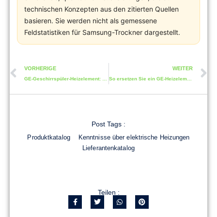
technischen Konzepten aus den zitierten Quellen
basieren. Sie werden nicht als gemessene
Feldstatistiken für Samsung-Trockner dargestellt.
VORHERIGE
WEITER
GE-Geschirrspüler-Heizelement: Anzeichen, dass ein Austausch nötig ist
So ersetzen Sie ein GE-Heizelement für den Ofen
Post Tags :
Produktkatalog
Kenntnisse über elektrische Heizungen
Lieferantenkatalog
Teilen :