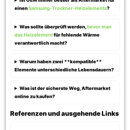
Ist OEM immer besser als Aftermarket für
einen
Samsung-Trockner-Heizelements
?
Was sollte überprüft werden,
bevor man
das Heizelement
für fehlende Wärme
verantwortlich macht?
Warum haben zwei **kompatible**
Elemente unterschiedliche Lebensdauern?
Was ist der sicherste Weg, Aftermarket
online zu kaufen?
Referenzen und ausgehende Links