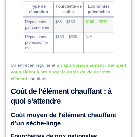
Type de
Fourchette de
Économies
réparation
coûts
potentielles
Réparations
$35 – $150
$100 – $215
par soi-même
Réparations
$150 – $350
N/A
professionnell
es
Un entretien régulier et
un approvisionnement intelligent
vous aident à prolonger la durée de vie de votre
élément
chauffant.
Coût de l’élément chauffant : à
quoi s’attendre
Coût moyen de l’élément chauffant
d’un sèche-linge
Fourchettes de prix nationales