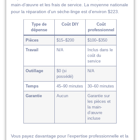
main-d’œuvre et les frais de service. La moyenne nationale
pour la réparation d’un sèche-linge est d’environ $223.
Type de
Coût DIY
Coût
dépense
professionnel
Pièces
$15–$200
$100–$350
Travail
N/A
Inclus dans le
coût du
service
Outillage
$0 (si
N/A
possédé)
Temps
45–90 minutes
30–60 minutes
Garantie
Aucun
Garantie sur
les pièces et
la main-
d’œuvre
incluse
Vous payez davantage pour l’expertise professionnelle et la