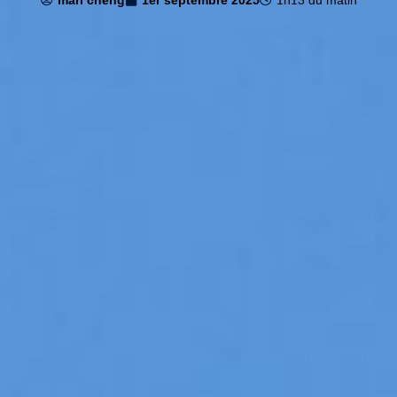
mari cheng
1er septembre 2025
1h13 du matin