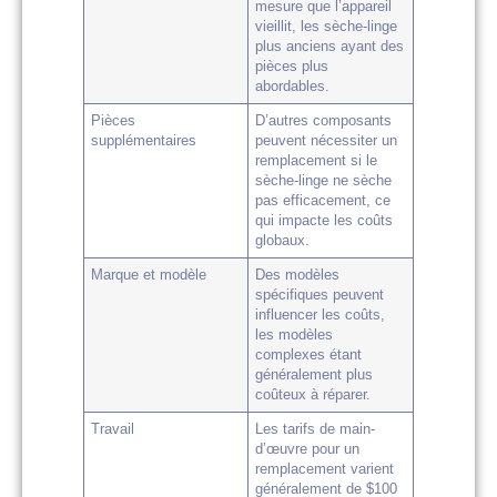
mesure que l’appareil
vieillit, les sèche-linge
plus anciens ayant des
pièces plus
abordables.
Pièces
D’autres composants
supplémentaires
peuvent nécessiter un
remplacement si le
sèche-linge ne sèche
pas efficacement, ce
qui impacte les coûts
globaux.
Marque et modèle
Des modèles
spécifiques peuvent
influencer les coûts,
les modèles
complexes étant
généralement plus
coûteux à réparer.
Travail
Les tarifs de main-
d’œuvre pour un
remplacement varient
généralement de $100