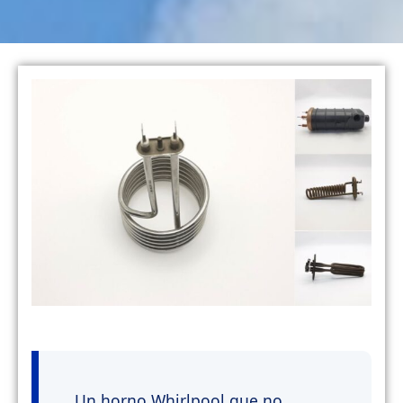
Un horno Whirlpool que no