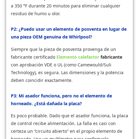
a 350 °F durante 20 minutos para eliminar cualquier
residuo de humo u olor.
P2: ¿Puedo usar un elemento de posventa en lugar de
una pieza OEM genuina de Whirlpool?
Siempre que la pieza de posventa provenga de un
fabricante certificado
Elemento calefactor
fabricante
con aprobación VDE o UL (como Camewould/Suli
Technology), es segura. Las dimensiones y la potencia
deben coincidir exactamente.
P3: Mi asador funciona, pero no el elemento de
horneado. ¿Está dañada la placa?
Es poco probable. Dado que el asador funciona, la placa
de control recibe alimentación. La falla es casi con
certeza un “circuito abierto” en el propio elemento de
horneado. Use un multímetro para confirmarlo.