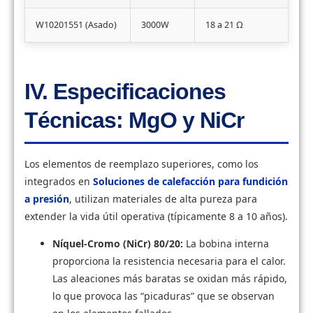
W10201551 (Asado)
3000W
18 a 21 Ω
IV. Especificaciones
Técnicas: MgO y NiCr
Los elementos de reemplazo superiores, como los
integrados en
Soluciones de calefacción para fundición
a presión
, utilizan materiales de alta pureza para
extender la vida útil operativa (típicamente 8 a 10 años).
Níquel-Cromo (NiCr) 80/20:
La bobina interna
proporciona la resistencia necesaria para el calor.
Las aleaciones más baratas se oxidan más rápido,
lo que provoca las “picaduras” que se observan