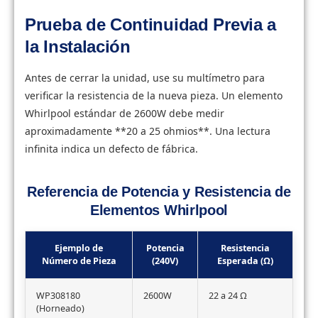
Prueba de Continuidad Previa a
la Instalación
Antes de cerrar la unidad, use su multímetro para
verificar la resistencia de la nueva pieza. Un elemento
Whirlpool estándar de 2600W debe medir
aproximadamente **20 a 25 ohmios**. Una lectura
infinita indica un defecto de fábrica.
Referencia de Potencia y Resistencia de
Elementos Whirlpool
Ejemplo de
Potencia
Resistencia
Número de Pieza
(240V)
Esperada (Ω)
WP308180
2600W
22 a 24 Ω
(Horneado)