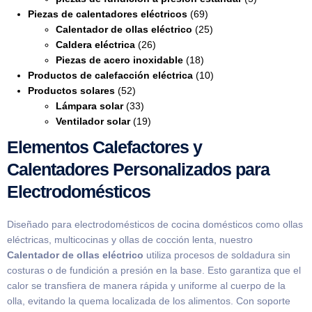
Piezas de calentadores eléctricos
(69)
Calentador de ollas eléctrico
(25)
Caldera eléctrica
(26)
Piezas de acero inoxidable
(18)
Productos de calefacción eléctrica
(10)
Productos solares
(52)
Lámpara solar
(33)
Ventilador solar
(19)
Elementos Calefactores y
Calentadores Personalizados para
Electrodomésticos
Diseñado para electrodomésticos de cocina domésticos como ollas
eléctricas, multicocinas y ollas de cocción lenta, nuestro
Calentador de ollas eléctrico
utiliza procesos de soldadura sin
costuras o de fundición a presión en la base. Esto garantiza que el
calor se transfiera de manera rápida y uniforme al cuerpo de la
olla, evitando la quema localizada de los alimentos. Con soporte