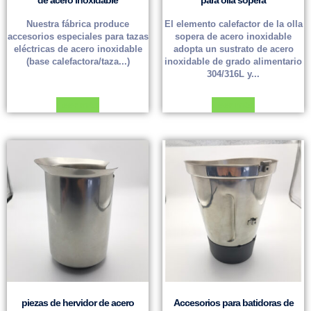
Nuestra fábrica produce
El elemento calefactor de la olla
accesorios especiales para tazas
sopera de acero inoxidable
eléctricas de acero inoxidable
adopta un sustrato de acero
(base calefactora/taza...)
inoxidable de grado alimentario
304/316L y...
Leer más
Leer más
piezas de hervidor de acero
Accesorios para batidoras de