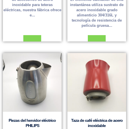
inoxidable para teteras
instantánea utiliza sustrato de
eléctricas, nuestra fábrica ofrece
acero inoxidable grado
e...
alimenticio 304/316L y
tecnología de resistencia de
película gruesa...
Leer más
Leer más
Piezas del hervidor eléctrico
Taza de café eléctrica de acero
PHILIPS
inoxidable