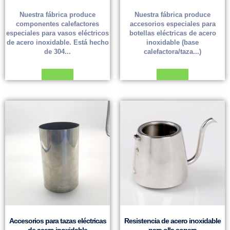
Nuestra fábrica produce
Nuestra fábrica produce
componentes calefactores
accesorios especiales para
especiales para vasos eléctricos
botellas eléctricas de acero
de acero inoxidable. Está hecho
inoxidable (base
de 304...
calefactora/taza...)
Leer más
Leer más
Accesorios para tazas eléctricas
Resistencia de acero inoxidable
de acero inoxidable
para olla sopera