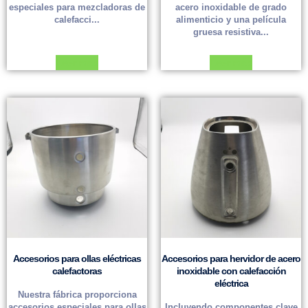
especiales para mezcladoras de
acero inoxidable de grado
calefacci...
alimenticio y una película
gruesa resistiva...
Leer más
Leer más
Accesorios para ollas eléctricas
Accesorios para hervidor de acero
calefactoras
inoxidable con calefacción
eléctrica
Nuestra fábrica proporciona
accesorios especiales para ollas
Incluyendo componentes clave