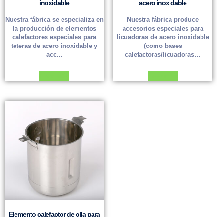
inoxidable
acero inoxidable
Nuestra fábrica se especializa en
Nuestra fábrica produce
la producción de elementos
accesorios especiales para
calefactores especiales para
licuadoras de acero inoxidable
teteras de acero inoxidable y
(como bases
acc...
calefactoras/licuadoras…
Leer más
Leer más
Elemento calefactor de olla para