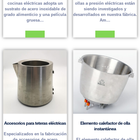
cocinas eléctricas adopta un
ollas a presión eléctricas están
sustrato de acero inoxidable de
siendo investigados y
grado alimenticio y una película
desarrollados en nuestra fábrica.
gruesa…
Am…
Leer más
Leer más
Accesorios para teteras eléctricas
Elemento calefactor de olla
instantánea
Especializados en la fabricación
de accesorios de acero
El elemento calefactor de olla