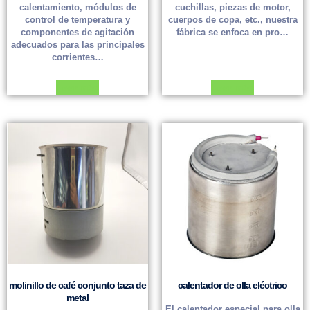
calentamiento, módulos de
cuchillas, piezas de motor,
control de temperatura y
cuerpos de copa, etc., nuestra
componentes de agitación
fábrica se enfoca en pro…
adecuados para las principales
corrientes…
Leer más
Leer más
molinillo de café conjunto taza de
calentador de olla eléctrico
metal
El calentador especial para olla