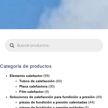
Categoría de productos
Elemento calefactor
(99)
Tubos de calefacción
(60)
Placa calefactora
(30)
Film calefactor
(9)
Soluciones de calefacción para fundición a presión
(49)
piezas de fundición a presión calentadas
(44)
piezas de fundición a presión estándar
(5)