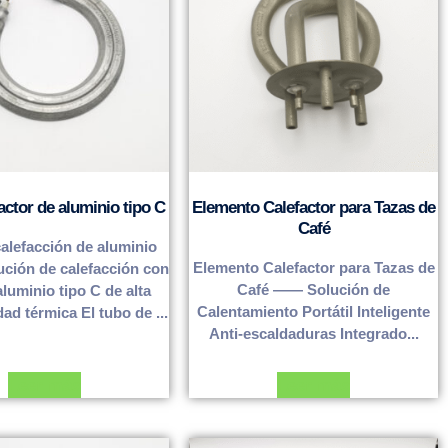
actor de aluminio tipo C
Elemento Calefactor para Tazas de
Café
alefacción de aluminio
Elemento Calefactor para Tazas de
ución de calefacción con
Café —— Solución de
aluminio tipo C de alta
Calentamiento Portátil Inteligente
ad térmica El tubo de ...
Anti-escaldaduras Integrado...
Leer más
Leer más