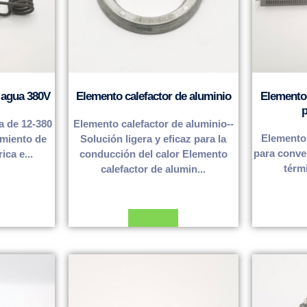
 agua 380V
Elemento calefactor de aluminio
Elemento 
p
a de 12-380
Elemento calefactor de aluminio--
Elemento 
amiento de
Solución ligera y eficaz para la
para conve
ica e...
conducción del calor Elemento
térmi
calefactor de alumin...
Leer más