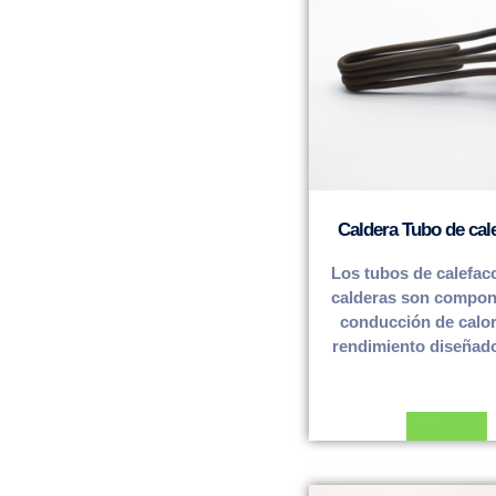
Caldera Tubo de cal
Los tubos de calefac
calderas son compon
conducción de calor
rendimiento diseñado
Leer más