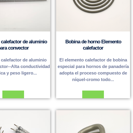
calefactor de aluminio
Bobina de horno Elemento
ara convector
calefactor
calefactor de aluminio
El elemento calefactor de bobina
ctor--Alta conductividad
especial para hornos de panadería
ca y peso ligero...
adopta el proceso compuesto de
níquel-cromo todo...
Leer más
Leer más