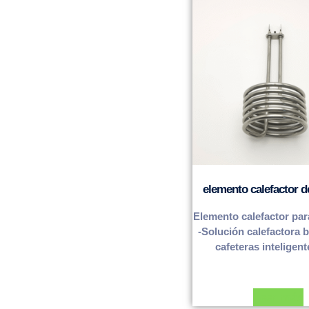
elemento calefactor d
Elemento calefactor par
-Solución calefactora 
cafeteras inteligent
Leer más