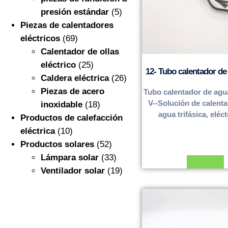
presión estándar
(5)
Piezas de calentadores
eléctricos
(69)
Calentador de ollas
eléctrico
(25)
12- Tubo calentador de
Caldera eléctrica
(26)
Piezas de acero
Tubo calentador de agu
V--Solución de calent
inoxidable
(18)
agua trifásica, eléctr
Productos de calefacción
eléctrica
(10)
Productos solares
(52)
Lámpara solar
(33)
Leer más
Ventilador solar
(19)