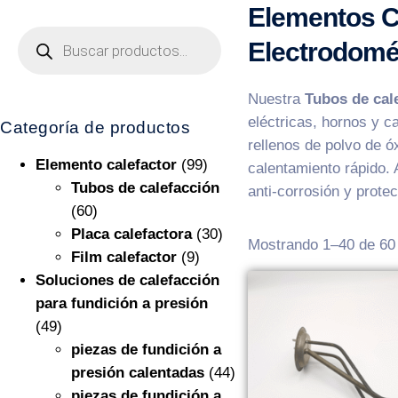
Elementos C
Electrodomé
Nuestra
Tubos de cal
eléctricas, hornos y c
Categoría de productos
rellenos de polvo de ó
Elemento calefactor
(99)
calentamiento rápido. 
Tubos de calefacción
anti-corrosión y protec
(60)
Placa calefactora
(30)
Mostrando 1–40 de 60 
Film calefactor
(9)
Soluciones de calefacción
para fundición a presión
(49)
piezas de fundición a
presión calentadas
(44)
piezas de fundición a