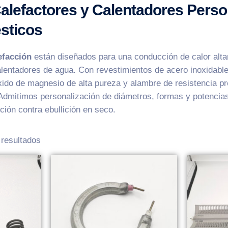
alefactores y Calentadores Perso
sticos
efacción
están diseñados para una conducción de calor altam
alentadores de agua. Con revestimientos de acero inoxidable
xido de magnesio de alta pureza y alambre de resistencia pr
Admitimos personalización de diámetros, formas y potencias
ción contra ebullición en seco.
resultados