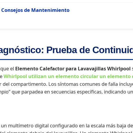
 y Consejos de Mantenimiento
iagnóstico: Prueba de Continui
 que el
Elemento Calefactor para Lavavajillas Whirlpool
s
de
Whirlpool utilizan un elemento circular
un elemento c
or del compartimento. Los síntomas comunes de falla incluy
mpio” que parpadea en secuencias específicas, indicando un
un multímetro digital configurado en la escala más baja 