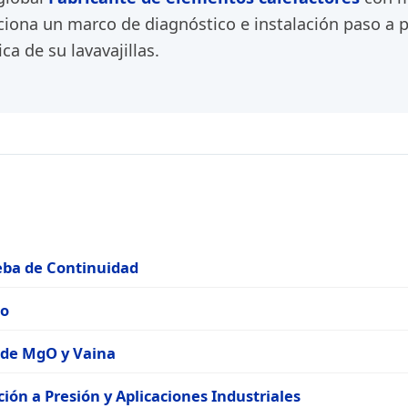
ciona un marco de diagnóstico e instalación paso a 
ica de su lavavajillas.
ueba de Continuidad
so
l de MgO y Vaina
ción a Presión y Aplicaciones Industriales