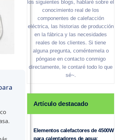
los siguientes blogs, hablaré sobre el
conocimiento real de los
componentes de calefacción
eléctrica, las historias de producción
en la fábrica y las necesidades
reales de los clientes. Si tiene
alguna pregunta, coméntemela o
póngase en contacto conmigo
directamente, le contaré todo lo que
sé~.
 para
Artículo destacado
ico
asa.
Elementos calefactores de 4500W
más
para calentadores de agua: