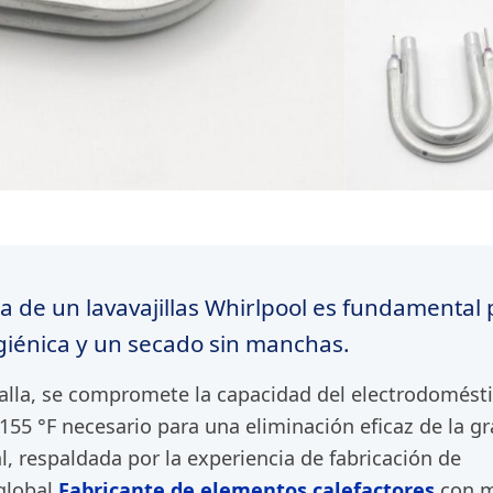
a de un lavavajillas Whirlpool es fundamental
igiénica y un secado sin manchas.
alla, se compromete la capacidad del electrodomést
 155 °F necesario para una eliminación eficaz de la gr
, respaldada por la experiencia de fabricación de
global
Fabricante de elementos calefactores
con 