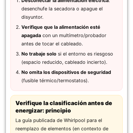
Desconectar la alimentación eléctrica
:
desenchufe la secadora o apague el
disyuntor.
Verifique que la alimentación esté
apagada
con un multímetro/probador
antes de tocar el cableado.
No trabaje solo
si el entorno es riesgoso
(espacio reducido, cableado incierto).
No omita los dispositivos de seguridad
(fusible térmico/termostatos).
Verifique la clasificación antes de
energizar: principio
La guía publicada de Whirlpool para el
reemplazo de elementos (en contexto de