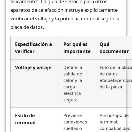
físicamente”. La guía de servicio para otros
aparatos de calefacción instruye explícitamente
verificar el voltaje y la potencia nominal según la
placa de datos.
Especificación a
Por qué es
Qué
verificar
importante
documentar
Voltaje y vataje
Define la
Foto de la plac
salida de
de datos +
calor y la
etiqueta/empa
carga
de la pieza
eléctrica
segura
Estilo de
Previene
Ancho/tipo de
conexiones
terminal;
terminal
sueltas o
compatibilidad