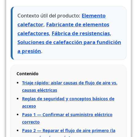
Contexto útil del producto:
Elemento
calefactor
,
Fabricante de elementos
calefactores
,
Fábrica de resistencias
,
Soluciones de calefacción para fundición
a presión
.
Contenido
Triaje rápido: aislar causas de flujo de aire vs.
causas eléctricas
Reglas de seguridad y conceptos básicos de
acceso
Paso 1 — Confirmar el suministro eléctrico
correcto
Paso 2 — Reparar el flujo de aire primero (la