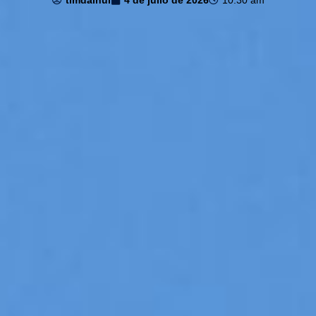
timdaihui
4 de julio de 2026
10:30 am