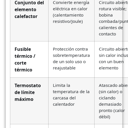
Conjunto del
Convierte energía
Circuito abiert
eléctrica en calor
rotura visible;
elemento
(calentamiento
bobina
calefactor
resistivo/Joule)
combada/pun
calientes de
contacto
Fusible
Protección contra
Circuito abiert
sobretemperatura
sin calor inclu
térmico /
de un solo uso o
con un buen
corte
reajustable
elemento
térmico
Termostato
Limita la
Atascado abie
temperatura de la
(sin calor) o
de límite
carcasa del
ciclando
máximo
calentador
demasiado
pronto (calor
débil)