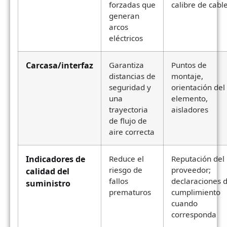
forzadas que
calibre de cabl
generan
arcos
eléctricos
Carcasa/interfaz
Garantiza
Puntos de
distancias de
montaje,
seguridad y
orientación del
una
elemento,
trayectoria
aisladores
de flujo de
aire correcta
Indicadores de
Reduce el
Reputación del
riesgo de
proveedor;
calidad del
fallos
declaraciones 
suministro
prematuros
cumplimiento
cuando
corresponda