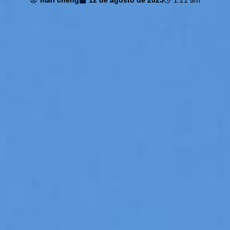
mari cheng
12 de agosto de 2025
1:21 am