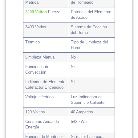
Métrica
de Horneado
2400 Vatios
Fuerza
Potencia del Elemento
de Asado
3400 Vatios
Sistema de Cocción
del Horno
Térmico
Tipo de Limpieza del
Horno
Limpieza Manual
No
Funciones de
Sí
Convección
Indicador de Elemento
Sí
Calefactor Encendido
Voltaje eléctrico
Luz Indicadora de
Superficie Caliente
120 Voltios
40 Amperios
Consumo Anual de
542 kWh
Energía
Función de Mantener
Sí (calor bajo para