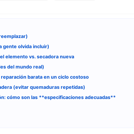
 reemplazar)
 gente olvida incluir)
del elemento vs. secadora nueva
les del mundo real)
 reparación barata en un ciclo costoso
adera (evitar quemaduras repetidas)
ón: cómo son las **especificaciones adecuadas**