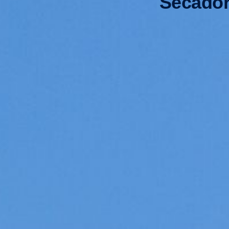
Secador