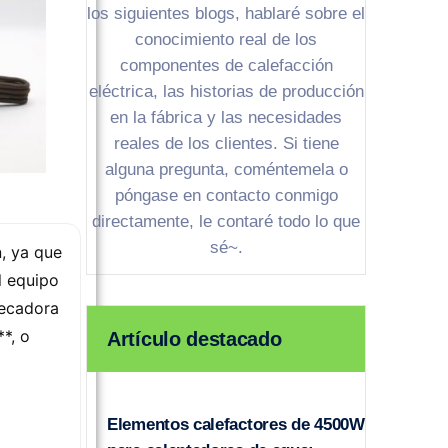
los siguientes blogs, hablaré sobre el
conocimiento real de los
componentes de calefacción
eléctrica, las historias de producción
en la fábrica y las necesidades
reales de los clientes. Si tiene
alguna pregunta, coméntemela o
póngase en contacto conmigo
directamente, le contaré todo lo que
sé~.
, ya que
l equipo
secadora
**, o
Artículo destacado
Elementos calefactores de 4500W