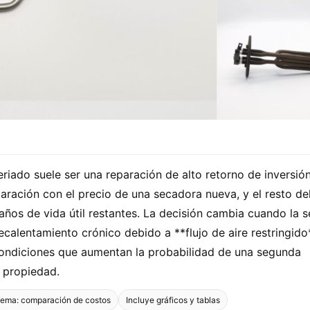
iado suele ser una reparación de alto retorno de inversión
ración con el precio de una secadora nueva, y el resto de
años de vida útil restantes. La decisión cambia cuando la 
ecalentamiento crónico debido a **flujo de aire restringido
 condiciones que aumentan la probabilidad de una segunda
e propiedad.
ema: comparación de costos
Incluye gráficos y tablas