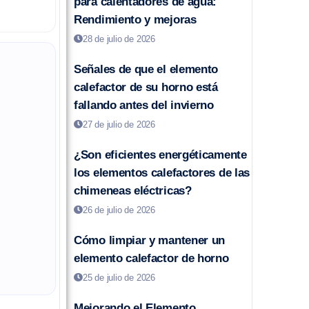
para calentadores de agua:
Rendimiento y mejoras
28 de julio de 2026
Señales de que el elemento
calefactor de su horno está
fallando antes del invierno
27 de julio de 2026
¿Son eficientes energéticamente
los elementos calefactores de las
chimeneas eléctricas?
26 de julio de 2026
Cómo limpiar y mantener un
elemento calefactor de horno
25 de julio de 2026
Mejorando el Elemento