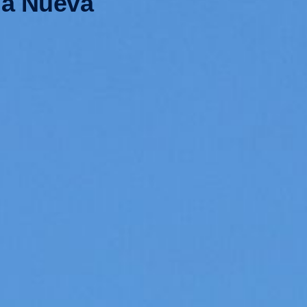
na Nueva