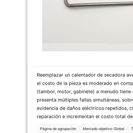
Reemplazar un calentador de secadora aver
el costo de la pieza es moderado en compa
(tambor, motor, gabinete) a menudo tiene 
presenta múltiples fallas simultáneas, sobr
evidencia de daños eléctricos repetidos,
reparación e incrementan el costo total d
Página de agrupación
Mercado objetivo: Global
T