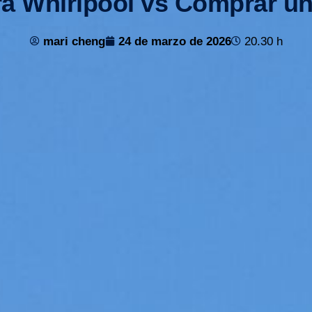
a Whirlpool vs Comprar u
mari cheng
24 de marzo de 2026
20.30 h