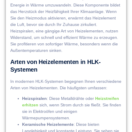
Energie in Wärme umzuwandeln. Diese Komponente bildet
das Herzstück der Heizfähigkeit Ihrer Klimaanlage. Wenn
Sie den Heizmodus aktivieren, erwärmt das Heizelement
die Luft, bevor sie durch Ihr Zuhause zirkuliert.
Heizspiralen, eine gängige Art von Heizelementen, nutzen
Widerstand, um schnell und effizient Wärme zu erzeugen.
Sie profitieren von sofortiger Wärme, besonders wenn die
Außentemperaturen sinken.
Arten von Heizelementen in HLK-
Systemen
In modernen HLK-Systemen begegnen Ihnen verschiedene
Arten von Heizelementen. Die häufigsten umfassen:
Heizspiralen
: Diese Metalldrähte oder
Heizstreifen
erhitzen
sich, wenn Strom durch sie fließt. Sie finden
sie in Elektroöfen und einigen
Wärmepumpensystemen.
Keramische Heizelemente
: Diese bieten
Langlebigkeit und konstante Leistung. Sie sehen sie