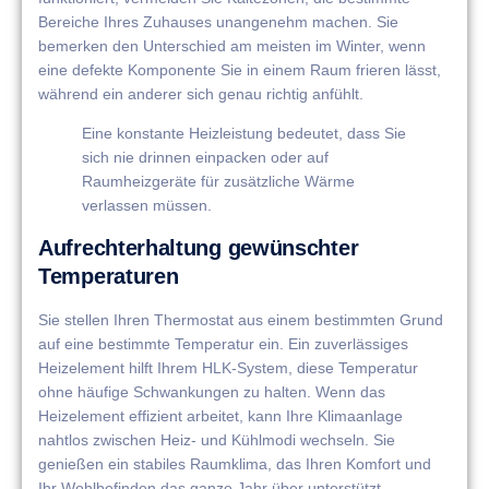
Bereiche Ihres Zuhauses unangenehm machen. Sie
bemerken den Unterschied am meisten im Winter, wenn
eine defekte Komponente Sie in einem Raum frieren lässt,
während ein anderer sich genau richtig anfühlt.
Eine konstante Heizleistung bedeutet, dass Sie
sich nie drinnen einpacken oder auf
Raumheizgeräte für zusätzliche Wärme
verlassen müssen.
Aufrechterhaltung gewünschter
Temperaturen
Sie stellen Ihren Thermostat aus einem bestimmten Grund
auf eine bestimmte Temperatur ein. Ein zuverlässiges
Heizelement hilft Ihrem HLK-System, diese Temperatur
ohne häufige Schwankungen zu halten. Wenn das
Heizelement effizient arbeitet, kann Ihre Klimaanlage
nahtlos zwischen Heiz- und Kühlmodi wechseln. Sie
genießen ein stabiles Raumklima, das Ihren Komfort und
Ihr Wohlbefinden das ganze Jahr über unterstützt.