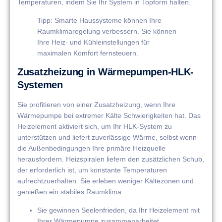
Temperaturen, indem Sie Ihr System in Topform halten.
Tipp: Smarte Haussysteme können Ihre
Raumklimaregelung verbessern. Sie können
Ihre Heiz- und Kühleinstellungen für
maximalen Komfort fernsteuern.
Zusatzheizung in Wärmepumpen-HLK-
Systemen
Sie profitieren von einer Zusatzheizung, wenn Ihre
Wärmepumpe bei extremer Kälte Schwierigkeiten hat. Das
Heizelement aktiviert sich, um Ihr HLK-System zu
unterstützen und liefert zuverlässige Wärme, selbst wenn
die Außenbedingungen Ihre primäre Heizquelle
herausfordern. Heizspiralen liefern den zusätzlichen Schub,
der erforderlich ist, um konstante Temperaturen
aufrechtzuerhalten. Sie erleben weniger Kältezonen und
genießen ein stabiles Raumklima.
Sie gewinnen Seelenfrieden, da Ihr Heizelement mit
Ihrer Wärmepumpe zusammenarbeitet.