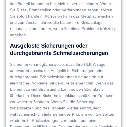
das Bauteil begonnen hat, sich zu verschlechtern. Wenn
Sie Risse, Brandstellen oder Verfärbungen sehen, sollten
Sie sofort handeln. Korrosion kann das Metall schwächen
und zum Ausfall führen. Sie halten Ihre Klimaanlage
reibungslos am Laufen, wenn Sie diese Probleme frühzeitig
angehen.
Ausgelöste Sicherungen oder
durchgebrannte Schmelzsicherungen
Sie bemerken möglicherweise, dass Ihre HLK-Anlage
unerwartet abschaltet. Ausgelöste Sicherungen oder
durchgebrannte Schmelzsicherungen deuten oft auf
elektrische Probleme mit dem Heizelement hin. Wenn das
Element zu viel Strom zieht, kann es den Stromkreis
überlasten. Diese Sicherheitsfunktion schützt Ihr Zuhause
vor weiteren Schäden. Wenn Sie die Sicherung
zurücksetzen und das Problem wieder auftritt, liegt
wahrscheinlich ein tiefergehendes Problem vor. Sie sollten
wiederholte Rücksetzungen vermeiden und einen
Fachmann um Hilfe bitten. Das Ignorieren dieser Anzeichen