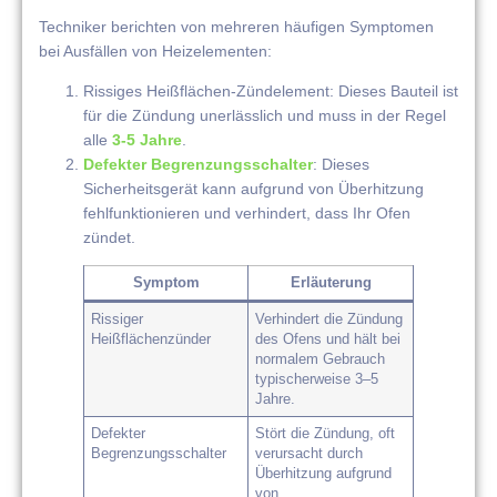
Techniker berichten von mehreren häufigen Symptomen
bei Ausfällen von Heizelementen:
Rissiges Heißflächen-Zündelement: Dieses Bauteil ist
für die Zündung unerlässlich und muss in der Regel
alle
3-5 Jahre
.
Defekter Begrenzungsschalter
: Dieses
Sicherheitsgerät kann aufgrund von Überhitzung
fehlfunktionieren und verhindert, dass Ihr Ofen
zündet.
Symptom
Erläuterung
Rissiger
Verhindert die Zündung
Heißflächenzünder
des Ofens und hält bei
normalem Gebrauch
typischerweise 3–5
Jahre.
Defekter
Stört die Zündung, oft
Begrenzungsschalter
verursacht durch
Überhitzung aufgrund
von