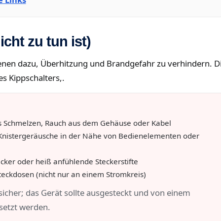
cht zu tun ist)
ienen dazu, Überhitzung und Brandgefahr zu verhindern. D
s Kippschalters,.
es Schmelzen, Rauch aus dem Gehäuse oder Kabel
nistergeräusche in der Nähe von Bedienelementen oder
cker oder heiß anfühlende Steckerstifte
eckdosen (nicht nur an einem Stromkreis)
nsicher; das Gerät sollte ausgesteckt und von einem
rsetzt werden.