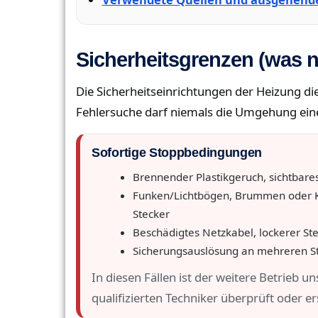
Sicherheitsgrenzen (was ni
Die Sicherheitseinrichtungen der Heizung d
Fehlersuche darf niemals die Umgehung eine
Sofortige Stoppbedingungen
Brennender Plastikgeruch, sichtbar
Funken/Lichtbögen, Brummen oder K
Stecker
Beschädigtes Netzkabel, lockerer Ste
Sicherungsauslösung an mehreren St
In diesen Fällen ist der weitere Betrieb u
qualifizierten Techniker überprüft oder e