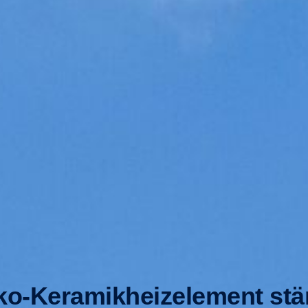
o-Keramikheizelement stä