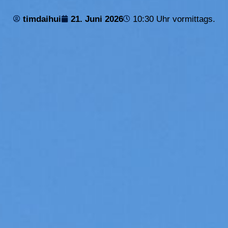
timdaihui
21. Juni 2026
10:30 Uhr vormittags.