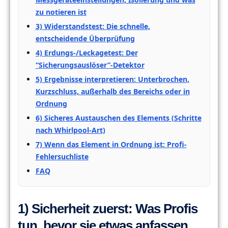
zu notieren ist
3) Widerstandstest: Die schnelle,
entscheidende Überprüfung
4) Erdungs-/Leckagetest: Der
“Sicherungsauslöser”-Detektor
5) Ergebnisse interpretieren: Unterbrochen,
Kurzschluss, außerhalb des Bereichs oder in
Ordnung
6) Sicheres Austauschen des Elements (Schritte
nach Whirlpool-Art)
7) Wenn das Element in Ordnung ist: Profi-
Fehlersuchliste
FAQ
1) Sicherheit zuerst: Was Profis
tun, bevor sie etwas anfassen