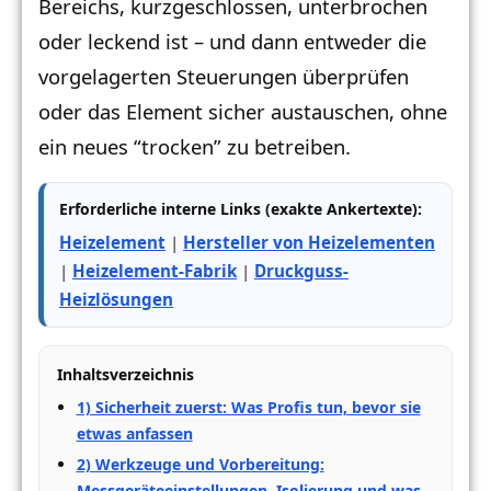
Bereichs, kurzgeschlossen, unterbrochen
oder leckend ist – und dann entweder die
vorgelagerten Steuerungen überprüfen
oder das Element sicher austauschen, ohne
ein neues “trocken” zu betreiben.
Erforderliche interne Links (exakte Ankertexte):
Heizelement
|
Hersteller von Heizelementen
|
Heizelement-Fabrik
|
Druckguss-
Heizlösungen
Inhaltsverzeichnis
1) Sicherheit zuerst: Was Profis tun, bevor sie
etwas anfassen
2) Werkzeuge und Vorbereitung:
Messgeräteeinstellungen, Isolierung und was