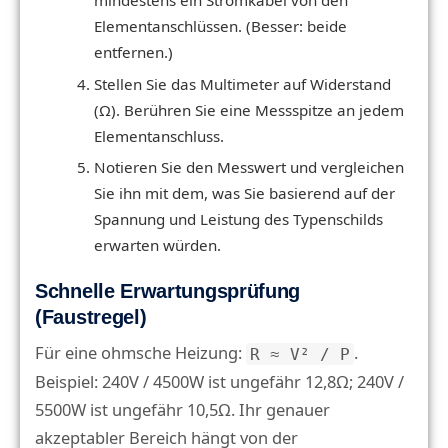
mindestens ein Stromkabel von den
Elementanschlüssen. (Besser: beide
entfernen.)
Stellen Sie das Multimeter auf Widerstand
(Ω). Berühren Sie eine Messspitze an jedem
Elementanschluss.
Notieren Sie den Messwert und vergleichen
Sie ihn mit dem, was Sie basierend auf der
Spannung und Leistung des Typenschilds
erwarten würden.
Schnelle Erwartungsprüfung
(Faustregel)
Für eine ohmsche Heizung:
.
R ≈ V² / P
Beispiel: 240V / 4500W ist ungefähr 12,8Ω; 240V /
5500W ist ungefähr 10,5Ω. Ihr genauer
akzeptabler Bereich hängt von der