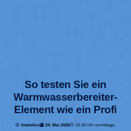
So testen Sie ein
Warmwasserbereiter-
Element wie ein Profi
timdaihui
24. Mai 2026
10:30 Uhr vormittags.