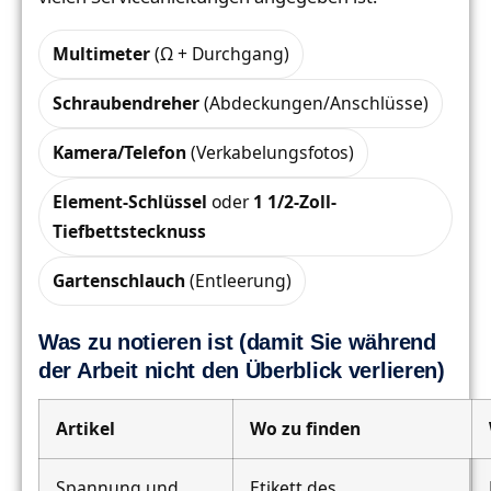
Multimeter
(Ω + Durchgang)
Schraubendreher
(Abdeckungen/Anschlüsse)
Kamera/Telefon
(Verkabelungsfotos)
Element-Schlüssel
oder
1 1/2-Zoll-
Tiefbettstecknuss
Gartenschlauch
(Entleerung)
Was zu notieren ist (damit Sie während
der Arbeit nicht den Überblick verlieren)
Artikel
Wo zu finden
Spannung und
Etikett des