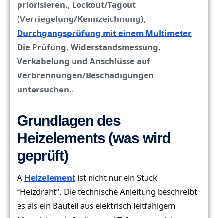
priorisieren.
,
Lockout/Tagout
(Verriegelung/Kennzeichnung)
,
Durchgangsprüfung mit einem Multimeter
Die Prüfung
,
Widerstandsmessung
,
Verkabelung und Anschlüsse auf
Verbrennungen/Beschädigungen
untersuchen.
.
Grundlagen des
Heizelements (was wird
geprüft)
A
Heizelement
ist nicht nur ein Stück
“Heizdraht”. Die technische Anleitung beschreibt
es als ein Bauteil aus elektrisch leitfähigem