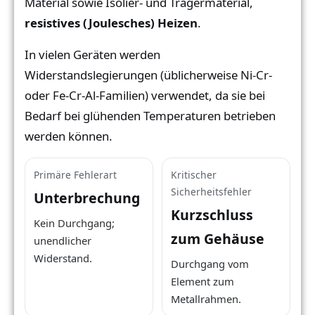
Material sowie Isolier- und Trägermaterial,
resistives (Joulesches) Heizen
.
In vielen Geräten werden
Widerstandslegierungen (üblicherweise Ni-Cr-
oder Fe-Cr-Al-Familien) verwendet, da sie bei
Bedarf bei glühenden Temperaturen betrieben
werden können.
Primäre Fehlerart
Kritischer
Sicherheitsfehler
Unterbrechung
Kurzschluss
Kein Durchgang;
zum Gehäuse
unendlicher
Widerstand.
Durchgang vom
Element zum
Metallrahmen.