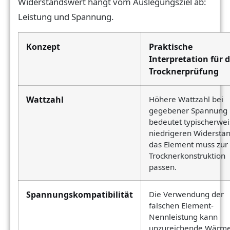
Widerstandswert hängt vom Auslegungsziel ab:
Leistung und Spannung.
Konzept
Praktische
Interpretation für d
Trocknerprüfung
Wattzahl
Höhere Wattzahl bei
gegebener Spannung
bedeutet typischerwei
niedrigeren Widerstan
das Element muss zur
Trocknerkonstruktion
passen.
Spannungskompatibilität
Die Verwendung der
falschen Element-
Nennleistung kann
unzureichende Wärm