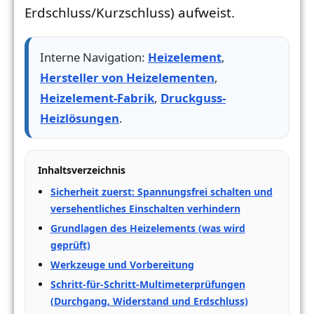
Erdschluss/Kurzschluss) aufweist.
Interne Navigation:
Heizelement
,
Hersteller von Heizelementen
,
Heizelement-Fabrik
,
Druckguss-
Heizlösungen
.
Inhaltsverzeichnis
Sicherheit zuerst: Spannungsfrei schalten und
versehentliches Einschalten verhindern
Grundlagen des Heizelements (was wird
geprüft)
Werkzeuge und Vorbereitung
Schritt-für-Schritt-Multimeterprüfungen
(Durchgang, Widerstand und Erdschluss)