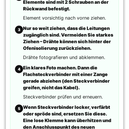
Elemente sind mit 2 Schrauben an der
Rückwand befestigt.
Element vorsichtig nach vorne ziehen.
Nur so weit ziehen, dass die Leitungen
3
zugänglich sind. Vermeiden Sie starkes
Ziehen – Drähte können sich hinter der
Ofenisolierung zurückziehen.
Drähte fotografieren und abklemmen.
Ein klares Foto machen. Dann die
4
Flachsteckverbinder mit einer Zange
gerade abziehen (den Steckverbinder
greifen, nicht das Kabel).
Steckverbinder prüfen und erneuern.
Wenn Steckverbinder locker, verfärbt
5
oder spröde sind, ersetzen Sie diese.
Eine lose Klemme kann überhitzen und
den Anschlusspunkt des neuen