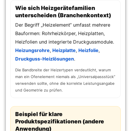
Wie sich Heizgerätefamilien
unterscheiden (Branchenkontext)
Der Begriff „Heizelement“ umfasst mehrere
Bauformen: Rohrheizkörper, Heizplatten,
Heizfolien und integrierte Druckgussmodule.
Heizungsrohre
,
Heizplatte
,
Heizfolie
,
Druckguss-Heizlösungen
.
Die Bandbreite der Heizertypen verdeutlicht, warum
man ein Ofenelement niemals als „Universalpassstück“
verwenden sollte, ohne die korrekte Leistungsangabe
und Geometrie zu prüfen.
Beispiel für klare
Produktspezifikationen (andere
Anwendung)