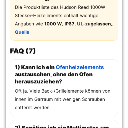
Die Produktliste des Hudson Reed 1000W
Stecker-Heizelements enthält wichtige
Angaben wie
1000 W
,
IP67
,
UL-zugelassen
,.
Quelle
.
FAQ (7)
1) Kann ich ein
Ofenheizelements
austauschen, ohne den Ofen
herauszuziehen?
Oft ja. Viele Back-/Grillelemente können von
innen im Garraum mit wenigen Schrauben
entfernt werden.
2) Benötige ich ein Multimeter, um