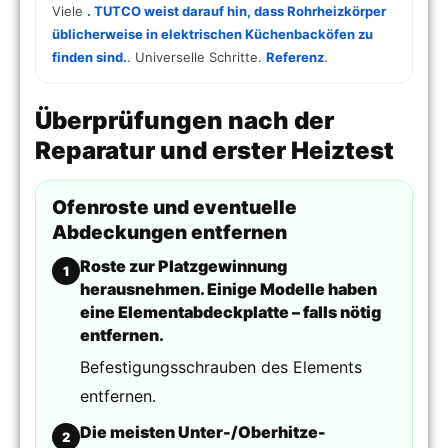
Viele
. TUTCO weist darauf hin, dass Rohrheizkörper
üblicherweise in elektrischen Küchenbacköfen zu
finden sind.
. Universelle Schritte.
Referenz
.
Überprüfungen nach der
Reparatur und erster Heiztest
Ofenroste und eventuelle
Abdeckungen entfernen
Roste zur Platzgewinnung
1
herausnehmen. Einige Modelle haben
eine Elementabdeckplatte – falls nötig
entfernen.
Befestigungsschrauben des Elements
entfernen.
Die meisten Unter-/Oberhitze-
2