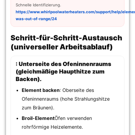
Schnelle Identifizierung.
https://www.whirlpoolwaterheaters.com/support/help/eleme
was-out-of-range/24
Schritt-für-Schritt-Austausch
(universeller Arbeitsablauf)
: Unterseite des Ofeninnenraums
(gleichmäßige Haupthitze zum
Backen).
Element backen
: Oberseite des
Ofeninnenraums (hohe Strahlungshitze
zum Bräunen).
Broil-Element
Öfen verwenden
rohrförmige Heizelemente.