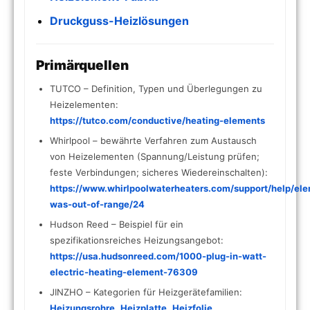
Druckguss-Heizlösungen
Primärquellen
TUTCO – Definition, Typen und Überlegungen zu
Heizelementen:
https://tutco.com/conductive/heating-elements
Whirlpool – bewährte Verfahren zum Austausch
von Heizelementen (Spannung/Leistung prüfen;
feste Verbindungen; sicheres Wiedereinschalten):
https://www.whirlpoolwaterheaters.com/support/help/el
was-out-of-range/24
Hudson Reed – Beispiel für ein
spezifikationsreiches Heizungsangebot:
https://usa.hudsonreed.com/1000-plug-in-watt-
electric-heating-element-76309
JINZHO – Kategorien für Heizgerätefamilien:
Heizungsrohre
,
Heizplatte
,
Heizfolie
,