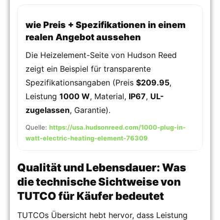
wie Preis + Spezifikationen in einem
realen Angebot aussehen
Die Heizelement-Seite von Hudson Reed
zeigt ein Beispiel für transparente
Spezifikationsangaben (Preis
$209.95
,
Leistung
1000 W
, Material,
IP67
,
UL-
zugelassen
, Garantie).
Quelle:
https://usa.hudsonreed.com/1000-plug-in-
watt-electric-heating-element-76309
Qualität und Lebensdauer: Was
die technische Sichtweise von
TUTCO für Käufer bedeutet
TUTCOs Übersicht hebt hervor, dass Leistung