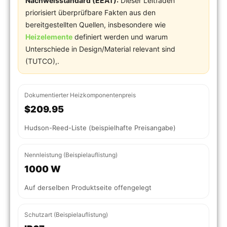
Nachweisstandard (EEAT):
Dieser Leitfaden
priorisiert überprüfbare Fakten aus den
bereitgestellten Quellen, insbesondere wie
Heizelemente
definiert werden und warum
Unterschiede in Design/Material relevant sind
(TUTCO),.
Dokumentierter Heizkomponentenpreis
$209.95
Hudson-Reed-Liste (beispielhafte Preisangabe)
Nennleistung (Beispielauflistung)
1000 W
Auf derselben Produktseite offengelegt
Schutzart (Beispielauflistung)