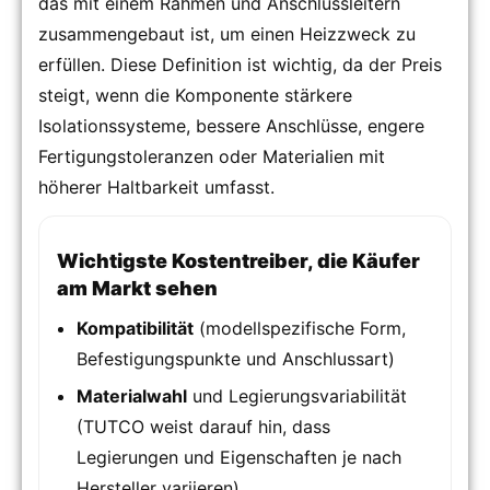
das mit einem Rahmen und Anschlussleitern
zusammengebaut ist, um einen Heizzweck zu
erfüllen. Diese Definition ist wichtig, da der Preis
steigt, wenn die Komponente stärkere
Isolationssysteme, bessere Anschlüsse, engere
Fertigungstoleranzen oder Materialien mit
höherer Haltbarkeit umfasst.
Wichtigste Kostentreiber, die Käufer
am Markt sehen
Kompatibilität
(modellspezifische Form,
Befestigungspunkte und Anschlussart)
Materialwahl
und Legierungsvariabilität
(TUTCO weist darauf hin, dass
Legierungen und Eigenschaften je nach
Hersteller variieren)