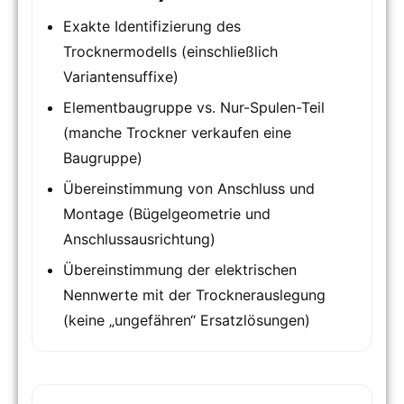
Exakte Identifizierung des
Trocknermodells (einschließlich
Variantensuffixe)
Elementbaugruppe vs. Nur-Spulen-Teil
(manche Trockner verkaufen eine
Baugruppe)
Übereinstimmung von Anschluss und
Montage (Bügelgeometrie und
Anschlussausrichtung)
Übereinstimmung der elektrischen
Nennwerte mit der Trocknerauslegung
(keine „ungefähren“ Ersatzlösungen)