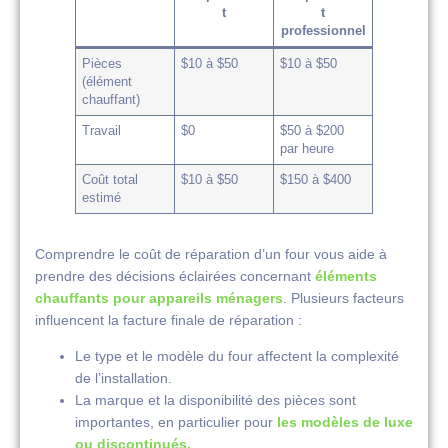
t
t
professionnel
Pièces
$10 à $50
$10 à $50
(élément
chauffant)
Travail
$0
$50 à $200
par heure
Coût total
$10 à $50
$150 à $400
estimé
Comprendre le coût de réparation d’un four vous aide à
prendre des décisions éclairées concernant
éléments
chauffants pour appareils ménagers
. Plusieurs facteurs
influencent la facture finale de réparation :
Le type et le modèle du four affectent la complexité
de l’installation.
La marque et la disponibilité des pièces sont
importantes, en particulier pour
les modèles de luxe
ou discontinués.
.