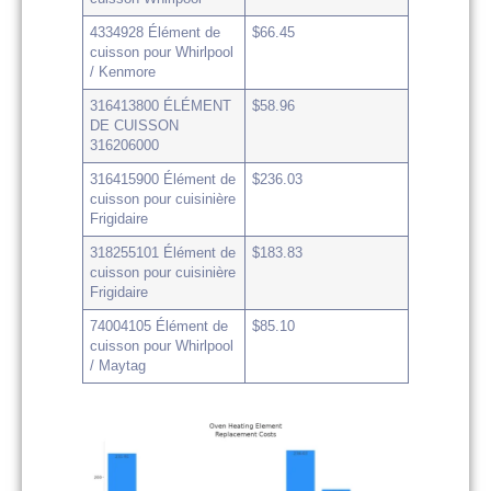
4334928 Élément de
$66.45
cuisson pour Whirlpool
/ Kenmore
316413800 ÉLÉMENT
$58.96
DE CUISSON
316206000
316415900 Élément de
$236.03
cuisson pour cuisinière
Frigidaire
318255101 Élément de
$183.83
cuisson pour cuisinière
Frigidaire
74004105 Élément de
$85.10
cuisson pour Whirlpool
/ Maytag