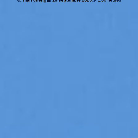
mari cheng
20 septembre 2025
1:06 heures