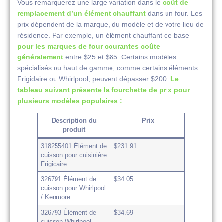
Vous remarquerez une large variation dans le
coût de
remplacement d’un élément chauffant
dans un four. Les
prix dépendent de la marque, du modèle et de votre lieu de
résidence. Par exemple, un élément chauffant de base
pour les marques de four courantes coûte
généralement
entre $25 et $85. Certains modèles
spécialisés ou haut de gamme, comme certains éléments
Frigidaire ou Whirlpool, peuvent dépasser $200.
Le
tableau suivant présente la fourchette de prix pour
plusieurs modèles populaires :
:
Description du
Prix
produit
318255401 Élément de
$231.91
cuisson pour cuisinière
Frigidaire
326791 Élément de
$34.05
cuisson pour Whirlpool
/ Kenmore
326793 Élément de
$34.69
cuisson Whirlpool