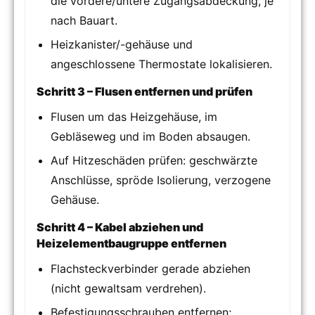
die vordere/untere Zugangsabdeckung, je
nach Bauart.
Heizkanister/-gehäuse und
angeschlossene Thermostate lokalisieren.
Schritt 3 – Flusen entfernen und prüfen
Flusen um das Heizgehäuse, im
Gebläseweg und im Boden absaugen.
Auf Hitzeschäden prüfen: geschwärzte
Anschlüsse, spröde Isolierung, verzogene
Gehäuse.
Schritt 4 – Kabel abziehen und
Heizelementbaugruppe entfernen
Flachsteckverbinder gerade abziehen
(nicht gewaltsam verdrehen).
Befestigungsschrauben entfernen;