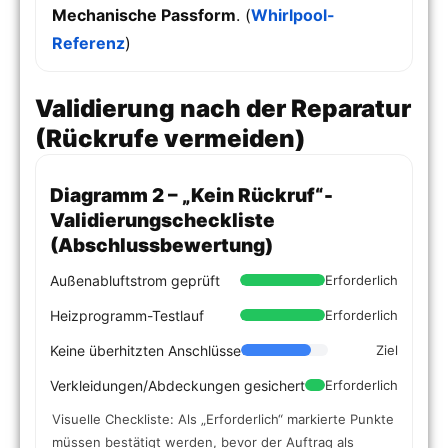
Mechanische Passform
. (
Whirlpool-
Referenz
)
Validierung nach der Reparatur
(Rückrufe vermeiden)
Diagramm 2 – „Kein Rückruf“-
Validierungscheckliste
(Abschlussbewertung)
Außenabluftstrom geprüft
Erforderlich
Heizprogramm-Testlauf
Erforderlich
Keine überhitzten Anschlüsse
Ziel
Verkleidungen/Abdeckungen gesichert
Erforderlich
Visuelle Checkliste: Als „Erforderlich“ markierte Punkte
müssen bestätigt werden, bevor der Auftrag als