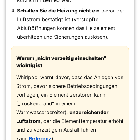
Schalten Sie die Heizung nicht ein
bevor der
Luftstrom bestätigt ist (verstopfte
Abluftöffnungen können das Heizelement
überhitzen und Sicherungen auslösen).
Warum „nicht vorzeitig einschalten“
wichtig ist
Whirlpool warnt davor, dass das Anlegen von
Strom, bevor sichere Betriebsbedingungen
vorliegen, ein Element zerstören kann
(„Trockenbrand“ in einem
Warmwasserbereiter).
unzureichender
Luftstrom
, der die Elementtemperatur erhöht
und zu vorzeitigem Ausfall führen
kann.
Referenz
)