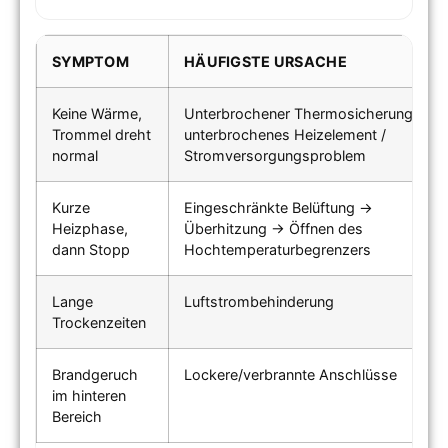
SYMPTOM
HÄUFIGSTE URSACHE
Keine Wärme,
Unterbrochener Thermosicherung /
Trommel dreht
unterbrochenes Heizelement /
normal
Stromversorgungsproblem
Kurze
Eingeschränkte Belüftung →
Heizphase,
Überhitzung → Öffnen des
dann Stopp
Hochtemperaturbegrenzers
Lange
Luftstrombehinderung
Trockenzeiten
Brandgeruch
Lockere/verbrannte Anschlüsse
im hinteren
Bereich