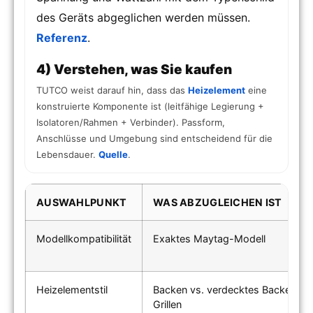
des Geräts abgeglichen werden müssen.
Referenz
.
4) Verstehen, was Sie kaufen
TUTCO weist darauf hin, dass das
Heizelement
eine
konstruierte Komponente ist (leitfähige Legierung +
Isolatoren/Rahmen + Verbinder). Passform,
Anschlüsse und Umgebung sind entscheidend für die
Lebensdauer.
Quelle
.
AUSWAHLPUNKT
WAS ABZUGLEICHEN IST
Modellkompatibilität
Exaktes Maytag-Modell
Heizelementstil
Backen vs. verdecktes Backen vs.
Grillen