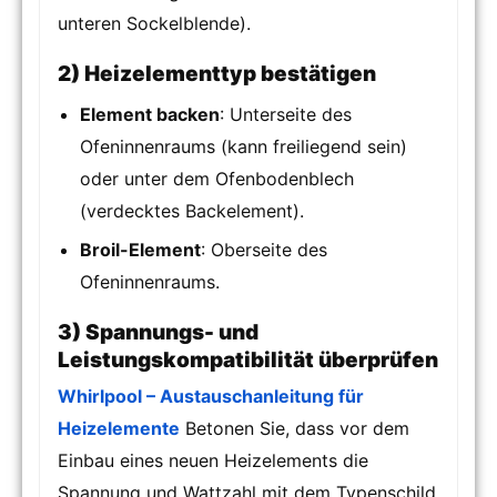
unteren Sockelblende).
2) Heizelementtyp bestätigen
Element backen
: Unterseite des
Ofeninnenraums (kann freiliegend sein)
oder unter dem Ofenbodenblech
(verdecktes Backelement).
Broil-Element
: Oberseite des
Ofeninnenraums.
3) Spannungs- und
Leistungskompatibilität überprüfen
Whirlpool – Austauschanleitung für
Heizelemente
Betonen Sie, dass vor dem
Einbau eines neuen Heizelements die
Spannung und Wattzahl mit dem Typenschild