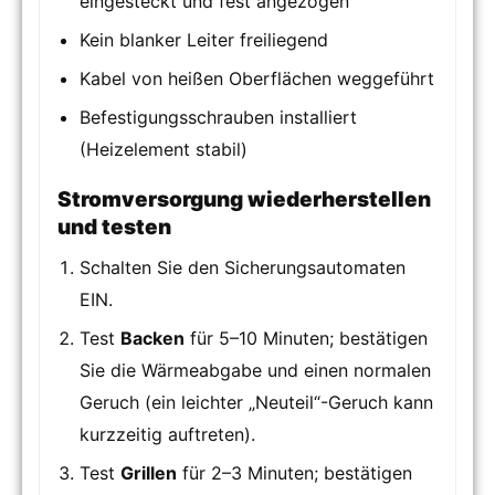
eingesteckt und fest angezogen
Kein blanker Leiter freiliegend
Kabel von heißen Oberflächen weggeführt
Befestigungsschrauben installiert
(Heizelement stabil)
Stromversorgung wiederherstellen
und testen
Schalten Sie den Sicherungsautomaten
EIN.
Test
Backen
für 5–10 Minuten; bestätigen
Sie die Wärmeabgabe und einen normalen
Geruch (ein leichter „Neuteil“-Geruch kann
kurzzeitig auftreten).
Test
Grillen
für 2–3 Minuten; bestätigen