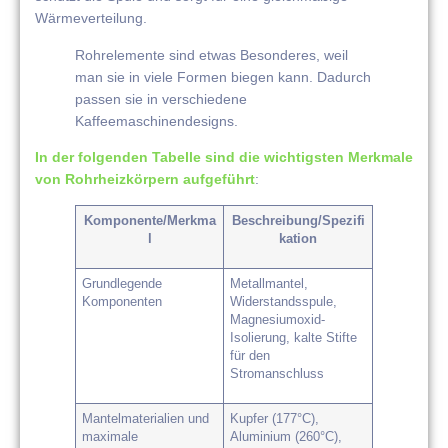
Wärmeverteilung.
Rohrelemente sind etwas Besonderes, weil
man sie in viele Formen biegen kann. Dadurch
passen sie in verschiedene
Kaffeemaschinendesigns.
In der folgenden Tabelle sind die wichtigsten Merkmale
von Rohrheizkörpern aufgeführt
:
Komponente/Merkma
Beschreibung/Spezifi
l
kation
Grundlegende
Metallmantel,
Komponenten
Widerstandsspule,
Magnesiumoxid-
Isolierung, kalte Stifte
für den
Stromanschluss
Mantelmaterialien und
Kupfer (177°C),
maximale
Aluminium (260°C),