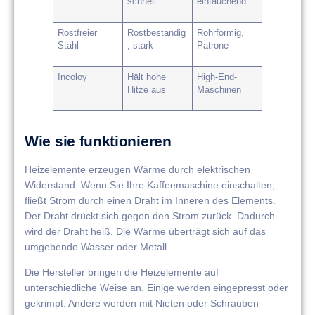
schnell
eintauchend
Rostfreier
Rostbeständig
Rohrförmig,
Stahl
, stark
Patrone
Incoloy
Hält hohe
High-End-
Hitze aus
Maschinen
Wie sie funktionieren
Heizelemente erzeugen Wärme durch elektrischen
Widerstand. Wenn Sie Ihre Kaffeemaschine einschalten,
fließt Strom durch einen Draht im Inneren des Elements.
Der Draht drückt sich gegen den Strom zurück. Dadurch
wird der Draht heiß. Die Wärme überträgt sich auf das
umgebende Wasser oder Metall.
Die Hersteller bringen die Heizelemente auf
unterschiedliche Weise an. Einige werden eingepresst oder
gekrimpt. Andere werden mit Nieten oder Schrauben