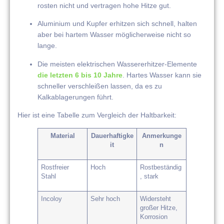
rosten nicht und vertragen hohe Hitze gut.
Aluminium und Kupfer erhitzen sich schnell, halten
aber bei hartem Wasser möglicherweise nicht so
lange.
Die meisten elektrischen Wassererhitzer-Elemente
die letzten 6 bis 10 Jahre
. Hartes Wasser kann sie
schneller verschleißen lassen, da es zu
Kalkablagerungen führt.
Hier ist eine Tabelle zum Vergleich der Haltbarkeit:
Material
Dauerhaftigke
Anmerkunge
it
n
Rostfreier
Hoch
Rostbeständig
Stahl
, stark
Incoloy
Sehr hoch
Widersteht
großer Hitze,
Korrosion