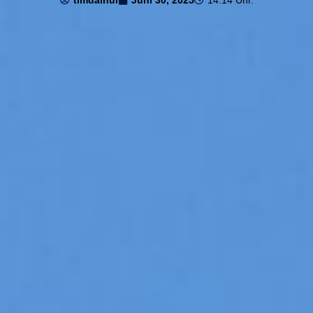
timdaihui
Juni 30, 2025
14:14 Uhr.