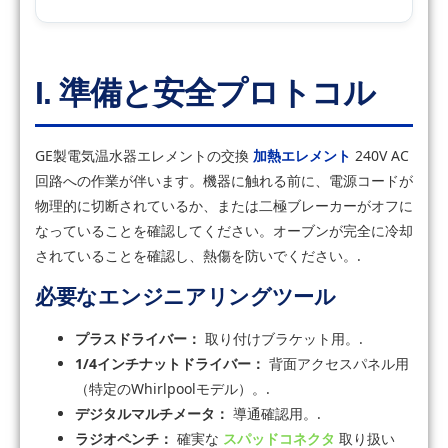
I. 準備と安全プロトコル
GE製電気温水器エレメントの交換
加熱エレメント
240V AC
回路への作業が伴います。機器に触れる前に、電源コードが
物理的に切断されているか、または二極ブレーカーがオフに
なっていることを確認してください。オーブンが完全に冷却
されていることを確認し、熱傷を防いでください。.
必要なエンジニアリングツール
プラスドライバー：
取り付けブラケット用。.
1/4インチナットドライバー：
背面アクセスパネル用
（特定のWhirlpoolモデル）。.
デジタルマルチメータ：
導通確認用。.
ラジオペンチ：
確実な
スパッドコネクタ
取り扱い