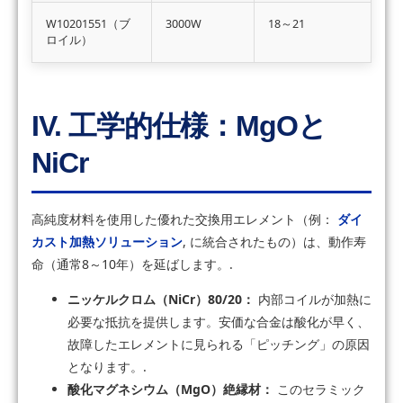
W10201551（ブ
3000W
18～21
ロイル）
IV. 工学的仕様：MgOと
NiCr
高純度材料を使用した優れた交換用エレメント（例：
ダイ
カスト加熱ソリューション
, に統合されたもの）は、動作寿
命（通常8～10年）を延ばします。.
ニッケルクロム（NiCr）80/20：
内部コイルが加熱に
必要な抵抗を提供します。安価な合金は酸化が早く、
故障したエレメントに見られる「ピッチング」の原因
となります。.
酸化マグネシウム（MgO）絶縁材：
このセラミック