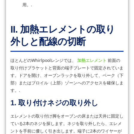
用。.
II. 加熱エレメントの取り
外しと配線の切断
ほとんどのWhirlpoolレンジでは、
加熱エレメント
前面の
取り付けブラケットと背面の端子プレートで固定されていま
す。ドアを開け、オーブンラックを取り外して、ベーク（下
部）またはブロイル（上部）ゾーンへのアクセスを確保しま
す。.
1. 取り付けネジの取り外し
エレメントの取り付け脚をオーブンの床または天井に固定し
ている2本のネジを探します。ネジを取り外したら、エレメ
ントを手前に優しく引き出します。端子に2本のワイヤーが