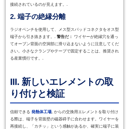
接続されているのが見えます。.
2. 端子の絶縁分離
ラジオペンチを使用して、メス型スパッドコネクタをオス型
端子から引き抜きます。.
警告だ：
ワイヤーが絶縁穴を通っ
てオーブン背面の空洞部に滑り込まないように注意してくだ
さい。小さなクランプやテープで固定することは、推奨され
る産業慣行です。.
III. 新しいエレメントの取
り付けと検証
信頼できる
発熱体工場
, からの交換用エレメントを取り付け
る際は、端子を背面壁の磁器碍子に合わせます。ワイヤーを
再接続し、「カチッ」という感触があるか、確実に端子に装