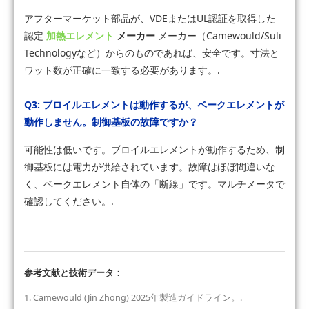
アフターマーケット部品が、VDEまたはUL認証を取得した
認定
加熱エレメント
メーカー
メーカー（Camewould/Suli
Technologyなど）からのものであれば、安全です。寸法と
ワット数が正確に一致する必要があります。.
Q3: ブロイルエレメントは動作するが、ベークエレメントが
動作しません。制御基板の故障ですか？
可能性は低いです。ブロイルエレメントが動作するため、制
御基板には電力が供給されています。故障はほぼ間違いな
く、ベークエレメント自体の「断線」です。マルチメータで
確認してください。.
参考文献と技術データ：
1. Camewould (Jin Zhong) 2025年製造ガイドライン。.