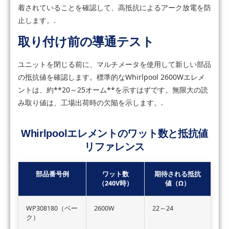
着されていることを確認して、高抵抗によるアーク放電を防
止します。.
取り付け前の導通テスト
ユニットを閉じる前に、マルチメータを使用して新しい部品
の抵抗値を確認します。標準的なWhirlpool 2600Wエレメ
ントは、約**20～25オーム**を示すはずです。無限大の読
み取り値は、工場出荷時の欠陥を示します。.
Whirlpoolエレメントのワット数と抵抗値
リファレンス
部品番号例
ワット数
期待される抵抗
（240V時）
値（Ω）
WP308180（ベー
2600W
22～24
ク）