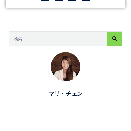
マリ・チェン
皆さん、こんにちは、私は金中電熱技術の「電熱
担当」の成真理です。私たちの工場は電熱部品に
携わって30年になり、国内外1000社以上のお客様
とお取引させていただいております。以下のブロ
グでは、電熱部品の本当の知識、工場での生産ス