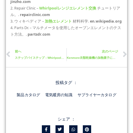
jinzho.com
2. Repair Clinic –
Whirlpoolレンジエレメント交換
チュートリア
ル。.
repairclinic.com
3. ウィキペディア –
加熱エレメント
材料科学.
en.wikipedia.org
4. Parts Dr. – マルチメータを使用したオーブンエレメントのテス
ト方法。.
partsdr.com
前へ
次のページ
ステップバイステップ：Whirlpool乾燥機の加熱素子交換方法
Kenmore衣類乾燥機の加熱素子に関する解決策と修正方法
投稿タグ ：
製品カタログ
電気暖房の知識
サプライヤーカタログ
シェア ：