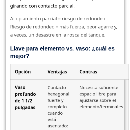
girando con contacto parcial.
Acoplamiento parcial = riesgo de redondeo.
Riesgo de redondeo = más fuerza, peor agarre y,
a veces, un desastre en la rosca del tanque.
Llave para elemento vs. vaso: ¿cuál es
mejor?
Opción
Ventajas
Contras
Vaso
Contacto
Necesita suficiente
profundo
hexagonal
espacio libre para
fuerte y
ajustarse sobre el
de 1 1/2
completo
elemento/terminales.
pulgadas
cuando
está
asentado;