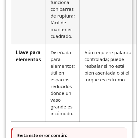
funciona
con barras
de ruptura;
fácil de
mantener
cuadrado.
Llave para
Diseñada
Aún requiere palanca
elementos
para
controlada; puede
elementos;
resbalar si no está
útil en
bien asentada o si el
espacios
torque es extremo.
reducidos
donde un
vaso
grande es
incómodo.
Evita este error común: