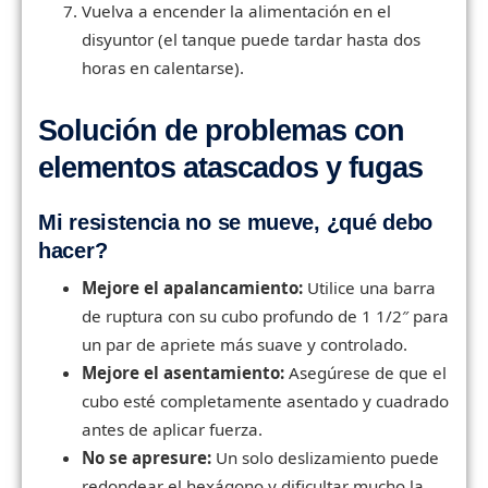
Vuelva a encender la alimentación en el
disyuntor (el tanque puede tardar hasta dos
horas en calentarse).
Solución de problemas con
elementos atascados y fugas
Mi resistencia no se mueve, ¿qué debo
hacer?
Mejore el apalancamiento:
Utilice una barra
de ruptura con su cubo profundo de 1 1/2″ para
un par de apriete más suave y controlado.
Mejore el asentamiento:
Asegúrese de que el
cubo esté completamente asentado y cuadrado
antes de aplicar fuerza.
No se apresure:
Un solo deslizamiento puede
redondear el hexágono y dificultar mucho la