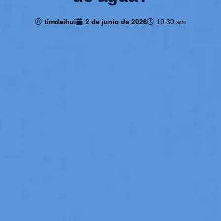
timdaihui
2 de junio de 2026
10:30 am