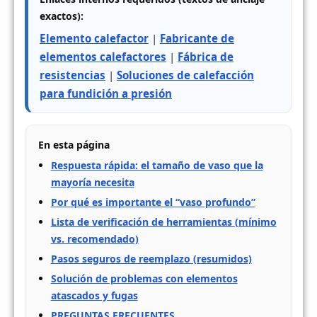
exactos):
Elemento calefactor
|
Fabricante de
elementos calefactores
|
Fábrica de
resistencias
|
Soluciones de calefacción
para fundición a presión
En esta página
Respuesta rápida: el tamaño de vaso que la
mayoría necesita
Por qué es importante el “vaso profundo”
Lista de verificación de herramientas (mínimo
vs. recomendado)
Pasos seguros de reemplazo (resumidos)
Solución de problemas con elementos
atascados y fugas
PREGUNTAS FRECUENTES