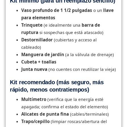
Kit mínimo (para un reemplazo sencillo)
Vaso profundo de 1 1/2 pulgadas
o un
llave
para elementos
Trinquete
(e idealmente una
barra de
ruptura
si sospechas que está atascado)
Destornillador
(cubiertas y acceso al
cableado)
Manguera de jardín
(a la válvula de drenaje)
Cubeta + toallas
Junta nueva
(no cuentes con reutilizar la vieja)
Kit recomendado (más seguro, más
rápido, menos contratiempos)
Multímetro
(verifica que la energía esté
apagada; confirma el estado del elemento)
Alicates de punta fina
(cables/terminales)
Trapo/cepillo
(limpiar roscas/abertura del