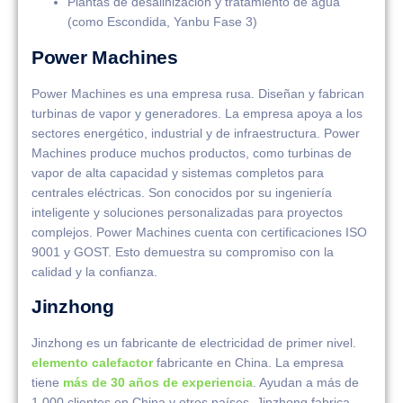
Plantas de desalinización y tratamiento de agua
(como Escondida, Yanbu Fase 3)
Power Machines
Power Machines es una empresa rusa. Diseñan y fabrican
turbinas de vapor y generadores. La empresa apoya a los
sectores energético, industrial y de infraestructura. Power
Machines produce muchos productos, como turbinas de
vapor de alta capacidad y sistemas completos para
centrales eléctricas. Son conocidos por su ingeniería
inteligente y soluciones personalizadas para proyectos
complejos. Power Machines cuenta con certificaciones ISO
9001 y GOST. Esto demuestra su compromiso con la
calidad y la confianza.
Jinzhong
Jinzhong es un fabricante de electricidad de primer nivel.
elemento calefactor
fabricante en China. La empresa
tiene
más de 30 años de experiencia
. Ayudan a más de
1,000 clientes en China y otros países. Jinzhong fabrica