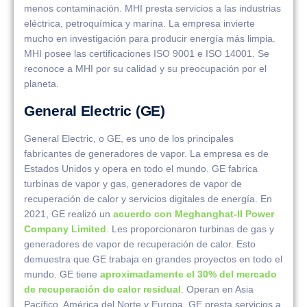
menos contaminación. MHI presta servicios a las industrias
eléctrica, petroquímica y marina. La empresa invierte
mucho en investigación para producir energía más limpia.
MHI posee las certificaciones ISO 9001 e ISO 14001. Se
reconoce a MHI por su calidad y su preocupación por el
planeta.
General Electric (GE)
General Electric, o GE, es uno de los principales
fabricantes de generadores de vapor. La empresa es de
Estados Unidos y opera en todo el mundo. GE fabrica
turbinas de vapor y gas, generadores de vapor de
recuperación de calor y servicios digitales de energía. En
2021, GE realizó un
acuerdo con Meghanghat-II Power
Company Limited
. Les proporcionaron turbinas de gas y
generadores de vapor de recuperación de calor. Esto
demuestra que GE trabaja en grandes proyectos en todo el
mundo. GE tiene
aproximadamente el 30% del mercado
de recuperación de calor residual
. Operan en Asia
Pacífico, América del Norte y Europa. GE presta servicios a