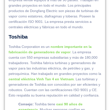
empresa vende equipos a más de 90 países. Trabajan en
grandes proyectos en todo el mundo. Los principales
productos de Dongfang Electric son piezas de turbinas de
vapor como estatores, diafragmas y toberas. Poseen la
certificación ISO 9001. La empresa presta servicios a
centrales eléctricas y fábricas en todo el mundo.
Toshiba
Toshiba Corporation es un
nombre importante en la
fabricación de generadores de vapor
. La empresa
cuenta con 550 empresas subsidiarias y más de 180,000
trabajadores. Toshiba fabrica turbinas y generadores de
vapor para las industrias eléctrica, de petróleo y gas, y
petroquímica. Han trabajado en grandes proyectos como la
central eléctrica Vinh Tan 4 en Vietnam
. Las turbinas y
generadores de Toshiba son conocidos por ser eficientes y
robustos. Cuentan con las certificaciones ISO 9001 y CE.
Esto respalda su buena reputación en calidad y confianza.
Consejo:
Toshiba tiene
casi 90 años de
experiencia
. Muchas personas confían en