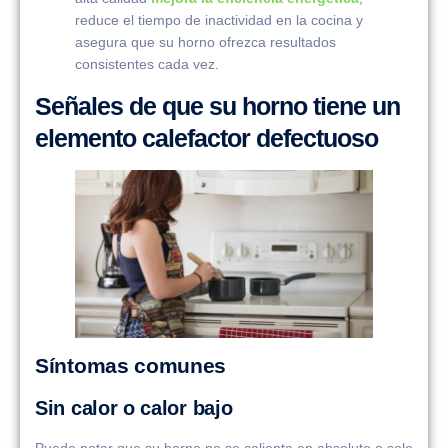
reduce el tiempo de inactividad en la cocina y
asegura que su horno ofrezca resultados
consistentes cada vez.
Señales de que su horno tiene un
elemento calefactor defectuoso
Síntomas comunes
Sin calor o calor bajo
Puede notar que su horno no se calienta en absoluto o solo