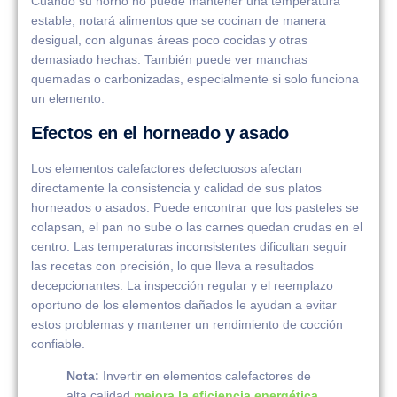
Cuando su horno no puede mantener una temperatura
estable, notará alimentos que se cocinan de manera
desigual, con algunas áreas poco cocidas y otras
demasiado hechas. También puede ver manchas
quemadas o carbonizadas, especialmente si solo funciona
un elemento.
Efectos en el horneado y asado
Los elementos calefactores defectuosos afectan
directamente la consistencia y calidad de sus platos
horneados o asados. Puede encontrar que los pasteles se
colapsan, el pan no sube o las carnes quedan crudas en el
centro. Las temperaturas inconsistentes dificultan seguir
las recetas con precisión, lo que lleva a resultados
decepcionantes. La inspección regular y el reemplazo
oportuno de los elementos dañados le ayudan a evitar
estos problemas y mantener un rendimiento de cocción
confiable.
Nota:
Invertir en elementos calefactores de
alta calidad
mejora la eficiencia energética
,