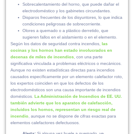
Sobrecalentamiento del horno, que puede dañar el
electrodoméstico y los gabinetes circundantes.
Disparos frecuentes de los disyuntores, lo que indica
condiciones peligrosas de sobrecorriente.
Olores a quemado o a plástico derretido, que
sugieren fallos en el aislamiento o en el elemento.
Según los datos de seguridad contra incendios,
las
cocinas y los hornos han estado involucrados en
decenas de miles de incendios
, con una parte
significativa vinculada a problemas eléctricos o mecánicos.
Aunque no existen estadísticas directas para incendios
causados específicamente por un elemento calefactor roto,
los expertos coinciden en que los defectos de los
electrodomésticos son una causa importante de incendios
domésticos.
La Administración de Incendios de EE. UU.
también advierte que los aparatos de calefacción,
incluidos los hornos, representan un riesgo real de
incendio
, aunque no se dispone de cifras exactas para
elementos calefactores defectuosos.
Alerta:
Si alguna vez huele a quemado, ve