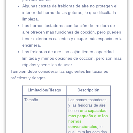
Algunas cestas de freidoras de aire no protegen el
interior del horno de las goteras, lo que dificulta la
limpieza.
Los hornos tostadores con función de freidora de
aire ofrecen más funciones de cocción, pero pueden
tener exteriores calientes y ocupar más espacio en la
encimera.
Las freidoras de aire tipo cajón tienen capacidad
limitada y menos opciones de cocción, pero son más
rápidas y sencillas de usar.
También debe considerar las siguientes limitaciones
prácticas y riesgos:
Limitación/Riesgo
Descripción
Tamaño
Los hornos tostadores
y las freidoras de aire
tienen
una capacidad
más pequeña que los
hornos
convencionales
, lo
que limita las comidas