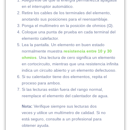
Asegúrese de que la energía permanezca apagada
en el interruptor automático.
Retire los cables de los terminales del elemento,
anotando sus posiciones para el reensamblaje.
Ponga el multímetro en la posición de ohmios (Ω).
Coloque una punta de prueba en cada terminal del
elemento calefactor.
Lea la pantalla. Un elemento en buen estado
normalmente muestra
resistencia entre 10 y 30
ohmios
. Una lectura de cero significa un elemento
en cortocircuito, mientras que una resistencia infinita
indica un circuito abierto y un elemento defectuoso.
Si su calentador tiene dos elementos, repita el
proceso para ambos.
Si las lecturas están fuera del rango normal,
reemplace el elemento del calentador de agua.
Nota:
Verifique siempre sus lecturas dos
veces y utilice un multímetro de calidad. Si no
está seguro, consulte a un profesional para
obtener ayuda.