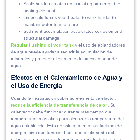
Scale buildup creates an insulating barrier on the
heating element.
Limescale forces your heater to work harder to
maintain water temperature.
Sediment accumulation accelerates corrosion and
structural damage.
Regular flushing of your tank
y el uso de ablandadores
de agua puede ayudar a reducir la acumulación de
minerales y proteger el elemento de su calentador de
agua.
Efectos en el Calentamiento de Agua y
el Uso de Energía
Cuando la incrustación cubre su elemento calefactor,
reduce la eficiencia de transferencia de calor.
. Su
calentador debe funcionar durante más tiempo o a
temperaturas más altas para alcanzar la temperatura del
agua establecida. Esto no solo aumenta sus facturas de
energía, sino que también hace que el elemento del
calentador de agua se degrade más rápido debido a las