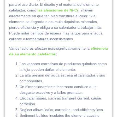
para el uso diario. El diseño y el material del elemento
calefactor, como
las aleaciones de Ni-Cr
, influyen
directamente en qué tan bien transfiere el calor. Si el
elemento se degrada o acumula depósitos minerales,
pierde eficiencia y obliga a su calentador a trabajar más.
Puede notar tiempos de espera más largos para el agua
caliente o temperaturas inconsistentes.
Varios factores afectan más significativamente la
eficiencia
de su elemento calefactor.
:
Los vapores corrosivos de productos químicos como
la lejía pueden dañar el elemento.
La alta presión del agua estresa el calentador y sus
componentes.
Un dimensionamiento incorrecto conduce a un
desgaste excesivo y a fallos prematur.
Electrical issues, such as transient current, cause
corrosion.
Neglect allows leaks, corrosion, and efficiency loss.
Sediment buildup insulates the element, causing