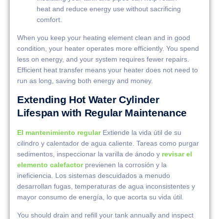
heat and reduce energy use without sacrificing
comfort.
When you keep your heating element clean and in good
condition, your heater operates more efficiently. You spend
less on energy, and your system requires fewer repairs.
Efficient heat transfer means your heater does not need to
run as long, saving both energy and money.
Extending Hot Water Cylinder
Lifespan with Regular Maintenance
El mantenimiento regular
Extiende la vida útil de su
cilindro y calentador de agua caliente. Tareas como purgar
sedimentos, inspeccionar la varilla de ánodo y
revisar el
elemento calefactor
previenen la corrosión y la
ineficiencia. Los sistemas descuidados a menudo
desarrollan fugas, temperaturas de agua inconsistentes y
mayor consumo de energía, lo que acorta su vida útil.
You should drain and refill your tank annually and inspect