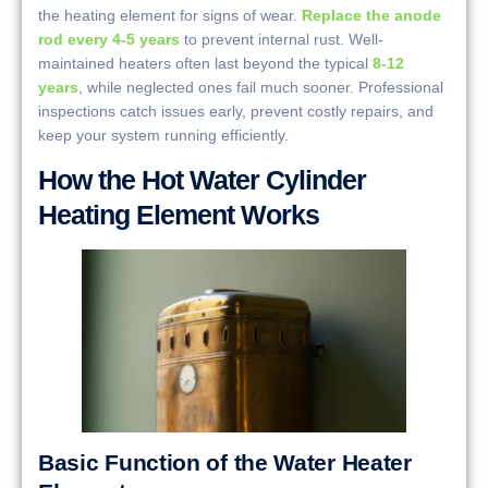
the heating element for signs of wear.
Replace the anode
rod every 4-5 years
to prevent internal rust. Well-
maintained heaters often last beyond the typical
8-12
years
, while neglected ones fail much sooner. Professional
inspections catch issues early, prevent costly repairs, and
keep your system running efficiently.
How the Hot Water Cylinder
Heating Element Works
Basic Function of the Water Heater