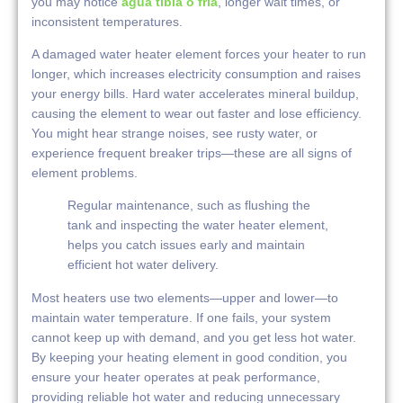
you may notice
agua tibia o fría
, longer wait times, or
inconsistent temperatures.
A damaged water heater element forces your heater to run
longer, which increases electricity consumption and raises
your energy bills. Hard water accelerates mineral buildup,
causing the element to wear out faster and lose efficiency.
You might hear strange noises, see rusty water, or
experience frequent breaker trips—these are all signs of
element problems.
Regular maintenance, such as flushing the
tank and inspecting the water heater element,
helps you catch issues early and maintain
efficient hot water delivery.
Most heaters use two elements—upper and lower—to
maintain water temperature. If one fails, your system
cannot keep up with demand, and you get less hot water.
By keeping your heating element in good condition, you
ensure your heater operates at peak performance,
providing reliable hot water and reducing unnecessary