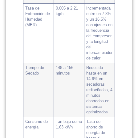
Tasa de
0.005 a 2.21
Incrementada
Extracción de
kg/h
entre un 7.3%
Humedad
y un 16.5%
(MER)
con ajustes en
la frecuencia
del compresor
y la longitud
del
intercambiador
de calor
Tiempo de
148 a 156
Reducido
Secado
minutos
hasta en un
14.6% en
secadoras
rediseñadas; 4
minutos
ahorrados en
sistemas
optimizados
Consumo de
Tan bajo como
Tasa de
energía
1.63 kWh
ahorro de
energía de