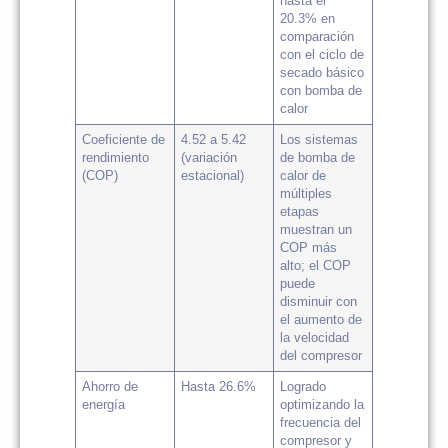
hasta el
20.3% en
comparación
con el ciclo de
secado básico
con bomba de
calor
Coeficiente de
4.52 a 5.42
Los sistemas
rendimiento
(variación
de bomba de
(COP)
estacional)
calor de
múltiples
etapas
muestran un
COP más
alto; el COP
puede
disminuir con
el aumento de
la velocidad
del compresor
Ahorro de
Hasta 26.6%
Logrado
energía
optimizando la
frecuencia del
compresor y