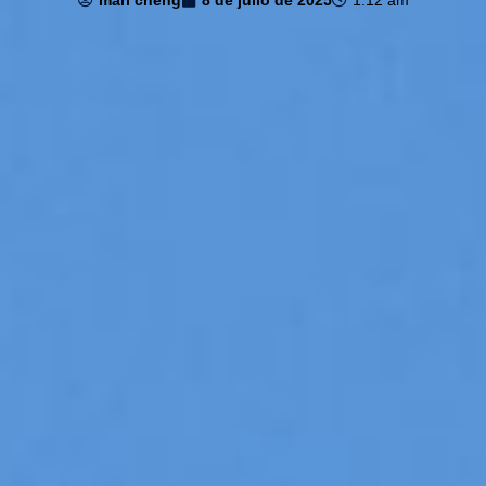
mari cheng
8 de julio de 2025
1:12 am