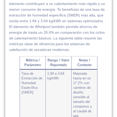
elemento contribuyen a un calentamiento más rápido y un
menor consumo de energía. Te beneficias de una tasa de
extracción de humedad específica (SMER) más alta, que
oscila entre 1.84 y 3.64 kg/kWh en sistemas optimizados.
El elemento de Whirlpool también permite ahorros de
energía de hasta un 26.6% en comparación con los ciclos
de calentamiento básicos. La siguiente tabla resume las
métricas clave de eficiencia para los sistemas de
calefacción de secadoras modernas:
Métrica /
Rango / Valor
Notas /
Parámetro
Reportado
Contexto
Tasa de
1.84 a 3.64
Mejorada
Extracción de
kg/kWh
hasta en un
Humedad
17.2% con
Específica
cambios de
(SMER)
diseño;
sensible al
tamaño del
compresor y
al caudal de
aire