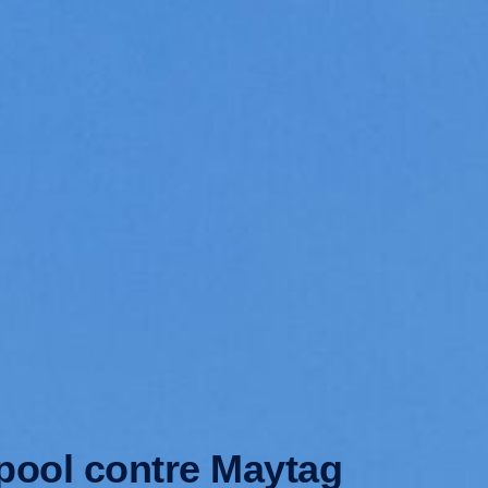
lpool contre Maytag