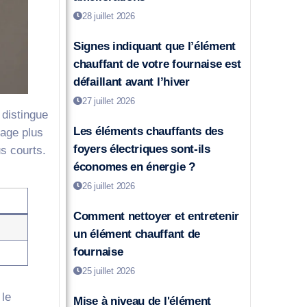
28 juillet 2026
Signes indiquant que l’élément
chauffant de votre fournaise est
défaillant avant l’hiver
27 juillet 2026
 distingue
Les éléments chauffants des
hage plus
foyers électriques sont-ils
us courts.
économes en énergie ?
26 juillet 2026
Comment nettoyer et entretenir
un élément chauffant de
fournaise
25 juillet 2026
 le
Mise à niveau de l'élément