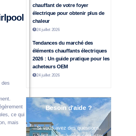
chauffant de votre foyer
électrique pour obtenir plus de
rlpool
chaleur
24 juillet 2026
Tendances du marché des
éléments chauffants électriques
2026 : Un guide pratique pour les
acheteurs OEM
24 juillet 2026
 des
ment.
légèrement
Besoin d'aide ?
les, ce qui
ion, mais
Si vous avez des questions,
n'hésitez pas à nous contacter