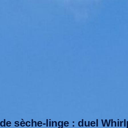
de sèche-linge : duel Whir