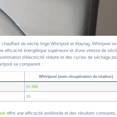
chauffant de sèche-linge Whirlpool et Maytag, Whirlpool se
e efficacité énergétique supérieure et d'une vitesse de séc
nsommation d'électricité réduite et des cycles de séchage pl
rlpool se comparent :
Whirlpool (avec récupération de chaleur)
57.335
31
ool
offre une efficacité améliorée et des résultats constants,