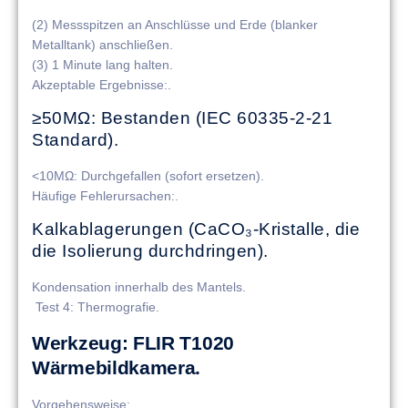
(2) Messspitzen an Anschlüsse und Erde (blanker
Metalltank) anschließen.
(3) 1 Minute lang halten.
​​Akzeptable Ergebnisse​​:.
​​≥50MΩ​​: Bestanden (IEC 60335-2-21
Standard).
​​<10MΩ​​: Durchgefallen (sofort ersetzen).
​​Häufige Fehlerursachen​​:.
Kalkablagerungen (CaCO₃-Kristalle, die
die Isolierung durchdringen).
Kondensation innerhalb des Mantels.
​​ Test 4: Thermografie​​.
​​Werkzeug​​: FLIR T1020
Wärmebildkamera.
​​Vorgehensweise​​:.