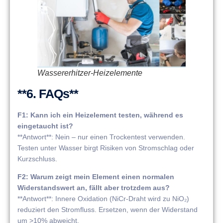
Wassererhitzer-Heizelemente
**6. FAQs**
F1: Kann ich ein Heizelement testen, während es
eingetaucht ist?
**Antwort**: Nein – nur einen Trockentest verwenden.
Testen unter Wasser birgt Risiken von Stromschlag oder
Kurzschluss.
F2: Warum zeigt mein Element einen normalen
Widerstandswert an, fällt aber trotzdem aus?
**Antwort**: Innere Oxidation (NiCr-Draht wird zu NiO₂)
reduziert den Stromfluss. Ersetzen, wenn der Widerstand
um >10% abweicht.