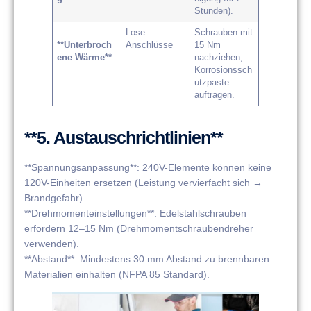
Stunden).
Lose
Schrauben mit
**Unterbroch
Anschlüsse
15 Nm
ene Wärme**
nachziehen;
Korrosionssch
utzpaste
auftragen.
**5. Austauschrichtlinien**
**Spannungsanpassung**: 240V-Elemente können keine
120V-Einheiten ersetzen (Leistung vervierfacht sich →
Brandgefahr).
**Drehmomenteinstellungen**: Edelstahlschrauben
erfordern 12–15 Nm (Drehmomentschraubendreher
verwenden).
**Abstand**: Mindestens 30 mm Abstand zu brennbaren
Materialien einhalten (NFPA 85 Standard).