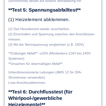
Durchschnitt) deutet auf lockere Verkabelung hin.
**Test 5: Spannungsabfalltest**
(1) Heizelement abklemmen.
(1) Das Heizelement wieder anschließen.
(2) Einschalten und Spannung zwischen den Anschlüssen
messen.
(3) Mit der Nennspannung vergleichen (z.B. 240V).
**Zulässiger Abfall**: ≤10% (Mindestens 216V bei 240V-
Systemen).
**Ursachen für übermäßigen Abfall**:
Unterdimensionierte Leitungen (AWG 12 für 20A-
Stromkreise verwenden).
Lose Anschlussklemmen.
**Test 6: Durchflusstest (für
Whirlpool-/gewerbliche
Heizelemente)**