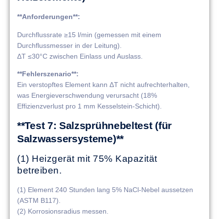
**Anforderungen**:
Durchflussrate ≥15 l/min (gemessen mit einem
Durchflussmesser in der Leitung).
ΔT ≤30°C zwischen Einlass und Auslass.
**Fehlerszenario**:
Ein verstopftes Element kann ΔT nicht aufrechterhalten,
was Energieverschwendung verursacht (18%
Effizienzverlust pro 1 mm Kesselstein-Schicht).
**Test 7: Salzsprühnebeltest (für
Salzwassersysteme)**
(1) Heizgerät mit 75% Kapazität
betreiben.
(1) Element 240 Stunden lang 5% NaCl-Nebel aussetzen
(ASTM B117).
(2) Korrosionsradius messen.