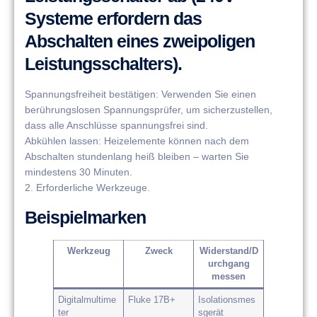
Systeme erfordern das
Abschalten eines zweipoligen
Leistungsschalters).
​​Spannungsfreiheit bestätigen​​: Verwenden Sie einen
berührungslosen Spannungsprüfer, um sicherzustellen,
dass alle Anschlüsse spannungsfrei sind.
​​Abkühlen lassen​​: Heizelemente können nach dem
Abschalten stundenlang heiß bleiben – warten Sie
mindestens 30 Minuten.
​​2. Erforderliche Werkzeuge​​.
Beispielmarken
Werkzeug
Zweck
Widerstand/D
urchgang
messen
Digitalmultime
Fluke 17B+
Isolationsmes
ter
sgerät