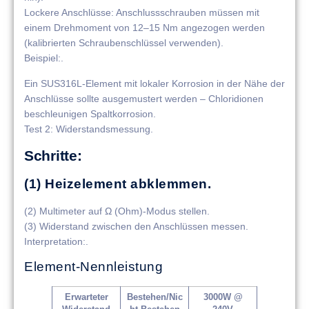
​​Lockere Anschlüsse​​: Anschlussschrauben müssen mit
einem Drehmoment von 12–15 Nm angezogen werden
(kalibrierten Schraubenschlüssel verwenden).
​​Beispiel​​:.
Ein SUS316L-Element mit lokaler Korrosion in der Nähe der
Anschlüsse sollte ausgemustert werden – Chloridionen
beschleunigen Spaltkorrosion.
​​Test 2: Widerstandsmessung​​.
​​Schritte​​:
(1) Heizelement abklemmen.
(2) Multimeter auf Ω (Ohm)-Modus stellen.
(3) Widerstand zwischen den Anschlüssen messen.
​​Interpretation​​:.
Element-Nennleistung
Erwarteter
Bestehen/Nic
3000W @