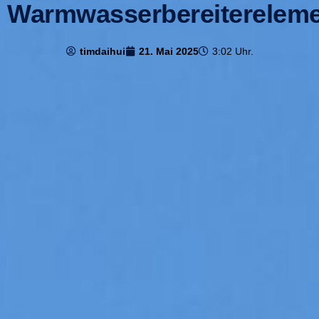
Warmwasserbereiterelem
timdaihui
21. Mai 2025
3:02 Uhr.