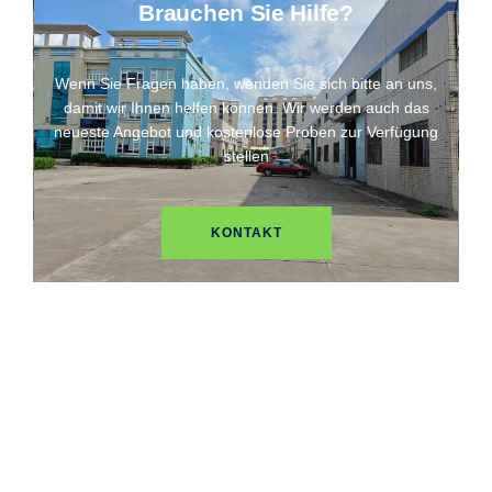
Brauchen Sie Hilfe?
Wenn Sie Fragen haben, wenden Sie sich bitte an uns,
damit wir Ihnen helfen können. Wir werden auch das
neueste Angebot und kostenlose Proben zur Verfügung
stellen
KONTAKT