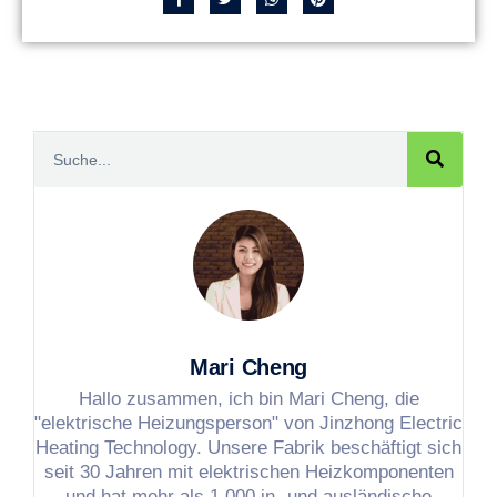
Mari Cheng
Hallo zusammen, ich bin Mari Cheng, die
"elektrische Heizungsperson" von Jinzhong Electric
Heating Technology. Unsere Fabrik beschäftigt sich
seit 30 Jahren mit elektrischen Heizkomponenten
und hat mehr als 1.000 in- und ausländische