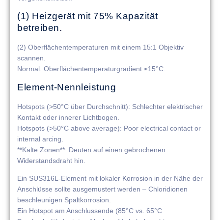
(1) Heizgerät mit 75% Kapazität
betreiben.
(2) Oberflächentemperaturen mit einem 15:1 Objektiv
scannen.
​​Normal​​: Oberflächentemperaturgradient ≤15°C.
Element-Nennleistung
​​Hotspots (>50°C über Durchschnitt)​​: Schlechter elektrischer
Kontakt oder innerer Lichtbogen.
​​Hotspots (>50°C above average)​​: Poor electrical contact or
internal arcing.
**Kalte Zonen**: Deuten auf einen gebrochenen
Widerstandsdraht hin.
Ein SUS316L-Element mit lokaler Korrosion in der Nähe der
Anschlüsse sollte ausgemustert werden – Chloridionen
beschleunigen Spaltkorrosion.
Ein Hotspot am Anschlussende (85°C vs. 65°C