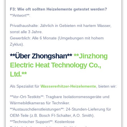
F3: Wie oft sollten Heizelemente getestet werden?
**Antwort**:
Privathaushalte: Jährlich in Gebieten mit hartem Wasser,
sonst alle 3 Jahre.
Gewerblich: Alle 6 Monate (Umgebungen mit hohem
Zyklus).
**Über Zhongshan**
**Jinzhong
Electric Heat Technology Co.,
Ltd.**
Als Spezialist für
Wassererhitzer-Heizelemente
, bieten wir:
**Vor-Ort-Testkits**: Tragbare Isolationsmessgeräte und
Wärmebildkameras für Techniker.
**Austauschdienstleistungen**: 24-Stunden-Lieferung für
OEM-Teile (z.B. Bosch FI-Schalter, A.O. Smith).
**Technischer Support**: Kostenlose