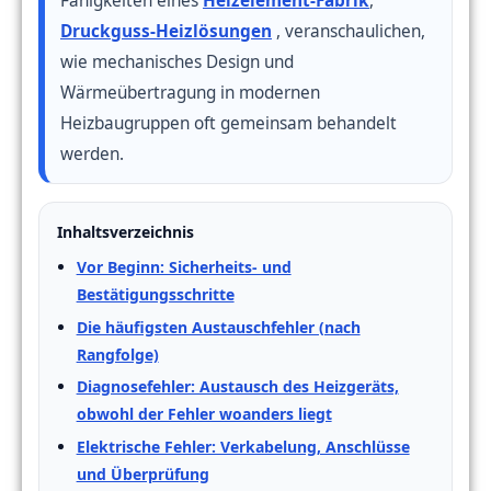
Fähigkeiten eines
Heizelement-Fabrik
,
Druckguss-Heizlösungen
, veranschaulichen,
wie mechanisches Design und
Wärmeübertragung in modernen
Heizbaugruppen oft gemeinsam behandelt
werden.
Inhaltsverzeichnis
Vor Beginn: Sicherheits- und
Bestätigungsschritte
Die häufigsten Austauschfehler (nach
Rangfolge)
Diagnosefehler: Austausch des Heizgeräts,
obwohl der Fehler woanders liegt
Elektrische Fehler: Verkabelung, Anschlüsse
und Überprüfung