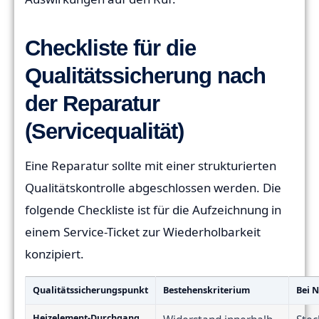
Checkliste für die
Qualitätssicherung nach
der Reparatur
(Servicequalität)
Eine Reparatur sollte mit einer strukturierten
Qualitätskontrolle abgeschlossen werden. Die
folgende Checkliste ist für die Aufzeichnung in
einem Service-Ticket zur Wiederholbarkeit
konzipiert.
Qualitätssicherungspunkt
Bestehenskriterium
Bei 
Heizelement-Durchgang