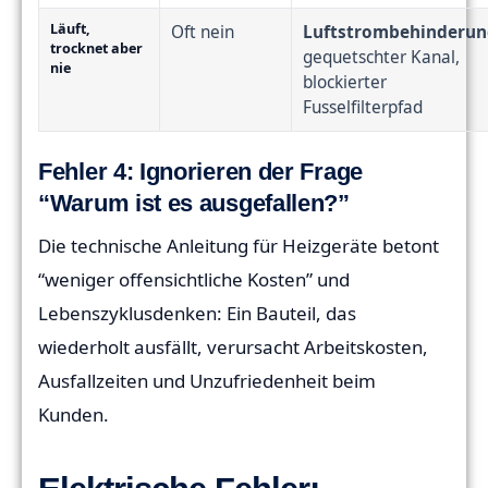
Läuft,
Oft nein
Luftstrombehinderu
trocknet aber
gequetschter Kanal,
nie
blockierter
Fusselfilterpfad
Fehler 4: Ignorieren der Frage
“Warum ist es ausgefallen?”
Die technische Anleitung für Heizgeräte betont
“weniger offensichtliche Kosten” und
Lebenszyklusdenken: Ein Bauteil, das
wiederholt ausfällt, verursacht Arbeitskosten,
Ausfallzeiten und Unzufriedenheit beim
Kunden.