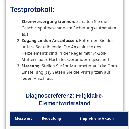
Testprotokoll:
Stromversorgung trennen:
Schalten Sie die
Geschirrspülmaschine am Sicherungsautomaten
aus.
Zugang zu den Anschlüssen:
Entfernen Sie die
untere Sockelblende. Die Anschlüsse des
Heizelements sind in der Regel mit 1/4-Zoll-
Muttern oder Flachsteckverbindern gesichert.
Messung:
Stellen Sie Ihr Multimeter auf die Ohm-
Einstellung (Ω). Setzen Sie die Prüfspitzen auf
jeden Anschluss.
Diagnosereferenz: Frigidaire-
Elementwiderstand
Messwert
Bedeutung
Empfohlene Aktion