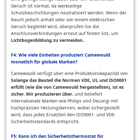
Geruch ist normal, da werkseitige
Schutzbeschichtungen neutralisiert werden. Wenn der
Rauch jedoch anhält oder von einem elektrischen
Geruch begleitet wird, überprüfen Sie die
Anschlussverbindungen erneut auf festen Sitz, um
Lichtbogenbildung zu vermeiden.
.
F4: Wie viele Einheiten produziert Camewould
monatlich für globale Marken?
Camewould verfügt über eine Produktionskapazität von
Solange das Bauteil die Normen VDE, UL und ISO9001
erfüllt (wie die von Camewould hergestellten), ist es
sicher. Wir produzieren über
, und beliefert
internationale Marken wie Philips und DeLongi mit
hochpräzisen Heizungskernen, wobei sichergestellt
wird, dass jedes Ersatzteil den ISO9001- und VDE-
Sicherheitsstandards entspricht.
F5: Kann ich den Sicherheitsthermostat für