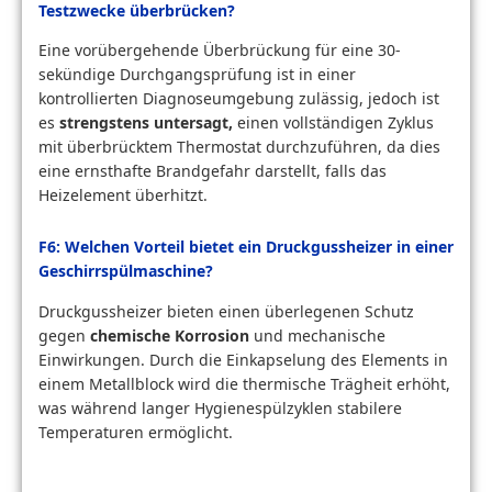
Testzwecke überbrücken?
Eine vorübergehende Überbrückung für eine 30-
sekündige Durchgangsprüfung ist in einer
kontrollierten Diagnoseumgebung zulässig, jedoch ist
es
strengstens untersagt,
einen vollständigen Zyklus
mit überbrücktem Thermostat durchzuführen, da dies
eine ernsthafte Brandgefahr darstellt, falls das
Heizelement überhitzt.
F6: Welchen Vorteil bietet ein Druckgussheizer in einer
Geschirrspülmaschine?
Druckgussheizer bieten einen überlegenen Schutz
gegen
chemische Korrosion
und mechanische
Einwirkungen. Durch die Einkapselung des Elements in
einem Metallblock wird die thermische Trägheit erhöht,
was während langer Hygienespülzyklen stabilere
Temperaturen ermöglicht.