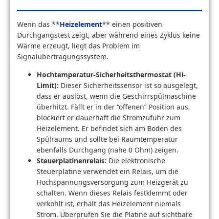
Wenn das **
Heizelement
** einen positiven
Durchgangstest zeigt, aber während eines Zyklus keine
Wärme erzeugt, liegt das Problem im
Signalübertragungssystem.
Hochtemperatur-Sicherheitsthermostat (Hi-
Limit):
Dieser Sicherheitssensor ist so ausgelegt,
dass er auslöst, wenn die Geschirrspülmaschine
überhitzt. Fällt er in der “offenen” Position aus,
blockiert er dauerhaft die Stromzufuhr zum
Heizelement. Er befindet sich am Boden des
Spülraums und sollte bei Raumtemperatur
ebenfalls Durchgang (nahe 0 Ohm) zeigen.
Steuerplatinenrelais:
Die elektronische
Steuerplatine verwendet ein Relais, um die
Hochspannungsversorgung zum Heizgerät zu
schalten. Wenn dieses Relais festklemmt oder
verkohlt ist, erhält das Heizelement niemals
Strom. Überprüfen Sie die Platine auf sichtbare