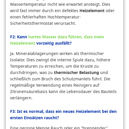
Wassertemperatur nicht wie erwartet ansteigt. Dies
wird fast immer durch ein defektes
Heizelement
oder
einen fehlerhaften Hochtemperatur-
Sicherheitsthermostat verursacht.
F2: Kann
hartes Wasser dazu führen, dass mein
Heizelement
vorzeitig ausfällt?
Ja. Mineralablagerungen wirken als thermischer
Isolator. Dies zwingt die interne Spule dazu, höhere
Temperaturen zu erreichen, um die Kruste zu
durchdringen, was zu
thermischer Belastung
und
schließlich zum Bruch des Schutzmantels führt. Die
regelmäßige Verwendung eines Reinigers auf
Zitronensäurebasis kann die Lebensdauer des Bauteils
verlängern.
F3: Ist es normal, dass ein neues Heizelement bei den
ersten Einsätzen raucht?
Eine geringe Menge Rauch oder ein “brennender”