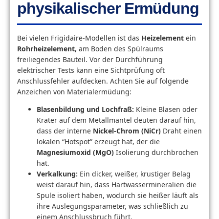
physikalischer Ermüdung
Bei vielen Frigidaire-Modellen ist das
Heizelement
ein
Rohrheizelement,
am Boden des Spülraums
freiliegendes Bauteil. Vor der Durchführung
elektrischer Tests kann eine Sichtprüfung oft
Anschlussfehler aufdecken. Achten Sie auf folgende
Anzeichen von Materialermüdung:
Blasenbildung und Lochfraß:
Kleine Blasen oder
Krater auf dem Metallmantel deuten darauf hin,
dass der interne
Nickel-Chrom (NiCr)
Draht einen
lokalen “Hotspot” erzeugt hat, der die
Magnesiumoxid (MgO)
Isolierung durchbrochen
hat.
Verkalkung:
Ein dicker, weißer, krustiger Belag
weist darauf hin, dass Hartwassermineralien die
Spule isoliert haben, wodurch sie heißer läuft als
ihre Auslegungsparameter, was schließlich zu
einem Anschlussbruch führt.