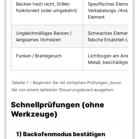
Backen heizt nicht, Grillen
Spezifisches Element un
funktioniert (oder umgekehrt)
Verkabelungs-/Anschlus
Element
Ungleichmäßiges Backen /
Schwaches Element, sch
langsames Vorheizen
falsche Ersatzteil-Leist
Funken / Brandgeruch
Lichtbogen am Anschlus
Metall, beschädigte Isol
Tabelle 1 – Beginnen Sie mit einfachen Prüfungen, bevor
Sie von einem defekten Steuerungsboard ausgehen.
Schnellprüfungen (ohne
Werkzeuge)
1) Backofenmodus bestätigen