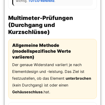
wichtig.
TUTCO-Referenz
.
Multimeter-Prüfungen
(Durchgang und
Kurzschlüsse)
Allgemeine Methode
(modellspezifische Werte
variieren)
Der genaue Widerstand variiert je nach
Elementdesign und -leistung. Das Ziel ist
festzustellen, ob das Element
unterbrochen
(kein Durchgang) ist oder einen
Gehäuseschluss
.hat.