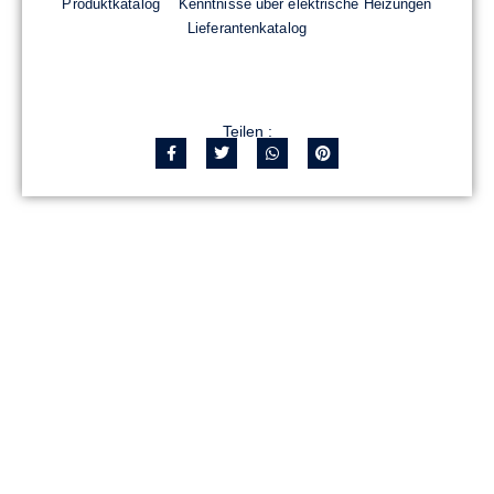
Produktkatalog
Kenntnisse über elektrische Heizungen
Lieferantenkatalog
Teilen :