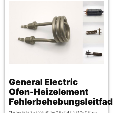
General Electric
Ofen-Heizelement
Fehlerbehebungsleitfa
Cluster-Seite ? ~2003 Wörter ? Global ? 5 FAQs ? Fokus: