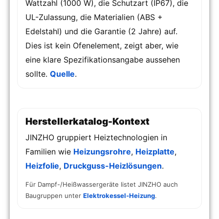
Wattzahl (1000 W), die Schutzart (IP67), die
UL-Zulassung, die Materialien (ABS +
Edelstahl) und die Garantie (2 Jahre) auf.
Dies ist kein Ofenelement, zeigt aber, wie
eine klare Spezifikationsangabe aussehen
sollte.
Quelle
.
Herstellerkatalog-Kontext
JINZHO gruppiert Heiztechnologien in
Familien wie
Heizungsrohre
,
Heizplatte
,
Heizfolie
,
Druckguss-Heizlösungen
.
Für Dampf-/Heißwassergeräte listet JINZHO auch
Baugruppen unter
Elektrokessel-Heizung
.