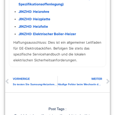
Spezifikationsoffenlegung)
JINZHO: Heizrohre
JINZHO: Heizplatte
JINZHO: Heizfolie
JINZHO: Elektrischer Boiler-Heizer
Haftungsausschluss: Dies ist ein allgemeiner Leitfaden
für GE-Elektrobacköfen. Befolgen Sie stets das
spezifische Servicehandbuch und die lokalen
elektrischen Sicherheitsanforderungen.
VORHERIGE
WEITER
So testen Sie Samsung-Heizelement-Ersatzteile
Häufige Fehler beim Wechseln des Heizelements im Samsung-Trockner
Post Tags :