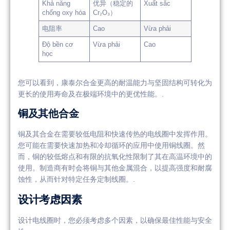
Khả năng
优异（稳定的
Xuất sắc
chống oxy hóa
Cr₂O₃）
电阻率
Cao
Vừa phải
Độ bền cơ
Vừa phải
Cao
học
您可以看到，康泰尔合金更高的耐温能力与坚固结构可转化为
更长的使用寿命及在极端环境中的更优性能。.
铜及其他合金
铜及其合金在需要较低电阻和快速传热的电线圈中发挥作用。
您可能在需要快速加热和冷却循环的应用中使用铜线圈。然
而，铜的较低熔点和有限的抗氧化性限制了其在高温环境中的
使用。制造商有时会将铜与其他金属混合，以提高强度和耐腐
蚀性，从而针对特定任务定制线圈。.
设计考虑因素
设计电线圈时，您必须考虑多个因素，以确保最佳性能与安全