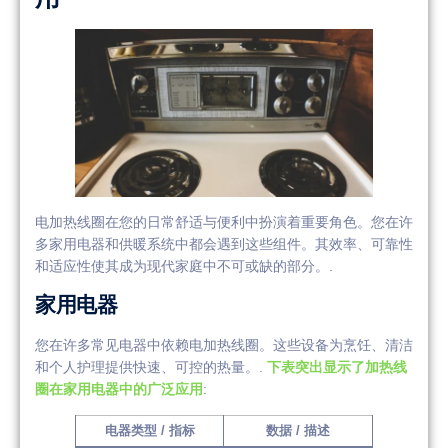
电加热线圈在您的日常舒适与便利中扮演着重要角色。您在许
多家用电器和供暖系统中都会遇到这些组件。其效率、可靠性
和适应性使其成为现代家庭中不可或缺的部分。.
家用电器
您在许多常见电器中依赖电加热线圈。这些设备为烹饪、清洁
和个人护理提供快速、可控的热量。.
下表突出显示了加热线
圈在家用电器中的广泛应用
:
电器类型 / 指标
数据 / 描述