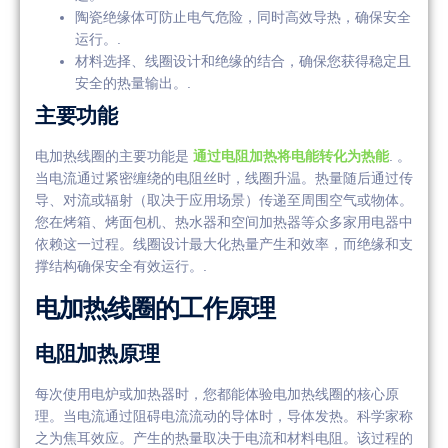
陶瓷绝缘体可防止电气危险，同时高效导热，确保安全
运行。.
材料选择、线圈设计和绝缘的结合，确保您获得稳定且
安全的热量输出。.
主要功能
电加热线圈的主要功能是
通过电阻加热将电能转化为热能
. 。
当电流通过紧密缠绕的电阻丝时，线圈升温。热量随后通过传
导、对流或辐射（取决于应用场景）传递至周围空气或物体。
您在烤箱、烤面包机、热水器和空间加热器等众多家用电器中
依赖这一过程。线圈设计最大化热量产生和效率，而绝缘和支
撑结构确保安全有效运行。.
电加热线圈的工作原理
电阻加热原理
每次使用电炉或加热器时，您都能体验电加热线圈的核心原
理。当电流通过阻碍电流流动的导体时，导体发热。科学家称
之为焦耳效应。产生的热量取决于电流和材料电阻。该过程的