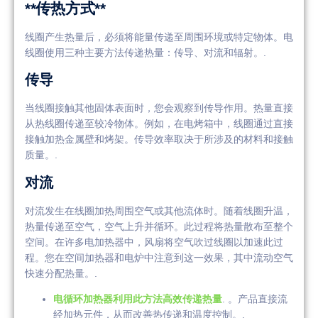
**传热方式**
线圈产生热量后，必须将能量传递至周围环境或特定物体。电
线圈使用三种主要方法传递热量：传导、对流和辐射。.
传导
当线圈接触其他固体表面时，您会观察到传导作用。热量直接
从热线圈传递至较冷物体。例如，在电烤箱中，线圈通过直接
接触加热金属壁和烤架。传导效率取决于所涉及的材料和接触
质量。.
对流
对流发生在线圈加热周围空气或其他流体时。随着线圈升温，
热量传递至空气，空气上升并循环。此过程将热量散布至整个
空间。在许多电加热器中，风扇将空气吹过线圈以加速此过
程。您在空间加热器和电炉中注意到这一效果，其中流动空气
快速分配热量。.
电循环加热器利用此方法高效传递热量
. 。产品直接流
经加热元件，从而改善热传递和温度控制。.