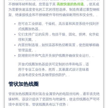
不锈钢等材料制成。您受益于其
高效快速的热传递
, ，使其成
为需要快速温度变化的工艺的理想选择。制造商通过重型钢框
架、绝缘接线盒和不锈钢硬件等特性确保耐用性和安全性。.
您可在工业烘箱、干燥机、高压釜和风管系统中找到开
式线圈加热器。.
它们支持广泛的应用，包括干燥、固化、烘烤、化学处
理和灭菌。.
内置控制选项，如恒温器和热切断装置，使您能够精确
管理温度。.
防潮密封件和气流开关保护线圈并确保安全运行。.
开放式线圈加热器提供可定制的功率和电压，适
用于专业工业任务。然而，其暴露式设计意味着
必须考虑安全性及物理损伤防护。.
管状加热线圈
管状加热线圈采用封装在金属管内的电阻丝结构，通常填充绝
缘材料。该设计提供了坚固性与绝缘性，使这些线圈在严苛环
境中表现可靠。管状线圈具有以下优势：