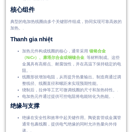
核心组件
典型的电加热线圈由多个关键部件组成，协同实现可靠高效的
加热。.
Thanh gia nhiệt
加热元件构成线圈的核心，通常采用
镍铬合金
（NiCr）、康塔尔合金或铜镍合金
. 等材料制成。这些
金属具有高熔点、耐腐蚀性，并在高温下保持稳定的电
阻。.
线圈形状增加电阻，从而提升热量输出。制造商通过调
整线径、线圈直径和螺距来实现预期性能。.
绕制后，拉伸等工艺可微调线圈的尺寸和加热特性。.
电加热元件通过提供可控电阻将电能转化为热能。.
绝缘与支撑
绝缘在安全性和效率中起关键作用。陶瓷套管或金属管
通常包裹线圈，提供电气绝缘的同时允许热量向外传
递。.