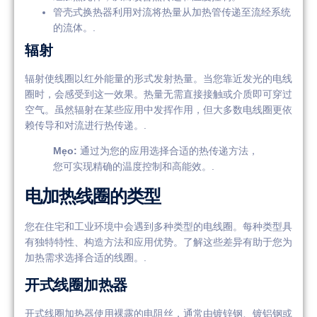
管壳式换热器利用对流将热量从加热管传递至流经系统
的流体。.
辐射
辐射使线圈以红外能量的形式发射热量。当您靠近发光的电线
圈时，会感受到这一效果。热量无需直接接触或介质即可穿过
空气。虽然辐射在某些应用中发挥作用，但大多数电线圈更依
赖传导和对流进行热传递。.
Mẹo:
通过为您的应用选择合适的热传递方法，
您可实现精确的温度控制和高能效。.
电加热线圈的类型
您在住宅和工业环境中会遇到多种类型的电线圈。每种类型具
有独特特性、构造方法和应用优势。了解这些差异有助于您为
加热需求选择合适的线圈。.
开式线圈加热器
开式线圈加热器使用裸露的电阻丝，通常由镀锌钢、镀铝钢或