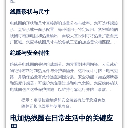
性。.
线圈形状与尺寸
电线圈的形状和尺寸直接影响热量分布与效率。您可选择螺旋
形、盘管形或平面形配置，每种适用于特定应用。紧密缠绕的
线圈可增加电阻和热量输出，而较大直径则可将热量扩散至更
广区域。您应将线圈尺寸与设备或工艺的加热需求相匹配。.
绝缘与安全特性
绝缘是电线圈的关键组成部分。您常看到使用陶瓷、云母或矿
物绝缘材料将加热元件与外护套隔开。这种设计可防止电气短
路，并确保热量有效传递至周围介质。安全功能（如热熔断器
和温度传感器）可保护您免受过热和电气危险。您应始终确认
电线圈包含这些保护措施，以维持可靠运行并防止事故。.
提示：定期检查绝缘和安全装置有助于您避免故
障并延长电线圈的使用寿命。.
电加热线圈在日常生活中的关键应
用