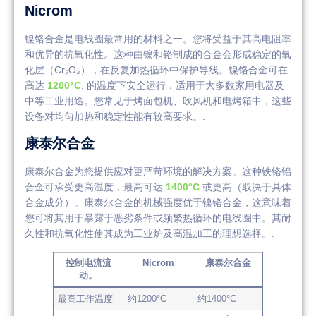
Nicrom
镍铬合金是电线圈最常用的材料之一。您将受益于其高电阻率
和优异的抗氧化性。这种由镍和铬制成的合金会形成稳定的氧
化层（Cr₂O₃），在反复加热循环中保护导线。镍铬合金可在
高达
1200°C
, 的温度下安全运行，适用于大多数家用电器及
中等工业用途。您常见于烤面包机、吹风机和电烤箱中，这些
设备对均匀加热和稳定性能有较高要求。.
康泰尔合金
康泰尔合金为您提供应对更严苛环境的解决方案。这种铁铬铝
合金可承受更高温度，最高可达
1400°C
或更高（取决于具体
合金成分）。康泰尔合金的机械强度优于镍铬合金，这意味着
您可将其用于暴露于恶劣条件或频繁热循环的电线圈中。其耐
久性和抗氧化性使其成为工业炉及高温加工的理想选择。.
控制电流流
Nicrom
康泰尔合金
动。
最高工作温度
约1200°C
约1400°C