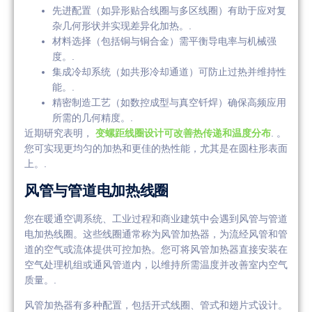
先进配置（如异形贴合线圈与多区线圈）有助于应对复
杂几何形状并实现差异化加热。.
材料选择（包括铜与铜合金）需平衡导电率与机械强
度。.
集成冷却系统（如共形冷却通道）可防止过热并维持性
能。.
精密制造工艺（如数控成型与真空钎焊）确保高频应用
所需的几何精度。.
近期研究表明，
变螺距线圈设计可改善热传递和温度分布
. 。
您可实现更均匀的加热和更佳的热性能，尤其是在圆柱形表面
上。.
风管与管道电加热线圈
您在暖通空调系统、工业过程和商业建筑中会遇到风管与管道
电加热线圈。这些线圈通常称为风管加热器，为流经风管和管
道的空气或流体提供可控加热。您可将风管加热器直接安装在
空气处理机组或通风管道内，以维持所需温度并改善室内空气
质量。.
风管加热器有多种配置，包括开式线圈、管式和翅片式设计。