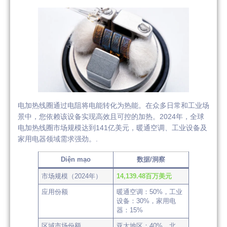
电加热线圈通过电阻将电能转化为热能。在众多日常和工业场
景中，您依赖该设备实现高效且可控的加热。2024年，全球
电加热线圈市场规模达到141亿美元，暖通空调、工业设备及
家用电器领域需求强劲。.
Diện mạo
数据/洞察
市场规模（2024年）
14,139.48百万美元
应用份额
暖通空调：50%，工业
设备：30%，家用电
器：15%
区域市场份额
亚太地区：40%，北