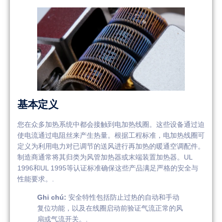
基本定义
您在众多加热系统中都会接触到电加热线圈。这些设备通过迫
使电流通过电阻丝来产生热量。根据工程标准，电加热线圈可
定义为利用电力对已调节的送风进行再加热的暖通空调配件。
制造商通常将其归类为风管加热器或末端装置加热器。UL
1996和UL 1995等认证标准确保这些产品满足严格的安全与
性能要求。.
Ghi chú:
安全特性包括防止过热的自动和手动
复位功能，以及在线圈启动前验证气流正常的风
扇或气流开关。.