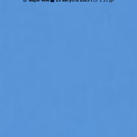
мари ченг
29 августа 2025 г.
1:15 дп