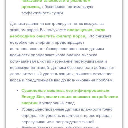
показаний влажности в реальном
времени,
, обеспечивая оптимальную
эффективность сушки.
Датчики давления контролируют поток воздуха за
экраном ворса. Вы получаете
оповещения, когда
необходимо очистить фильтр ворса,
, что снижает
потребление энергии и предотвращает
пожароопасность. Усовершенствованные датчики
влажности определяют, когда одежда высохла,
останавливая цикл во избежание пересушивания и
повреждения тканей. Датчики безопасности добавляют
дополнительный уровень защиты, выявляя скопление
ворса и предупреждая вас до возникновения проблем.
Сушильные машины, сертифицированные
Energy Star, значительно снижают потребление
энергии
и углеродный след.
Усовершенствованные датчики влажности точно
определяют уровень влажности, предотвращая
пересушивание и повреждение тканей.
Датчики безопасности, обнаруживающие