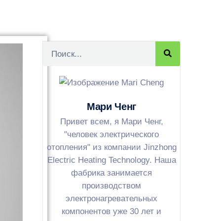
Мари Ченг
Привет всем, я Мари Ченг,
"человек электрического
отопления" из компании Jinzhong
Electric Heating Technology. Наша
фабрика занимается
производством
электронагревательных
компонентов уже 30 лет и