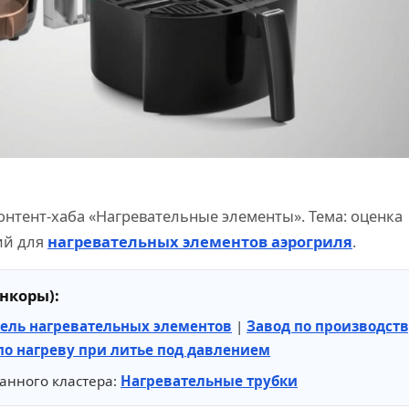
онтент-хаба «Нагревательные элементы». Тема: оценка
ий для
нагревательных элементов аэрогриля
.
нкоры):
ель нагревательных элементов
|
Завод по производст
о нагреву при литье под давлением
анного кластера:
Нагревательные трубки