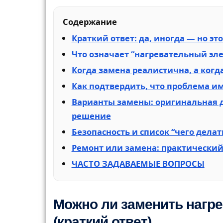
Содержание
Краткий ответ: да, иногда — но эт
Что означает “нагревательный эле
Когда замена реалистична, а когд
Как подтвердить, что проблема и
Варианты замены: оригинальная 
решение
Безопасность и список “чего делат
Ремонт или замена: практически
ЧАСТО ЗАДАВАЕМЫЕ ВОПРОСЫ
Можно ли заменить нагр
(краткий ответ)