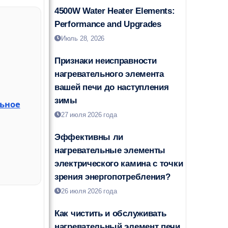
4500W Water Heater Elements:
Performance and Upgrades
Июль 28, 2026
Признаки неисправности
нагревательного элемента
вашей печи до наступления
зимы
ьное
27 июля 2026 года
Эффективны ли
нагревательные элементы
электрического камина с точки
зрения энергопотребления?
26 июля 2026 года
Как чистить и обслуживать
нагревательный элемент печи