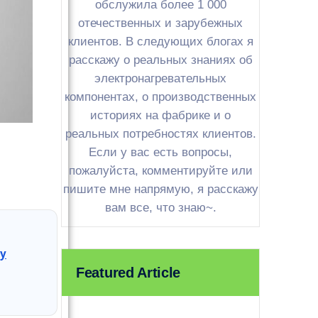
обслужила более 1 000
отечественных и зарубежных
клиентов. В следующих блогах я
расскажу о реальных знаниях об
электронагревательных
компонентах, о производственных
историях на фабрике и о
реальных потребностях клиентов.
Если у вас есть вопросы,
пожалуйста, комментируйте или
пишите мне напрямую, я расскажу
вам все, что знаю~.
ву
Featured Article