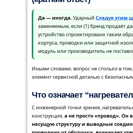
Да — иногда.
Ударный
Следуя этим ш
заменяемым, если (1) бренд продаёт д
устройство спроектировано таким обр
корпуса, проводки или защитной изол
модуль или производитель не поставля
Иными словами, вопрос не столько в том, 
элемент сервисной деталью с безопасным
Что означает “нагревате
С инженерной точки зрения, нагревательн
конструкция,
а не просто «провод». О
несущую структуру и выводные соедин
проводник от оболочки, возникает уте