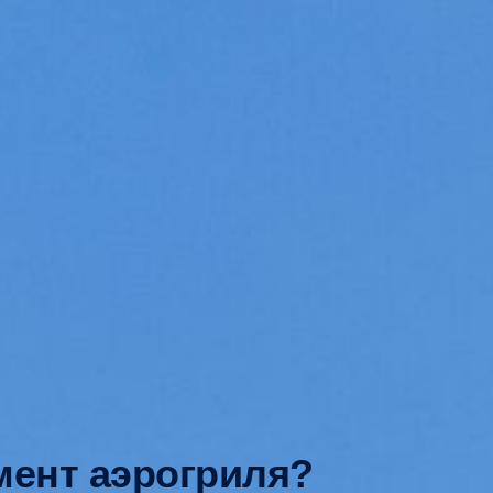
мент аэрогриля?