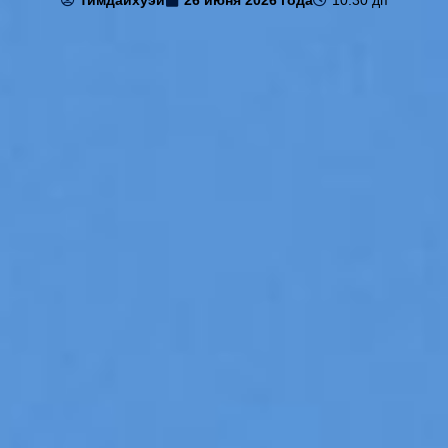
тимдайхуэй
26 июня 2026 года
10:30 дп