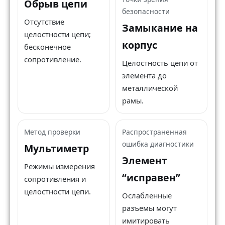
Обрыв цепи
безопасности
Отсутствие
Замыкание на
целостности цепи;
корпус
бесконечное
сопротивление.
Целостность цепи от
элемента до
металлической
рамы.
Метод проверки
Распространенная
ошибка диагностики
Мультиметр
Элемент
Режимы измерения
“исправен”
сопротивления и
целостности цепи.
Ослабленные
разъемы могут
имитировать