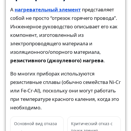
A
нагревательный элемент
представляет
собой не просто “отрезок горячего провода”.
Инженерное руководство описывает его как
компонент, изготовленный из
электропроводящего материала и
изоляционного/опорного материала,
резистивного (джоулевого) нагрева
.
Во многих приборах используются
резистивные сплавы (обычно семейства Ni-Cr
или Fe-Cr-Al), поскольку они могут работать
при температуре красного каления, когда это
необходимо.
Основной вид отказа
Критический отказ с
точки зрения