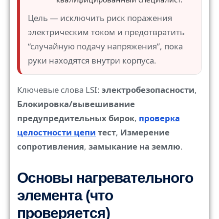
Цель — исключить риск поражения
электрическим током и предотвратить
“случайную подачу напряжения”, пока
руки находятся внутри корпуса.
Ключевые слова LSI:
электробезопасности
,
Блокировка/вывешивание
предупредительных бирок
,
проверка
целостности цепи
тест
,
Измерение
сопротивления
,
замыкание на землю
.
Основы нагревательного
элемента (что
проверяется)