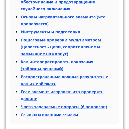
обесточивание и предотвращение
случайного включения
Основы нагревательного элемента (что
проверяется)
Инструменты и подготовка
Пошаговые проверки мультиметром
(целостность цепи, сопротивление и
замыкание на корпус)
Как интерпретировать показания
(таблицы решений)
Распространенные ложные результаты и
как их избежать
Если элемент исправен: что проверять
дальше
Часто задаваемые вопросы (6 вопросов)
Ссылки и внешние ссылки