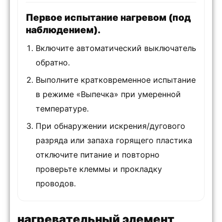
Первое испытание нагревом (под
наблюдением).
Включите автоматический выключатель
обратно.
Выполните кратковременное испытание
в режиме «Выпечка» при умеренной
температуре.
При обнаружении искрения/дугового
разряда или запаха горящего пластика
отключите питание и повторно
проверьте клеммы и прокладку
проводов.
нагревательный элемент