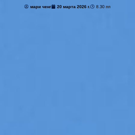
мари ченг
20 марта 2026 г.
8.30 пп