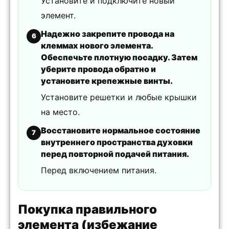
Установите и подключите новый
элемент.
Надежно закрепите провода на
6
клеммах нового элемента.
Обеспечьте плотную посадку. Затем
уберите провода обратно и
установите крепежные винты.
Установите решетки и любые крышки
на место.
Восстановите нормальное состояние
7
внутреннего пространства духовки
перед повторной подачей питания.
Перед включением питания.
Покупка правильного
элемента (избежание