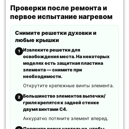
Проверки после ремонта и
первое испытание нагревом
Снимите решетки духовки и
любые крышки
Извлеките решетки для
1
освобождения места. На некоторых
моделях есть защитная пластина
элемента — снимите при
необходимости.
Открутите крепежные винты элемента.
Большинство элементов выпечки/
2
гриля крепятся к задней стенке
двумя винтами C4.
Аккуратно потяните элемент вперед.
Потяните ровно настолько, чтобы