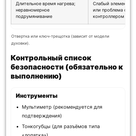
Длительное время нагрева;
Слабый элемент, п
неравномерное
или проблема с дат
подрумянивание
контроллером
Отвертка или ключ-трещотка (зависит от модели
духовки).
Контрольный список
безопасности (обязательно к
выполнению)
Инструменты
Мультиметр (рекомендуется для
подтверждения)
Тонкогубцы (для разъёмов типа
«лопатка»)