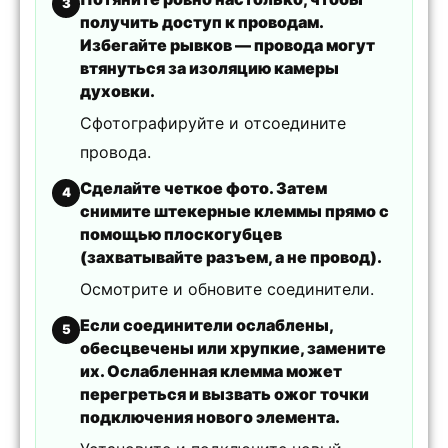
3
получить доступ к проводам.
Избегайте рывков — провода могут
втянуться за изоляцию камеры
духовки.
Сфотографируйте и отсоедините
провода.
Сделайте четкое фото. Затем
4
снимите штекерные клеммы прямо с
помощью плоскогубцев
(захватывайте разъем, а не провод).
Осмотрите и обновите соединители.
Если соединители ослаблены,
5
обесцвечены или хрупкие, замените
их. Ослабленная клемма может
перегреться и вызвать ожог точки
подключения нового элемента.