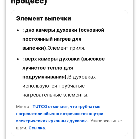
процесс)
Элемент выпечки
: дно камеры духовки (основной
постоянный нагрев для
выпечки).
Элемент гриля.
: верх камеры духовки (высокое
лучистое тепло для
подрумянивания).
В духовках
используются трубчатые
нагревательные элементы.
Много
. TUTCO отмечает, что трубчатые
нагреватели обычно встречаются внутри
электрических кухонных духовок.
. Универсальные
шаги.
Ссылка
.