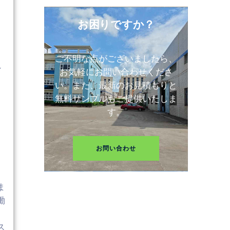
お困りですか？
ご不明な点がございましたら、
シ
お気軽にお問い合わせくださ
ま
い。また、最新のお見積もりと
無料サンプルもご提供いたしま
す。
お問い合わせ
ま
働
ス