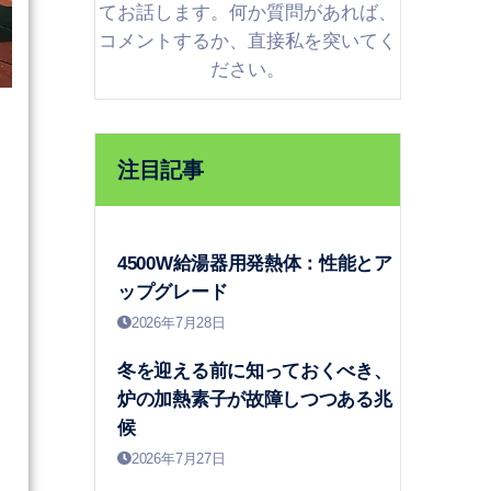
てお話します。何か質問があれば、
コメントするか、直接私を突いてく
ださい。
注目記事
4500W給湯器用発熱体：性能とア
ップグレード
2026年7月28日
冬を迎える前に知っておくべき、
炉の加熱素子が故障しつつある兆
候
2026年7月27日