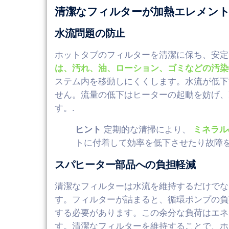
清潔なフィルターが加熱エレメント
水流問題の防止
ホットタブのフィルターを清潔に保ち、安
は、汚れ、油、ローション、ゴミなどの汚染
ステム内を移動しにくくします。水流が低
せん。流量の低下はヒーターの起動を妨げ、
す。.
ヒント
定期的な清掃により、
ミネラル
トに付着して効率を低下させたり故障を
スパヒーター部品への負担軽減
清潔なフィルターは水流を維持するだけでな
す。フィルターが詰まると、循環ポンプの負
する必要があります。この余分な負荷はエネ
す。清潔なフィルターを維持することで、ホ