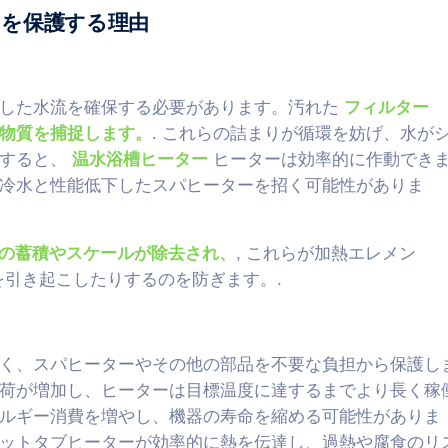
を保護する理由
定した水流を確保する必要があります。汚れた
フィルター
物質を捕捉します。
. これらの詰まりが循環を妨げ、水が
下すると、
温水浴槽ヒーター
ヒーターは効率的に作動でき
冷水と性能低下したスパヒーターを招く可能性がありま
の蓄積やスケールが除去され、
, これらが加熱エレメン
引き起こしたりするのを防ぎます。.
く、スパヒーターやその他の部品を不要な負担から保護し
荷が増加し、ヒーターは目標温度に達するまでより長く稼
ルギー消費を増やし、機器の寿命を縮める可能性がありま
ットタブヒーターが効率的に熱を伝達し、過熱や腐食のリ