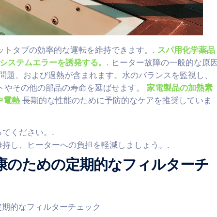
ットタブの効率的な運転を維持できます。.
スパ用化学薬品
システムエラーを誘発する。
. ヒーター故障の一般的な原
的な問題、および過熱が含まれます。水のバランスを監視し、
ントやその他の部品の寿命を延ばせます。
家電製品の加熱素
中電熱
長期的な性能のために予防的なケアを推奨していま
てください。.
持し、ヒーターへの負担を軽減しましょう。.
康のための定期的なフィルターチ