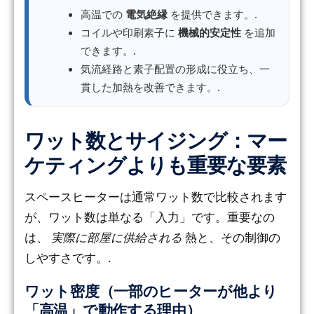
高温での
電気絶縁
を提供できます。.
コイルや印刷素子に
機械的安定性
を追加
できます。.
気流経路と素子配置の形成に役立ち、一
貫した加熱を改善できます。.
ワット数とサイジング：マー
ケティングよりも重要な要素
スペースヒーターは通常ワット数で比較されます
が、ワット数は単なる「入力」です。重要なの
は、
実際に部屋に供給される
熱と、その制御の
しやすさです。.
ワット密度（一部のヒーターが他より
「高温」で動作する理由）