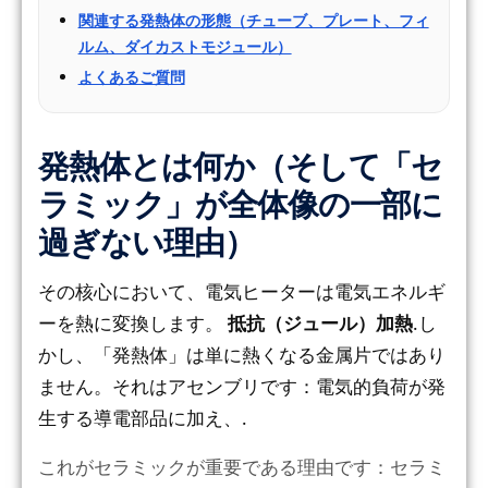
関連する発熱体の形態（チューブ、プレート、フィ
ルム、ダイカストモジュール）
よくあるご質問
発熱体とは何か（そして「セ
ラミック」が全体像の一部に
過ぎない理由）
その核心において、電気ヒーターは電気エネルギ
ーを熱に変換します。
抵抗（ジュール）加熱
.し
かし、「発熱体」は単に熱くなる金属片ではあり
ません。それはアセンブリです：電気的負荷が発
生する導電部品に加え、.
これがセラミックが重要である理由です：セラミ