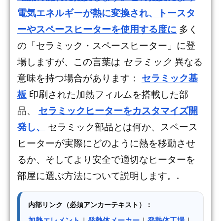
電気エネルギーが熱に変換され、トースタ
ーやスペースヒーターを使用する度に
多く
の「セラミック・スペースヒーター」に登
場しますが、この言葉は
セラミック
異なる
意味を持つ場合があります：
セラミック基
板
印刷された加熱フィルムを搭載した部
品、
セラミックヒーターをカスタマイズ開
発し、
セラミック部品とは何か、スペース
ヒーターが実際にどのように熱を移動させ
るか、そしてより安全で適切なヒーターを
部屋に選ぶ方法について説明します。.
内部リンク（必須アンカーテキスト）：
加熱エレメント
|
発熱体メーカー
|
発熱体工場
|