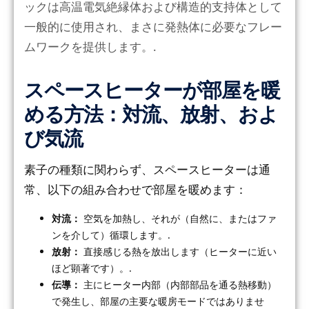
ックは高温電気絶縁体および構造的支持体として
一般的に使用され、まさに発熱体に必要なフレー
ムワークを提供します。.
スペースヒーターが部屋を暖
める方法：対流、放射、およ
び気流
素子の種類に関わらず、スペースヒーターは通
常、以下の組み合わせで部屋を暖めます：
対流：
空気を加熱し、それが（自然に、またはファ
ンを介して）循環します。.
放射：
直接感じる熱を放出します（ヒーターに近い
ほど顕著です）。.
伝導：
主にヒーター内部（内部部品を通る熱移動）
で発生し、部屋の主要な暖房モードではありませ