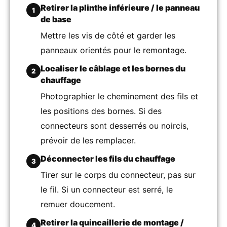
Retirer la plinthe inférieure / le panneau
1
de base
Mettre les vis de côté et garder les
panneaux orientés pour le remontage.
Localiser le câblage et les bornes du
2
chauffage
Photographier le cheminement des fils et
les positions des bornes. Si des
connecteurs sont desserrés ou noircis,
prévoir de les remplacer.
Déconnecter les fils du chauffage
3
Tirer sur le corps du connecteur, pas sur
le fil. Si un connecteur est serré, le
remuer doucement.
Retirer la quincaillerie de montage /
4