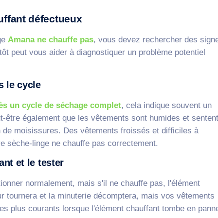
uffant défectueux
ge
Amana ne chauffe pas
, vous devez rechercher des sign
tôt peut vous aider à diagnostiquer un problème potentiel
 le cycle
ès un cycle de séchage complet
, cela indique souvent un
t-être également que les vêtements sont humides et senten
n de moisissures. Des vêtements froissés et difficiles à
e sèche-linge ne chauffe pas correctement.
t et le tester
ionner normalement, mais s'il ne chauffe pas, l'élément
ur tournera et la minuterie décomptera, mais vos vêtements
es plus courants lorsque l'élément chauffant tombe en pann