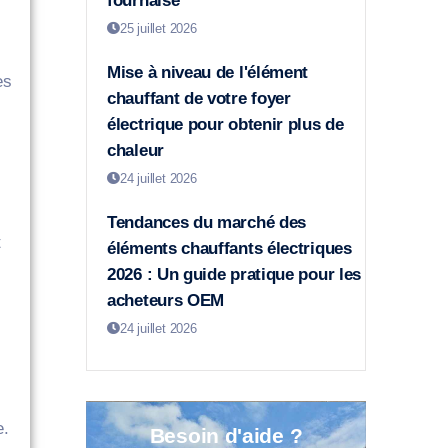
fournaise
25 juillet 2026
Mise à niveau de l'élément
es
chauffant de votre foyer
électrique pour obtenir plus de
chaleur
24 juillet 2026
Tendances du marché des
t
éléments chauffants électriques
2026 : Un guide pratique pour les
acheteurs OEM
24 juillet 2026
e.
Besoin d'aide ?