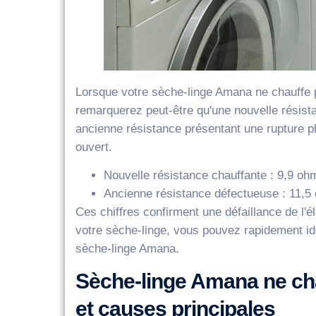
Lorsque votre sèche-linge Amana ne chauffe p
remarquerez peut-être qu'une nouvelle résis
ancienne résistance présentant une rupture ph
ouvert.
Nouvelle résistance chauffante : 9,9 oh
Ancienne résistance défectueuse : 11,5 
Ces chiffres confirment une défaillance de l'é
votre sèche-linge, vous pouvez rapidement ide
sèche-linge Amana.
Sèche-linge Amana ne chau
et causes principales