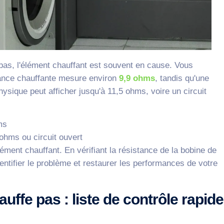
as, l'élément chauffant est souvent en cause. Vous
tance chauffante mesure environ
9,9 ohms
, tandis qu'une
ysique peut afficher jusqu'à 11,5 ohms, voire un circuit
ms
ohms ou circuit ouvert
lément chauffant. En vérifiant la résistance de la bobine de
ntifier le problème et restaurer les performances de votre
ffe pas : liste de contrôle rapide