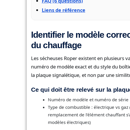
FAQ (6 questions)
Liens de référence
Identifier le modèle corr
du chauffage
Les sécheuses Roper existent en plusieurs v
numéro de modèle exact et du style du boîti
la plaque signalétique, et non par une similit
Ce qui doit être relevé sur la plaq
Numéro de modèle et numéro de série
Type de combustible : électrique vs gaz 
remplacement de l’élément chauffant s’
modèles électriques)