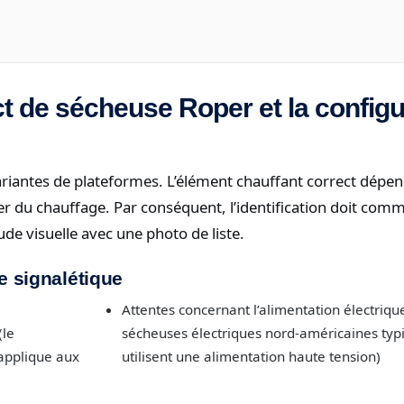
ect de sécheuse Roper et la configu
ariantes de plateformes. L’élément chauffant correct dépe
er du chauffage. Par conséquent, l’identification doit com
ude visuelle avec une photo de liste.
ue signalétique
Attentes concernant l’alimentation électrique
(le
sécheuses électriques nord-américaines typ
applique aux
utilisent une alimentation haute tension)