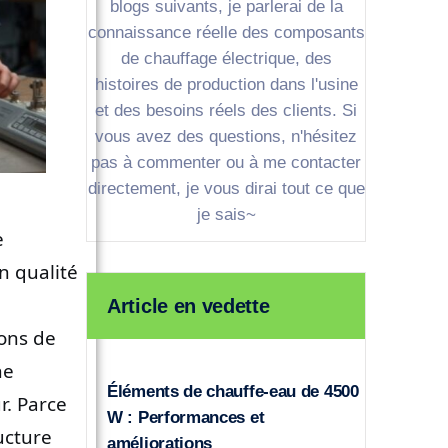
blogs suivants, je parlerai de la
connaissance réelle des composants
de chauffage électrique, des
histoires de production dans l'usine
et des besoins réels des clients. Si
vous avez des questions, n'hésitez
pas à commenter ou à me contacter
directement, je vous dirai tout ce que
je sais~
e
n qualité
Article en vedette
ions de
ne
Éléments de chauffe-eau de 4500
r. Parce
W : Performances et
ucture
améliorations