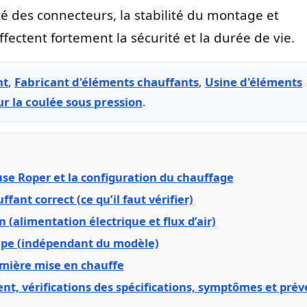
té des connecteurs, la stabilité du montage et
ectent fortement la sécurité et la durée de vie.
nt
,
Fabricant d'éléments chauffants
,
Usine d'éléments
r la coulée sous pression
.
use Roper et la configuration du chauffage
ant correct (ce qu’il faut vérifier)
 (alimentation électrique et flux d’air)
tape (indépendant du modèle)
remière mise en chauffe
nt, vérifications des spécifications, symptômes et pré