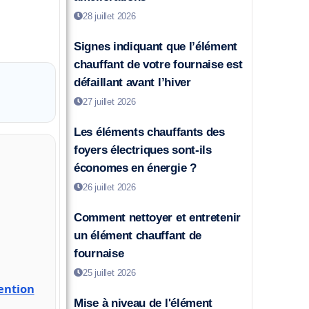
28 juillet 2026
Signes indiquant que l’élément
chauffant de votre fournaise est
défaillant avant l’hiver
27 juillet 2026
Les éléments chauffants des
foyers électriques sont-ils
économes en énergie ?
26 juillet 2026
Comment nettoyer et entretenir
un élément chauffant de
fournaise
25 juillet 2026
vention
Mise à niveau de l'élément