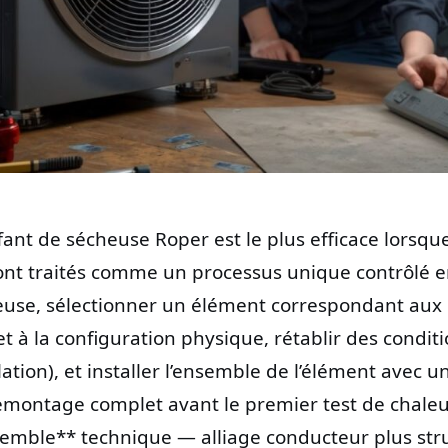
nt de sécheuse Roper est le plus efficace lorsqu
 sont traités comme un processus unique contrôlé e
cheuse, sélectionner un élément correspondant aux
et à la configuration physique, rétablir des condit
ilation), et installer l’ensemble de l’élément avec u
remontage complet avant le premier test de chaleu
emble** technique — alliage conducteur plus str