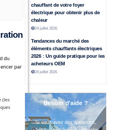
chauffant de votre foyer
électrique pour obtenir plus de
chaleur
24 juillet 2026
ration
Tendances du marché des
éléments chauffants électriques
2026 : Un guide pratique pour les
nd du
acheteurs OEM
mencer par
24 juillet 2026
 (les
Besoin d'aide ?
iques
Si vous avez des questions,
n'hésitez pas à nous contacter