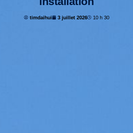
installation
timdaihui
3 juillet 2026
10 h 30