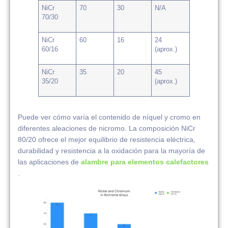
NiCr
70
30
N/A
70/30
NiCr
60
16
24
60/16
(aprox.)
NiCr
35
20
45
35/20
(aprox.)
Puede ver cómo varía el contenido de níquel y cromo en
diferentes aleaciones de nicromo. La composición NiCr
80/20 ofrece el mejor equilibrio de resistencia eléctrica,
durabilidad y resistencia a la oxidación para la mayoría de
las aplicaciones de
alambre para elementos calefactores
.