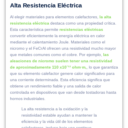
Alta Resistencia Eléctrica
Al elegir materiales para elementos calefactores,
la alta
resistencia eléctrica
destaca como una propiedad crítica.
Esta característica permite
resistencias eléctricas
convertir eficientemente la energía eléctrica en calor
mediante el calentamiento Joule. Materiales como el
nicromo y el FeCrAl ofrecen una resistividad mucho mayor
que metales comunes como el cobre. Por ejemplo,
las
aleaciones de nicromo suelen tener una resistividad
de aproximadamente 110 x10⁻¹² ohm·m,
, lo que garantiza
que su elemento calefactor genere calor significativo para
una corriente determinada. Esta eficiencia significa que
obtiene un rendimiento fiable y una salida de calor
controlada en dispositivos que van desde tostadoras hasta
hornos industriales.
La alta resistencia a la oxidación y la
resistividad estable ayudan a mantener la
eficiencia y la vida útil de los elementos
calefactores, incluso bajo uso continuo.