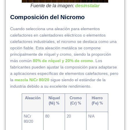
Fuente de la imagen:
desinstalar
Composición del Nicromo
Cuando selecciona una aleación para elementos
calefactores en calentadores eléctricos o elementos
calefactores industriales, el nicromo se destaca como una
opción fiable. Esta aleación metálica se compone
principalmente de níquel y cromo, siendo la proporción
más común
80% de níquel y 20% de cromo
. Los
fabricantes pueden ajustar la composición para adaptarse
a aplicaciones específicas de elementos calefactores, pero
la
mezcla NiCr 80/20
sigue siendo el estándar de la
industria debido a su excelente rendimiento.
Aleación
Níquel
Cromo
Hierro
(Ni) %
(Cr) %
(Fe) %
NiCr
80
20
N/A
80/20