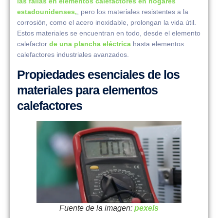
las fallas en elementos calefactores en hogares
estadounidenses,
, pero los materiales resistentes a la
corrosión, como el acero inoxidable, prolongan la vida útil.
Estos materiales se encuentran en todo, desde el elemento
calefactor
de una plancha eléctrica
hasta elementos
calefactores industriales avanzados.
Propiedades esenciales de los
materiales para elementos
calefactores
Fuente de la imagen:
pexels