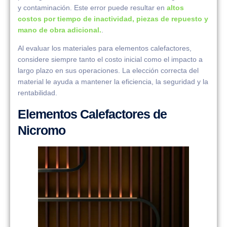
y contaminación. Este error puede resultar en
altos
costos por tiempo de inactividad, piezas de repuesto y
mano de obra adicional.
.
Al evaluar los materiales para elementos calefactores,
considere siempre tanto el costo inicial como el impacto a
largo plazo en sus operaciones. La elección correcta del
material le ayuda a mantener la eficiencia, la seguridad y la
rentabilidad.
Elementos Calefactores de
Nicromo