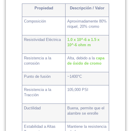
Propiedad
Descripción / Valor
Composición
Aproximadamente 80%
níquel, 20% cromo
Resistividad Eléctrica
1.0 x 10^-6 a 1.5 x
10^-6 ohm m
Resistencia a la
Alta, debido a la
capa
corrosión
de óxido de cromo
Punto de fusión
~1400°C
Resistencia a la
105,000 PSI
Tracción
Ductilidad
Buena, permite que el
alambre se enrolle
Estabilidad a Altas
Mantiene la resistencia