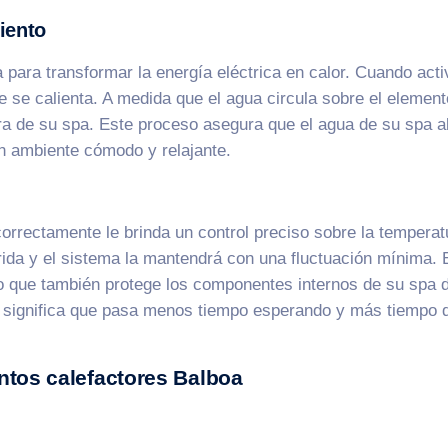
iento
 para transformar la energía eléctrica en calor. Cuando acti
ue se calienta. A medida que el agua circula sobre el elemen
ra de su spa. Este proceso asegura que el agua de su spa a
n ambiente cómodo y relajante.
orrectamente le brinda un control preciso sobre la temperat
ida y el sistema la mantendrá con una fluctuación mínima. 
o que también protege los componentes internos de su spa d
e significa que pasa menos tiempo esperando y más tiempo d
entos calefactores Balboa