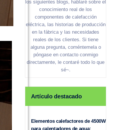
los siguientes blogs, hablaré sobre el
conocimiento real de los
componentes de calefacción
eléctrica, las historias de producción
en la fábrica y las necesidades
reales de los clientes. Si tiene
alguna pregunta, coméntemela o
póngase en contacto conmigo
directamente, le contaré todo lo que
sé~.
Artículo destacado
Elementos calefactores de 4500W
para calentadores de agua: