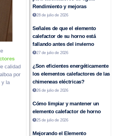
Rendimiento y mejoras
28 de julio de 2026
Señales de que el elemento
calefactor de su horno está
fallando antes del invierno
te
27 de julio de 2026
ctores
¿Son eficientes energéticamente
de calidad
los elementos calefactores de las
alboa por
chimeneas eléctricas?
 y la
26 de julio de 2026
Cómo limpiar y mantener un
elemento calefactor de horno
25 de julio de 2026
Mejorando el Elemento