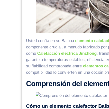
Usted confía en su Balboa
elemento calefac
componente crucial, a menudo fabricado por
como
Calefacción eléctrica Jinzhong
, tran
garantiza temperaturas estables, eficiencia 
su fiabilidad comprobada entre
elementos ca
compatibilidad lo convierten en una opción p
Comprensión del element
Cómo un elemento calefactor Balb