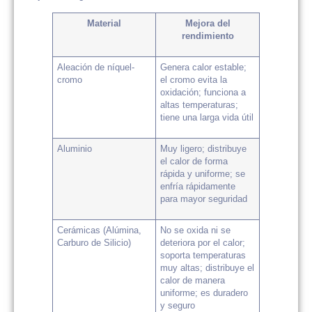
Material
Mejora del
rendimiento
Aleación de níquel-
Genera calor estable;
cromo
el cromo evita la
oxidación; funciona a
altas temperaturas;
tiene una larga vida útil
Aluminio
Muy ligero; distribuye
el calor de forma
rápida y uniforme; se
enfría rápidamente
para mayor seguridad
Cerámicas (Alúmina,
No se oxida ni se
Carburo de Silicio)
deteriora por el calor;
soporta temperaturas
muy altas; distribuye el
calor de manera
uniforme; es duradero
y seguro