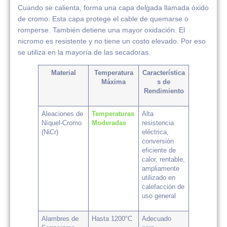
Cuando se calienta, forma una capa delgada llamada óxido
de cromo. Esta capa protege el cable de quemarse o
romperse. También detiene una mayor oxidación. El
nicromo es resistente y no tiene un costo elevado. Por eso
se utiliza en la mayoría de las secadoras.
Material
Temperatura
Característica
Máxima
s de
Rendimiento
Aleaciones de
Temperaturas
Alta
Níquel-Cromo
Moderadas
resistencia
(NiCr)
eléctrica,
conversión
eficiente de
calor, rentable,
ampliamente
utilizado en
calefacción de
uso general
Alambres de
Hasta 1200°C
Adecuado