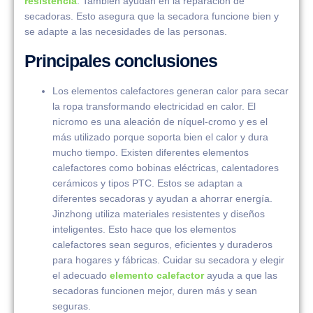
resistencia
. También ayudan en la reparación de
secadoras. Esto asegura que la secadora funcione bien y
se adapte a las necesidades de las personas.
Principales conclusiones
Los elementos calefactores generan calor para secar
la ropa transformando electricidad en calor. El
nicromo es una aleación de níquel-cromo y es el
más utilizado porque soporta bien el calor y dura
mucho tiempo. Existen diferentes elementos
calefactores como bobinas eléctricas, calentadores
cerámicos y tipos PTC. Estos se adaptan a
diferentes secadoras y ayudan a ahorrar energía.
Jinzhong utiliza materiales resistentes y diseños
inteligentes. Esto hace que los elementos
calefactores sean seguros, eficientes y duraderos
para hogares y fábricas. Cuidar su secadora y elegir
el adecuado
elemento calefactor
ayuda a que las
secadoras funcionen mejor, duren más y sean
seguras.