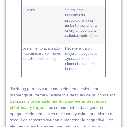
Cuarzo
Se calienta
rápidamente;
proporciona calor
instantáneo; ahorra
energía; ideal para
calentamiento rápido
Aislamiento avanzado
Retiene el calor;
(Cerámicas, Polímeros
mejora la seguridad;
de alto rendimiento)
ayuda a que el
elemento dure más
tiempo
Jinzhong garantiza que cada elemento calefactor
mantenga su forma y resistencia después de muchos usos.
Utilizan
un buen aislamiento para evitar descargas
eléctricas y fugas
. Los componentes de seguridad
apagan el elemento si es necesario y evitan que hierva en
seco. Los sensores ayudan a mantener la seguridad. Los
elementos ocultos evitan quemaduras y facilitan la