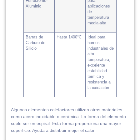
Ferrocromo-
para
Aluminio
aplicaciones
de
temperatura
media-alta
Barras de
Hasta 1400°C
Ideal para
Carburo de
hornos
Silicio
industriales de
alta
temperatura,
excelente
estabilidad
térmica y
resistencia a
la oxidación
Algunos elementos calefactores utilizan otros materiales
como acero inoxidable o cerámica. La forma del elemento
suele ser en espiral. Esta forma proporciona una mayor
superficie. Ayuda a distribuir mejor el calor.