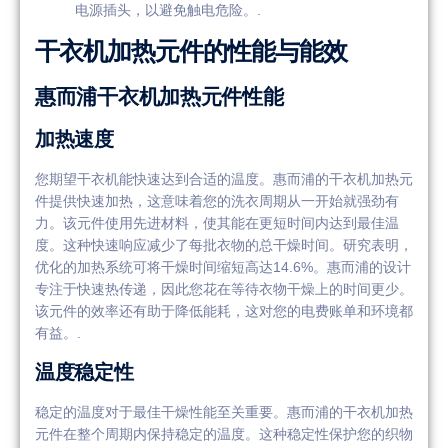
电源插头，以避免触电危险。.
干衣机加热元件的性能与能效
惠而浦干衣机加热元件性能
加热速度
您期望干衣机能快速达到合适的温度。惠而浦的干衣机加热元
件提供快速加热，这意味着您的洗衣周期从一开始就强劲有
力。该元件使用先进材料，使其能在更短时间内达到最佳温
度。这种快速响应减少了每批衣物的总干燥时间。研究表明，
优化的加热系统可将干燥时间缩短高达14.6%。惠而浦的设计
专注于快速热传递，因此您花在等待衣物干燥上的时间更少。
该元件的效率还有助于降低能耗，这对您的电费账单和环境都
有益。.
温度稳定性
稳定的温度对于最佳干燥性能至关重要。惠而浦的干衣机加热
元件在整个周期内保持稳定的温度。这种稳定性保护您的织物