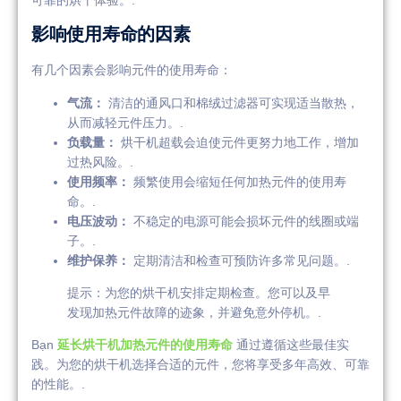
可靠的烘干体验。.
影响使用寿命的因素
有几个因素会影响元件的使用寿命：
气流：
清洁的通风口和棉绒过滤器可实现适当散热，
从而减轻元件压力。.
负载量：
烘干机超载会迫使元件更努力地工作，增加
过热风险。.
使用频率：
频繁使用会缩短任何加热元件的使用寿
命。.
电压波动：
不稳定的电源可能会损坏元件的线圈或端
子。.
维护保养：
定期清洁和检查可预防许多常见问题。.
提示：为您的烘干机安排定期检查。您可以及早
发现加热元件故障的迹象，并避免意外停机。.
Bạn
延长烘干机加热元件的使用寿命
通过遵循这些最佳实
践。为您的烘干机选择合适的元件，您将享受多年高效、可靠
的性能。.