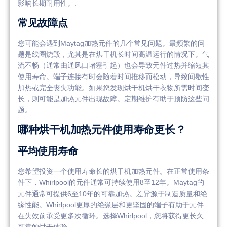
影响长期耐用性。.
常见故障点
您可能会遇到Maytag加热元件的几个常见问题。最频繁的问
题是线圈烧毁，尤其是在烘干机长时间高温运行的情况下。气
流不畅（通常由通风口堵塞引起）也会导致元件过热并缩短其
使用寿命。端子连接有时会随着时间推移而松动，导致间歇性
加热或完全丧失功能。如果您发现烘干机烘干衣物所需时间变
长，则可能是加热元件出现故障。定期维护有助于预防这些问
题。.
哪种烘干机加热元件使用寿命更长？
平均使用寿命
您希望投资一个使用寿命长的烘干机加热元件。在正常使用条
件下，Whirlpool的元件通常可持续使用8至12年。Maytag的
元件通常可提供6至10年的可靠加热。差异源于制造质量和绝
缘性能。Whirlpool更厚的绝缘层和更坚固的端子有助于元件
在失效前承受更多次循环。选择Whirlpool，您将获得更长久