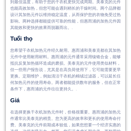
到最佳温度，有助于您的干衣机更快完成周期。美泰克的元件
也能高效加热，但您可能会遇到稍长的干燥时间。两个品牌都
设计其加热元件以维持稳定温度，从而保护您的衣物免受过热
影响。两种选择都能提供可靠的性能，但惠而浦的加热元件因
其能效和更快的效果而脱颖而出。.
Tuổi thọ
您希望干衣机加热元件经久耐用。惠而浦和美泰克都在其加热
元件中使用耐用材料。惠而浦的元件通常采用镍铬合金，能够
抵抗反复加热循环造成的磨损。美泰克的元件使用类似材料，
但一些用户报告说，尤其是在高负荷使用下，它可能需要更早
更换。定期维护，例如清洁干衣机的棉绒过滤器，可以延长任
何加热元件的使用寿命。两者都能提供数年的服务，但在正常
条件下，惠而浦的元件往往更持久。.
Giá
在选择更换干衣机加热元件时，价格很重要。惠而浦的加热元
件通常比美泰克的稍贵。您为更高的效率和更长的使用寿命付
费。美泰克的元件前期成本较低，如果您想要一个经济实惠的