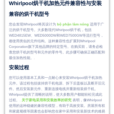
Whirlpool烘干机加热元件兼容性与安装
兼容的烘干机型号
您会发现Whirlpool将其设计为
bộ phận làm nóng
适用于广
泛的烘干机型号。大多数现代Whirlpool烘干机，包括
WED4815EW、WED5000DW和WED7500GW等流行型号，
都使用类似的元件结构。这种兼容性也扩展到Whirlpool
Corporation旗下其他品牌的特定型号。在购买前，请务必检
查您烘干机的型号和元件的零件号。此步骤可确保正确匹配和
最佳加热性能。.
安装过程
您可以使用基本工具和一点耐心来安装Whirlpool烘干机加热
元件。该过程包括拔掉烘干机电源、拆下后盖板以及断开旧元
件。然后安装新元件、重新连接电线并重新组装烘干机。
Whirlpool提供了清晰的说明，使大多数用户都能轻松完成此
过程。.
关于家电采用和安装效率的研究
表明，像Whirlpool
使用的这种稳健的兼容性模型，有助于高效安装。房屋所有权
和家庭规模等因素也会影响您在家中采用和安装新技术的难易