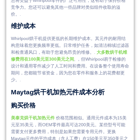
您将受益于Whirlpool零件的广泛可用性，这有助于保持价格
竞争力。您还可以避免其他一些品牌对类似组件收取的溢
价。.
维护成本
Whirlpool烘干机提供更低的长期维护成本。其元件的耐用结
构意味着您更换频率更低。日常维护任务，如清洁棉绒过滤器
和检查通风口，有助于您避免昂贵的维修。.
大多数烘干机维
修费用在100美元至300美元之间
, ，但Whirlpool易于检修的
设计和通用零件减少了人工时间和费用。在设备整个使用寿命
期间，您都能节省资金，因为您在零件和服务上的花费都更
少。.
Maytag烘干机加热元件成本分析
购买价格
美泰克烘干机加热元件
价格范围相似。通用元件成本为15美
元至35美元，而OEM零件最高可达200美元。某些型号可能
需要支付更多费用，特别是如果您需要专用元件。更换
Maytag元件的平均成本（含人工费）在150美元至350美元之