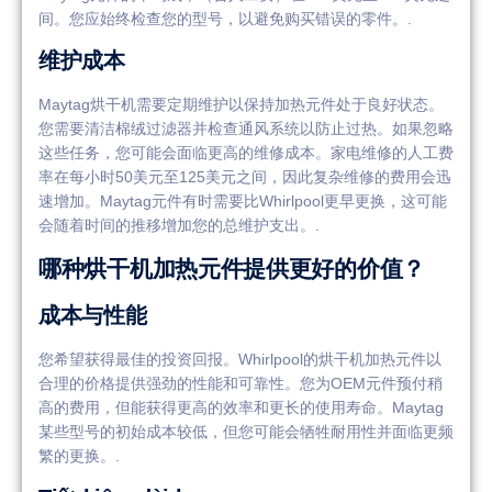
间。您应始终检查您的型号，以避免购买错误的零件。.
维护成本
Maytag烘干机需要定期维护以保持加热元件处于良好状态。
您需要清洁棉绒过滤器并检查通风系统以防止过热。如果忽略
这些任务，您可能会面临更高的维修成本。家电维修的人工费
率在每小时50美元至125美元之间，因此复杂维修的费用会迅
速增加。Maytag元件有时需要比Whirlpool更早更换，这可能
会随着时间的推移增加您的总维护支出。.
哪种烘干机加热元件提供更好的价值？
成本与性能
您希望获得最佳的投资回报。Whirlpool的烘干机加热元件以
合理的价格提供强劲的性能和可靠性。您为OEM元件预付稍
高的费用，但能获得更高的效率和更长的使用寿命。Maytag
某些型号的初始成本较低，但您可能会牺牲耐用性并面临更频
繁的更换。.