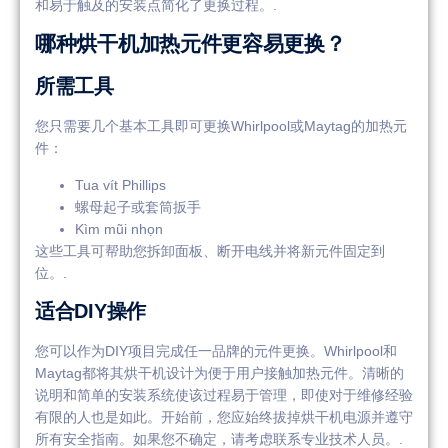
和易于触及的安装点简化了更换过程。.
哪种烘干机加热元件更容易更换？
所需工具
您只需要几个基本工具即可更换Whirlpool或Maytag的加热元
件：
Tua vít Phillips
螺母起子或套筒扳手
Kìm mũi nhọn
这些工具可帮助您拆卸面板、断开电线并将新元件固定到
位。.
适合DIY操作
您可以作为DIY项目完成任一品牌的元件更换。Whirlpool和
Maytag都将其烘干机设计为便于用户接触加热元件。清晰的
说明和简单的安装系统使该过程易于管理，即使对于维修经验
有限的人也是如此。开始前，您应始终拔掉烘干机电源并遵守
所有安全指南。如果您不确定，请考虑联系专业技术人员。.