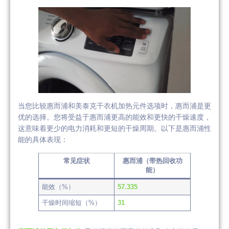
当您比较惠而浦和美泰克干衣机加热元件选项时，惠而浦是更
优的选择。您将受益于惠而浦更高的能效和更快的干燥速度，
这意味着更少的电力消耗和更短的干燥周期。以下是惠而浦性
能的具体表现：
常见症状
惠而浦（带热回收功
能）
能效（%）
57.335
干燥时间缩短（%）
31