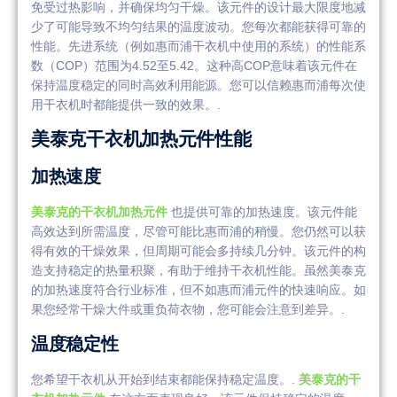
免受过热影响，并确保均匀干燥。该元件的设计最大限度地减
少了可能导致不均匀结果的温度波动。您每次都能获得可靠的
性能。先进系统（例如惠而浦干衣机中使用的系统）的性能系
数（COP）范围为4.52至5.42。这种高COP意味着该元件在
保持温度稳定的同时高效利用能源。您可以信赖惠而浦每次使
用干衣机时都能提供一致的效果。.
美泰克干衣机加热元件性能
加热速度
美泰克的干衣机加热元件
也提供可靠的加热速度。该元件能
高效达到所需温度，尽管可能比惠而浦的稍慢。您仍然可以获
得有效的干燥效果，但周期可能会多持续几分钟。该元件的构
造支持稳定的热量积聚，有助于维持干衣机性能。虽然美泰克
的加热速度符合行业标准，但不如惠而浦元件的快速响应。如
果您经常干燥大件或重负荷衣物，您可能会注意到差异。.
温度稳定性
您希望干衣机从开始到结束都能保持稳定温度。.
美泰克的干