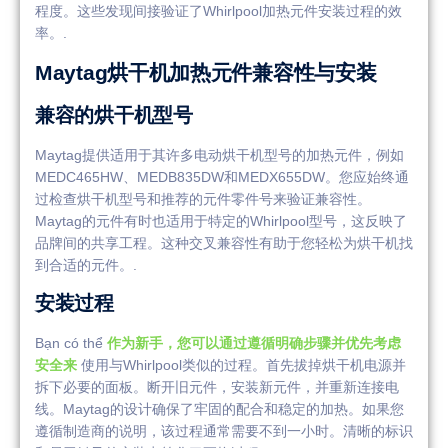
程度。这些发现间接验证了Whirlpool加热元件安装过程的效
率。.
Maytag烘干机加热元件兼容性与安装
兼容的烘干机型号
Maytag提供适用于其许多电动烘干机型号的加热元件，例如
MEDC465HW、MEDB835DW和MEDX655DW。您应始终通
过检查烘干机型号和推荐的元件零件号来验证兼容性。
Maytag的元件有时也适用于特定的Whirlpool型号，这反映了
品牌间的共享工程。这种交叉兼容性有助于您轻松为烘干机找
到合适的元件。.
安装过程
Bạn có thể
作为新手，您可以通过遵循明确步骤并优先考虑
安全来
使用与Whirlpool类似的过程。首先拔掉烘干机电源并
拆下必要的面板。断开旧元件，安装新元件，并重新连接电
线。Maytag的设计确保了牢固的配合和稳定的加热。如果您
遵循制造商的说明，该过程通常需要不到一小时。清晰的标识