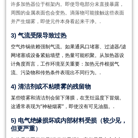
许多加热器位于框架内。即使导电部分未直接暴露，
周围的金属表面也会变热。滴落物可能接触这些表面
并产生烟雾，即使元件本身看起来干净。.
3) 气流受限导致过热
空气炸锅依赖强制气流。如果通风口堵塞、过滤器/滤
网堵塞或设备紧贴墙壁，热量可能积聚。从加热器设
计角度而言，工作环境至关重要：加热元件根据气
流、污染物和传热条件表现出不同行为。.
4) 清洁剂或不粘喷雾的残留物
某些喷雾和清洁剂会留下薄膜，在烹饪温度下冒烟。
这通常表现为“神秘烟雾”，即使没有可见油脂。.
5) 电气绝缘损坏或内部材料受损（较少见，
但更严重）