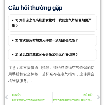
Câu hỏi thường gặp
1) 为什么烹饪高脂肪食物时，我的空气炸锅冒烟更严
重？
2) 首次使用时加热元件冒一次烟是否危险？
3) 通风口堵塞真的会导致加热元件冒烟吗？
注意：本文提供通用指导。请始终遵循空气炸锅的使
用手册和安全标签，若怀疑存在电气损坏，应使用合
格维修服务。.
TRƯỚC
KẾ TIẾP
如何安全清洁空气炸锅加热元件
为空气炸锅加热元件除油：最佳产品推荐