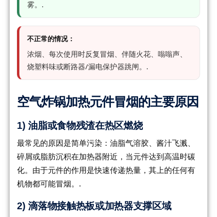
雾。.
不正常的情况：
浓烟、每次使用时反复冒烟、伴随火花、嗡嗡声、
烧塑料味或断路器/漏电保护器跳闸。.
空气炸锅加热元件冒烟的主要原因
1) 油脂或食物残渣在热区燃烧
最常见的原因是简单污染：油脂气溶胶、酱汁飞溅、
碎屑或脂肪沉积在加热器附近，当元件达到高温时碳
化。由于元件的作用是快速传递热量，其上的任何有
机物都可能冒烟。.
2) 滴落物接触热板或加热器支撑区域