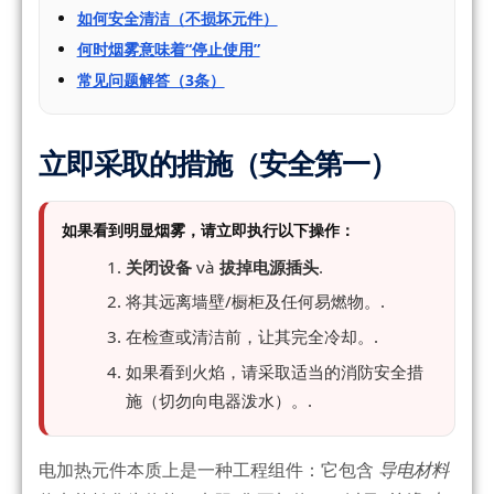
如何安全清洁（不损坏元件）
何时烟雾意味着“停止使用”
常见问题解答（3条）
立即采取的措施（安全第一）
如果看到明显烟雾，请立即执行以下操作：
关闭设备
và
拔掉电源插头
.
将其远离墙壁/橱柜及任何易燃物。.
在检查或清洁前，让其完全冷却。.
如果看到火焰，请采取适当的消防安全措
施（切勿向电器泼水）。.
电加热元件本质上是一种工程组件：它包含
导电材料