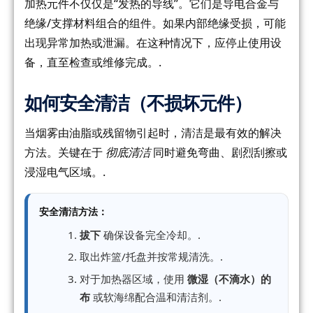
加热元件不仅仅是“发热的导线”。它们是导电合金与
绝缘/支撑材料组合的组件。如果内部绝缘受损，可能
出现异常加热或泄漏。在这种情况下，应停止使用设
备，直至检查或维修完成。.
如何安全清洁（不损坏元件）
当烟雾由油脂或残留物引起时，清洁是最有效的解决
方法。关键在于
彻底清洁
同时避免弯曲、剧烈刮擦或
浸湿电气区域。.
安全清洁方法：
拔下
确保设备完全冷却。.
取出炸篮/托盘并按常规清洗。.
对于加热器区域，使用
微湿（不滴水）的
布
或软海绵配合温和清洁剂。.