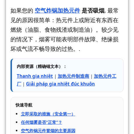
如果您的
空气炸锅加热元件
是否吸烟
, 最常
见的原因很简单：热元件上或附近有东西在
燃烧（油脂、食物残渣或制造油）。较少见
的情况下，烟雾可能表明部件故障、绝缘损
坏或气流不畅导致的过热。.
内部资源（精确锚文本）：
Thanh gia nhiệt
|
加热元件制造商
|
加热元件工
厂
|
Giải pháp gia nhiệt đúc khuôn
快速导航
立即采取的措施（安全第一）
任何烟雾是否“正常”？
空气炸锅元件冒烟的主要原因