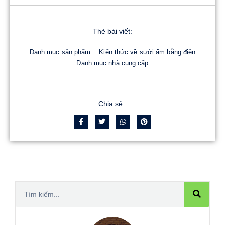
Thẻ bài viết:
Danh mục sản phẩm
Kiến thức về sưởi ấm bằng điện
Danh mục nhà cung cấp
Chia sẻ :