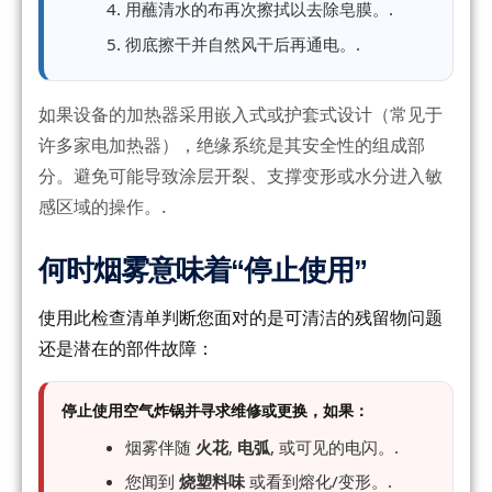
用蘸清水的布再次擦拭以去除皂膜。.
彻底擦干并自然风干后再通电。.
如果设备的加热器采用嵌入式或护套式设计（常见于
许多家电加热器），绝缘系统是其安全性的组成部
分。避免可能导致涂层开裂、支撑变形或水分进入敏
感区域的操作。.
何时烟雾意味着“停止使用”
使用此检查清单判断您面对的是可清洁的残留物问题
还是潜在的部件故障：
停止使用空气炸锅并寻求维修或更换，如果：
烟雾伴随
火花
,
电弧
, 或可见的电闪。.
您闻到
烧塑料味
或看到熔化/变形。.