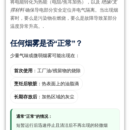
将电能转化为热能（电阻/焦耳加热），以及
绝缘/支
撑材料
确保导电部分安全定位并电气隔离。当出现烟
雾时，要么是污染物在燃烧，要么是故障导致某部分
温度异常升高。.
任何烟雾是否“正常”？
少量气味或微弱烟雾可能出现在：
首次使用
：工厂油/残留物的烧除
烹饪后较脏
：热表面上的油脂滴
长期存放后
：加热区域的灰尘
通常“正常”的情况：
短暂运行后迅速停止且清洁后不再出现的轻微烟