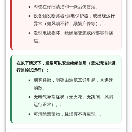
即使在仔细清洁和干燥后仍冒烟。.
设备触发断路器/漏电保护器，或出现运行
异常（如风扇不转、频繁启停等）。.
发现电线损坏、绝缘层变脆或内部零件烧
焦。.
在以下情况下，通常可以安全继续使用（需先清洁并进
行监控试运行）：
烟雾轻微，明确由油腻烹饪引起，且迅速
消散。.
无电气异常症状（无火花、无跳闸、风扇
运行正常）。.
可清除残留物，且烟雾不再重现。.